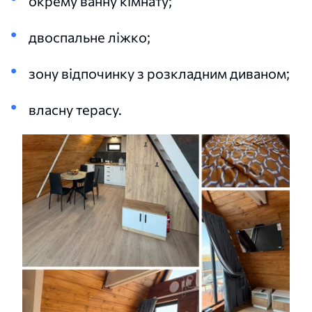
окрему ванну кімнату;
двоспальне ліжко;
зону відпочинку з розкладним диваном;
власну терасу.