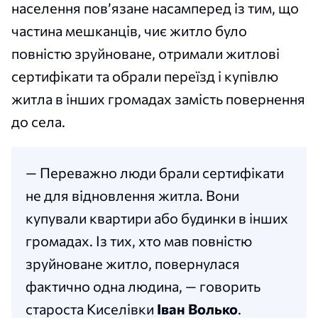
населення пов’язане насамперед із тим, що
частина мешканців, чиє житло було
повністю зруйноване, отримали житлові
сертифікати та обрали переїзд і купівлю
житла в інших громадах замість повернення
до села.
— Переважно люди брали сертифікати
не для відновлення житла. Вони
купували квартири або будинки в інших
громадах. Із тих, хто мав повністю
зруйноване житло, повернулася
фактично одна людина, — говорить
староста Киселівки
Іван Волько
.