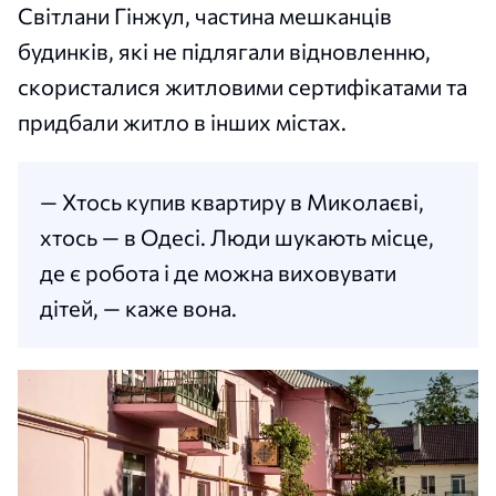
Світлани Гінжул, частина мешканців
будинків, які не підлягали відновленню,
скористалися житловими сертифікатами та
придбали житло в інших містах.
— Хтось купив квартиру в Миколаєві,
хтось — в Одесі. Люди шукають місце,
де є робота і де можна виховувати
дітей, — каже вона.