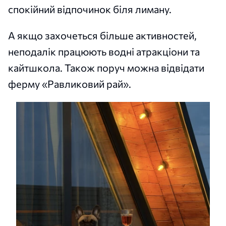
спокійний відпочинок біля лиману.
А якщо захочеться більше активностей,
неподалік працюють водні атракціони та
кайтшкола. Також поруч можна відвідати
ферму «Равликовий рай».