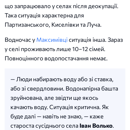
що запрацювало у селах після деокупації.
Така ситуація характерна для
Партизанського, Киселівки та Луча.
Водночас у
Максимівці
ситуація інша. Зараз
у селі проживають лише 10–12 сімей.
Повноцінного водопостачання немає.
— Люди набирають воду або зі ставка,
або зі свердловини. Водонапірна башта
зруйнована, але звідти ще якось
качають воду. Ситуація критична. Як
буде далі — навіть не знаю, — каже
староста сусіднього села
Іван Волько
.