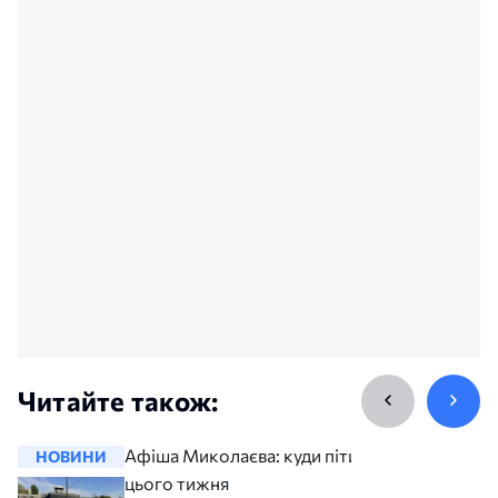
Читайте також:
Афіша Миколаєва: куди піти
НОВИНИ
НОВИНИ
цього тижня