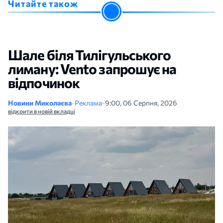
Читайте також
Шале біля Тилігульського
лиману: Vento запрошує на
відпочинок
Новини Миколаєва
•
Реклама
•
9:00, 06 Серпня, 2026
відкрити в новій вкладці