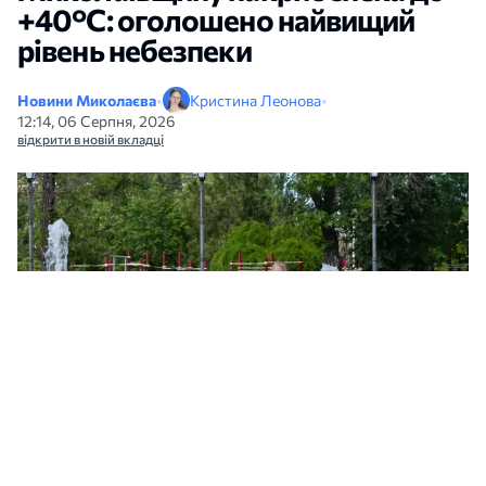
+40°C: оголошено найвищий
рівень небезпеки
Новини Миколаєва
•
Кристина Леонова
•
12:14, 06 Серпня, 2026
відкрити в новій вкладці
Миколаїв. Фото: МикВісті