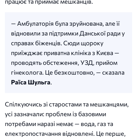
працює та приймає мешканців.
— Амбулаторія була зруйнована, але її
відновили за підтримки Данської ради у
справах біженців. Сюди щороку
приїжджає приватна клініка з Києва —
проводять обстеження, УЗД, прийом
гінеколога. Це безкоштовно, — сказала
Раїса Шульга
.
Спілкуючись зі старостами та мешканцями,
усі зазначали: проблем із базовими
потребами наразі немає — вода, газ та
електропостачання відновлені. Це перше,