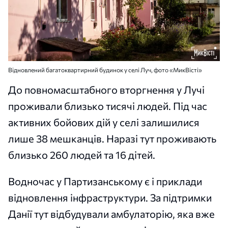
Відновлений багатоквартирний будинок у селі Луч, фото «МикВісті»
До повномасштабного вторгнення у Лучі
проживали близько тисячі людей. Під час
активних бойових дій у селі залишилися
лише 38 мешканців. Наразі тут проживають
близько 260 людей та 16 дітей.
Водночас у Партизанському є і приклади
відновлення інфраструктури. За підтримки
Данії тут відбудували амбулаторію, яка вже