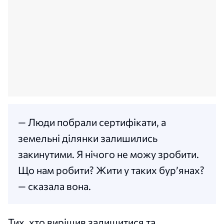
— Люди побрали сертифікати, а
земельні ділянки залишились
закинутими. Я нічого не можу зробити.
Що нам робити? Жити у таких бур’янах?
— сказала вона.
Тих, хто вирішив залишитися та