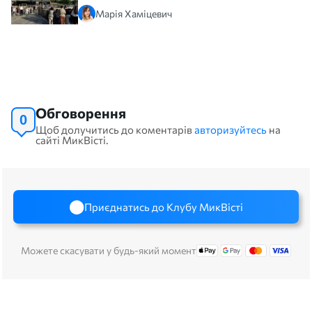
Марія Хаміцевич
Обговорення
0
Щоб долучитись до коментарів
авторизуйтесь
на
сайті МикВісті.
Приєднатись до Клубу МикВісті
Можете скасувати у будь-який момент