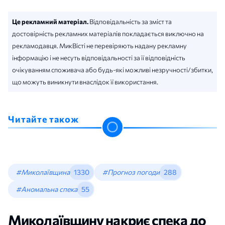
Це рекламний матеріал.
Відповідальність за зміст та
достовірність рекламних матеріалів покладається виключно на
рекламодавця. МикВісті не перевіряють надану рекламну
інформацію і не несуть відповідальності за її відповідність
очікуванням споживача або будь-які можливі незручності/збитки,
що можуть виникнути внаслідок її використання.
Читайте також
#Миколаївщина
1330
#Прогноз погоди
288
#Аномальна спека
55
Миколаївщину накриє спека до