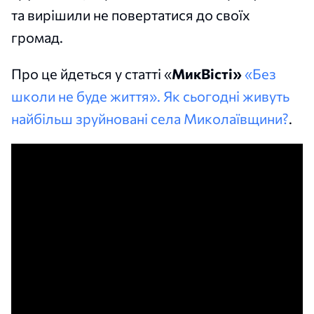
та вирішили не повертатися до своїх
громад.
Про це йдеться у статті «
МикВісті»
«Без
школи не буде життя». Як сьогодні живуть
найбільш зруйновані села Миколаївщини?
.