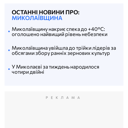
ОСТАННІ НОВИНИ ПРО:
МИКОЛАЇВЩИНА
Миколаївщину накриє спека до +40°C:
оголошено найвищий рівень небезпеки
Миколаївщина увійшла до трійки лідерів за
обсягами збору ранніх зернових культур
У Миколаєві за тиждень народилося
чотири двійні
РЕКЛАМА