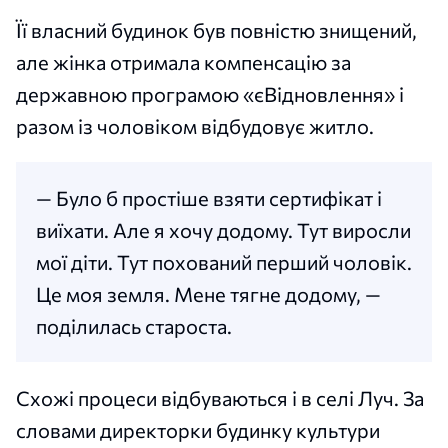
Її власний будинок був повністю знищений,
але жінка отримала компенсацію за
державною програмою «єВідновлення» і
разом із чоловіком відбудовує житло.
— Було б простіше взяти сертифікат і
виїхати. Але я хочу додому. Тут виросли
мої діти. Тут похований перший чоловік.
Це моя земля. Мене тягне додому, —
поділилась староста.
Схожі процеси відбуваються і в селі Луч. За
словами директорки будинку культури