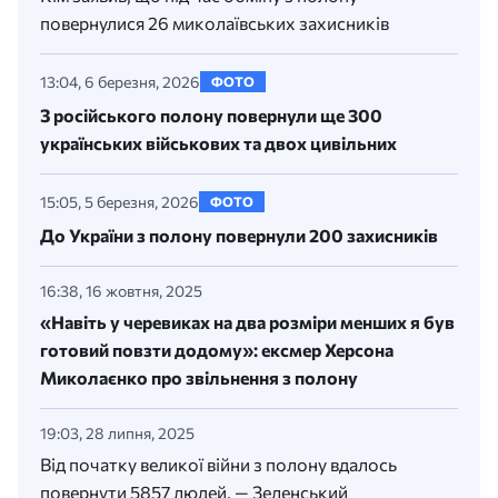
повернулися 26 миколаївських захисників
13:04, 6 березня, 2026
ФОТО
З російського полону повернули ще 300
українських військових та двох цивільних
15:05, 5 березня, 2026
ФОТО
До України з полону повернули 200 захисників
16:38, 16 жовтня, 2025
«Навіть у черевиках на два розміри менших я був
готовий повзти додому»: ексмер Херсона
Миколаєнко про звільнення з полону
19:03, 28 липня, 2025
Від початку великої війни з полону вдалось
повернути 5857 людей, — Зеленський