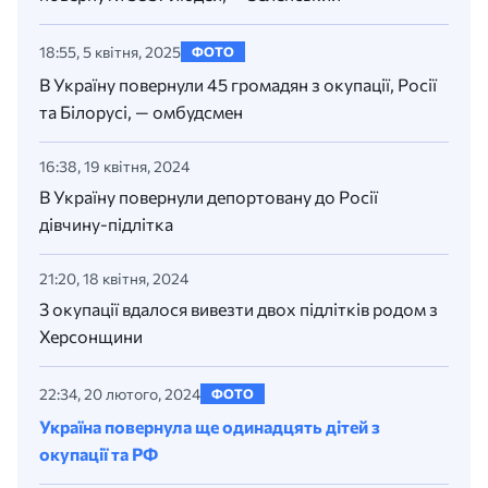
18:55, 5 квітня, 2025
ФОТО
В Україну повернули 45 громадян з окупації, Росії
та Білорусі, — омбудсмен
16:38, 19 квітня, 2024
В Україну повернули депортовану до Росії
дівчину-підлітка
21:20, 18 квітня, 2024
З окупації вдалося вивезти двох підлітків родом з
Херсонщини
22:34, 20 лютого, 2024
ФОТО
Україна повернула ще одинадцять дітей з
окупації та РФ