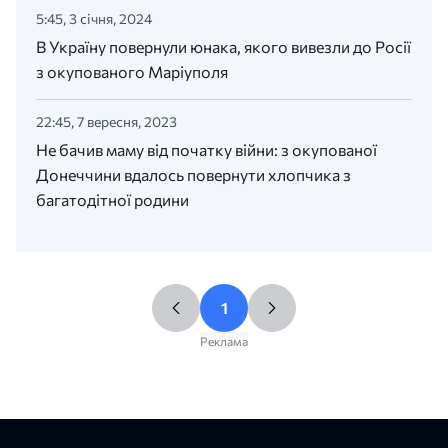
5:45, 3 січня, 2024
В Україну повернули юнака, якого вивезли до Росії
з окупованого Маріуполя
22:45, 7 вересня, 2023
Не бачив маму від початку війни: з окупованої
Донеччини вдалось повернути хлопчика з
багатодітної родини
1
Реклама