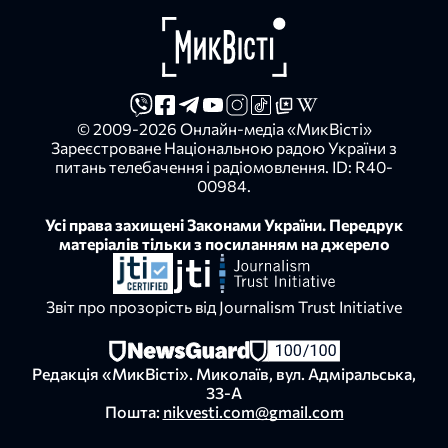
© 2009-2026 Онлайн-медіа «МикВісті»
Зареєстроване Національною радою України з
питань телебачення і радіомовлення. ID: R40-
00984.
Усі права захищені Законами України. Передрук
матеріалів тільки з посиланням на джерело
Звіт про прозорість від Journalism Trust Initiative
Редакція «МикВісті». Миколаїв, вул. Адміральська,
33-А
Пошта:
nikvesti.com@gmail.com