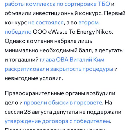
работы комплекса по сортировке ТБО
и
объявили инвестиционный конкурс. Первый
конкурс
не состоялся
, а во
втором
победило
ООО «Waste To Energy Niko».
Однако компания набрала лишь
минимально необходимый балл, а депутаты
и тогдашний
глава ОВА Виталий Ким
раскритиковали закрытость процедуры
и
невыгодные условия.
Правоохранительные органы возбудили
дело и
провели обыски в горсовете
. На
сессии 28 августа депутаты не поддержали
утверждение договора с победителем
.