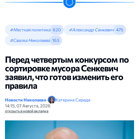
#Местная политика
620
#Александр Сенкевич
475
#Свалка Николаева
163
Перед четвертым конкурсом по
сортировке мусора Сенкевич
заявил, что готов изменить его
правила
Новости Николаева
•
Катерина Середа
•
14:15, 07 Августа, 2026
открыть в новой вкладке