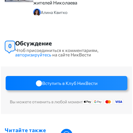
жителей Николаева
Алина Квитко
Обсуждение
0
Чтоб присоединиться к комментариям,
авторизируйтесь
на сайте НикВести
Вступить в Клуб НикВести
Вы можете отменить в любой момент
Читайте также