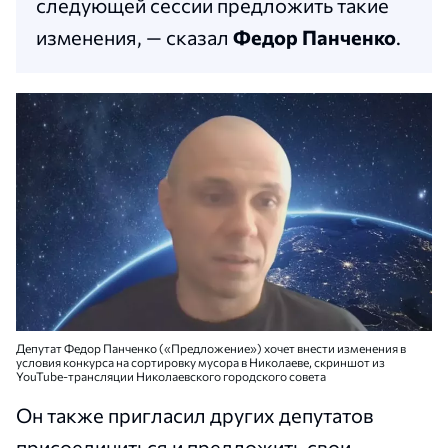
следующей сессии предложить такие
изменения, — сказал
Федор Панченко
.
Депутат Федор Панченко («Предложение») хочет внести изменения в
условия конкурса на сортировку мусора в Николаеве, скриншот из
YouTube-трансляции Николаевского городского совета
Он также пригласил других депутатов
присоединиться и предложить свои