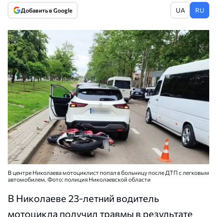
UA
RU
Добавить в Google
В центре Николаева мотоциклист попал в больницу после ДТП с легковым
автомобилем. Фото: полиция Николаевской области
В Николаеве 23-летний водитель
мотоцикла получил травмы в результате