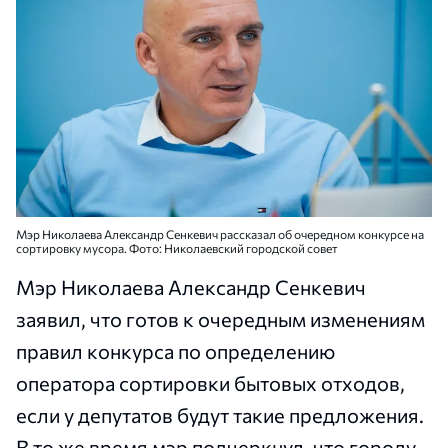
Мэр Николаева Александр Сенкевич рассказал об очередном конкурсе на
сортировку мусора. Фото: Николаевский городской совет
Мэр Николаева Александр Сенкевич
заявил, что готов к очередным изменениям
правил конкурса по определению
оператора сортировки бытовых отходов,
если у депутатов будут такие предложения.
В то же время мэр подчеркнул, что городу