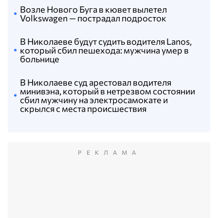
Возле Нового Буга в кювет вылетел
Volkswagen — пострадал подросток
В Николаеве будут судить водителя Lanos,
который сбил пешехода: мужчина умер в
больнице
В Николаеве суд арестовал водителя
минивэна, который в нетрезвом состоянии
сбил мужчину на электросамокате и
скрылся с места происшествия
РЕКЛАМА