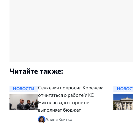
Читайте также:
Сенкевич попросил Коренева
НОВОСТИ
НОВОС
отчитаться о работе УКС
Николаева, которое не
выполняет бюджет
Алина Квитко