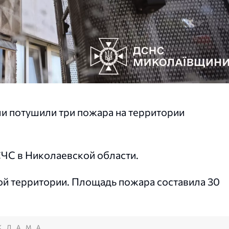
ели потушили три пожара на территории
СЧС в Николаевской области.
ой территории. Площадь пожара составила 30
КЛАМА