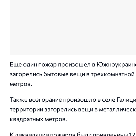
Еще один пожар произошел в Южноукраинск
загорелись бытовые вещи в трехкомнатной 
метров.
Также возгорание произошло в селе Галиц
территории загорелись вещи в металлическ
квадратных метров.
К ликвидации пожаров были привлечены 12 