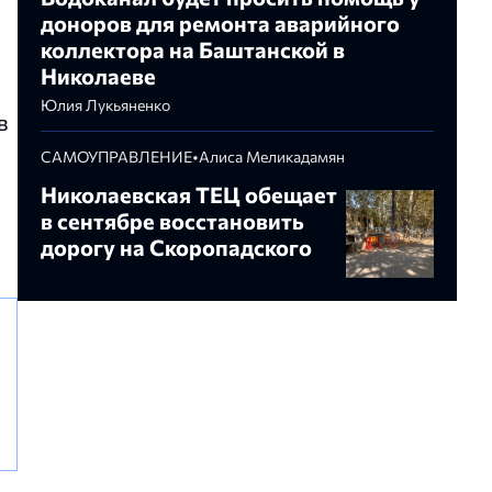
доноров для ремонта аварийного
коллектора на Баштанской в
Николаеве
Юлия Лукьяненко
в
САМОУПРАВЛЕНИЕ
•
Алиса Меликадамян
Николаевская ТЕЦ обещает
в сентябре восстановить
дорогу на Скоропадского