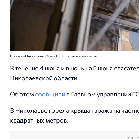
Пожар в Николаеве. Фото: ГСЧС, иллюстративное
В течение 4 июня и в ночь на 5 июня спасат
Николаевской области.
Об этом
сообщили
в Главном управлении Г
В Николаеве горела крыша гаража на частн
квадратных метров.
РЕ