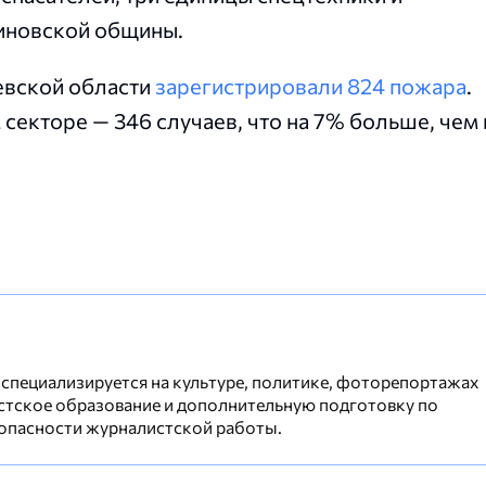
иновской общины.
аевской области
зарегистрировали 824 пожара
.
екторе — 346 случаев, что на 7% больше, чем 
 специализируется на культуре, политике, фоторепортажах
стское образование и дополнительную подготовку по
опасности журналистской работы.