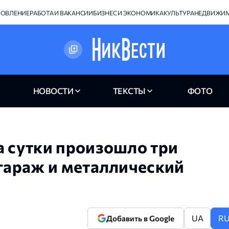
НОВЛЕНИЕ
РАБОТА И ВАКАНСИИ
БИЗНЕС И ЭКОНОМИКА
КУЛЬТУРА
НЕДВИЖИ
НОВОСТИ
ТЕКСТЫ
ФОТО
а сутки произошло три
 гараж и металлический
UA
R
Добавить в Google