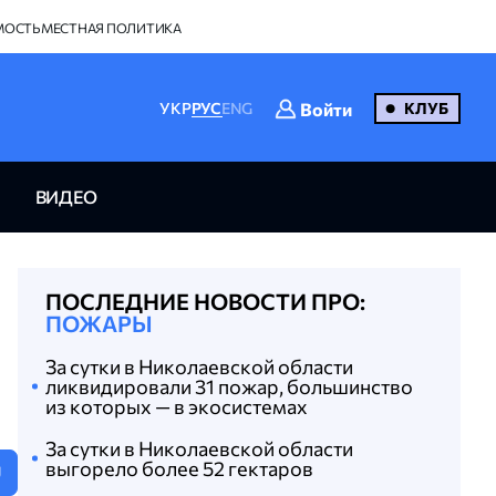
МОСТЬ
МЕСТНАЯ ПОЛИТИКА
Войти
УКР
РУС
ENG
КЛУБ
ВИДЕО
ПОСЛЕДНИЕ НОВОСТИ ПРО:
ПОЖАРЫ
За сутки в Николаевской области
ликвидировали 31 пожар, большинство
из которых — в экосистемах
За сутки в Николаевской области
выгорело более 52 гектаров
U