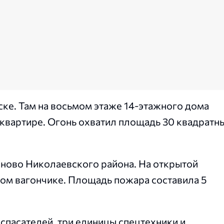
е. Там на восьмом этаже 14-этажного дома
квартире. Огонь охватил площадь 30 квадратн
иново Николаевского района. На открытой
ом вагончике. Площадь пожара составила 5
спасателей, три единицы спецтехники и