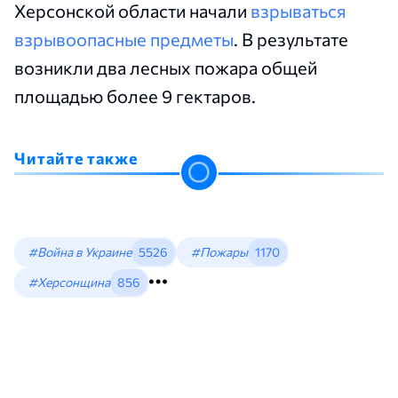
Херсонской области начали
взрываться
взрывоопасные предметы
. В результате
возникли два лесных пожара общей
площадью более 9 гектаров.
Читайте также
#Война в Украине
5526
#Пожары
1170
#Херсонщина
856
Из-за жары в Херсонской
области взрываются мины:
загорелось более 9 гектаров