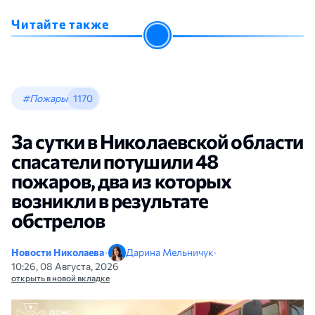
Читайте также
#Пожары
1170
За сутки в Николаевской области
спасатели потушили 48
пожаров, два из которых
возникли в результате
обстрелов
Новости Николаева
•
Дарина Мельничук
•
10:26, 08 Августа, 2026
открыть в новой вкладке