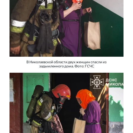
В Николаевской области двух женщин спасли из
задымленного дома. Фото: ГСЧС