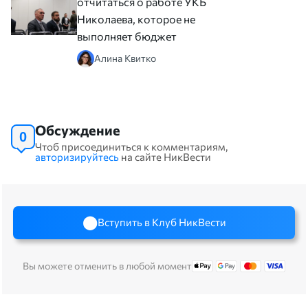
отчитаться о работе УКБ
Николаева, которое не
выполняет бюджет
Алина Квитко
Обсуждение
0
Чтоб присоединиться к комментариям,
авторизируйтесь
на сайте НикВести
Вступить в Клуб НикВести
Вы можете отменить в любой момент