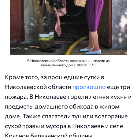
В Николаевской области двух женщин спасли из
задымленного дома. Фото: ГСЧС
Кроме того, за прошедшие сутки в
Николаевской области
произошло
еще три
пожара. В Николаеве горели летняя кухня и
предметы домашнего обихода в жилом
доме. Также спасатели тушили возгорание
сухой травы и мусора в Николаеве и селе
Красное Березанской общины.