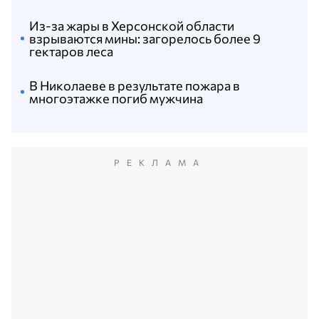
Из-за жары в Херсонской области
взрываются мины: загорелось более 9
гектаров леса
В Николаеве в результате пожара в
многоэтажке погиб мужчина
РЕКЛАМА