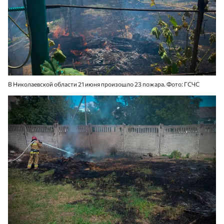
В Николаевской области 21 июня произошло 23 пожара. Фото: ГСЧС