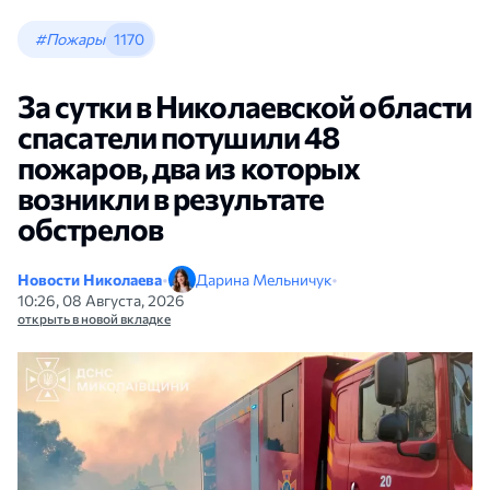
#Пожары
1170
За сутки в Николаевской области
спасатели потушили 48
пожаров, два из которых
возникли в результате
обстрелов
Новости Николаева
•
Дарина Мельничук
•
10:26, 08 Августа, 2026
открыть в новой вкладке