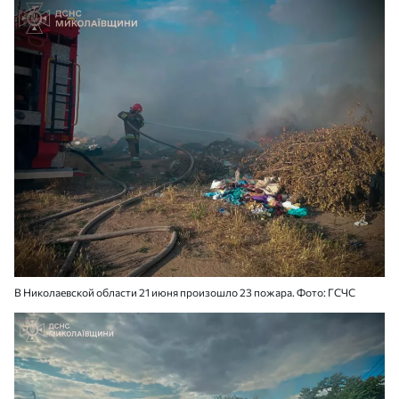
В Николаевской области 21 июня произошло 23 пожара. Фото: ГСЧС