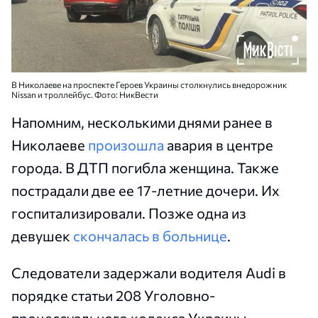
В Николаеве на проспекте Героев Украины столкнулись внедорожник
Nissan и троллейбус. Фото: НикВести
Напомним, несколькими днями ранее в
Николаеве
произошла
авария в центре
города. В ДТП погибла женщина. Также
пострадали две ее 17-летние дочери. Их
госпитализировали. Позже одна из
девушек
скончалась в больнице
.
Следователи задержали водителя Audi в
порядке статьи 208 Уголовно-