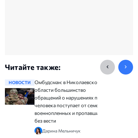
Читайте также:
Омбудсман: в Николаевской
НОВОСТИ
НОВОСТ
области большинство
обращений о нарушениях прав
человека поступает от семей
военнопленных и пропавших
без вести
Дарина Мельничук