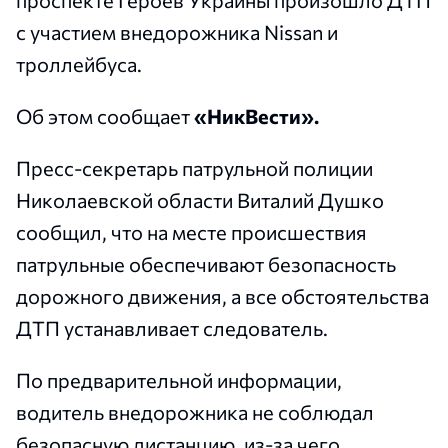
проспекте Героев Украины произошло ДТП
с участием внедорожника Nissan и
троллейбуса.
Об этом сообщает
«НикВести».
Пресс-секретарь патрульной полиции
Николаевской области Виталий Душко
сообщил, что на месте происшествия
патрульные обеспечивают безопасность
дорожного движения, а все обстоятельства
ДТП устанавливает следователь.
По предварительной информации,
водитель внедорожника не соблюдал
безопасную дистанцию, из-за чего