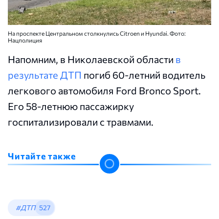
На проспекте Центральном столкнулись Citroen и Hyundai. Фото:
Нацполиция
Напомним, в Николаевской области
в
результате ДТП
погиб 60-летний водитель
легкового автомобиля Ford Bronco Sport.
Его 58-летнюю пассажирку
госпитализировали с травмами.
Читайте также
#ДТП
527