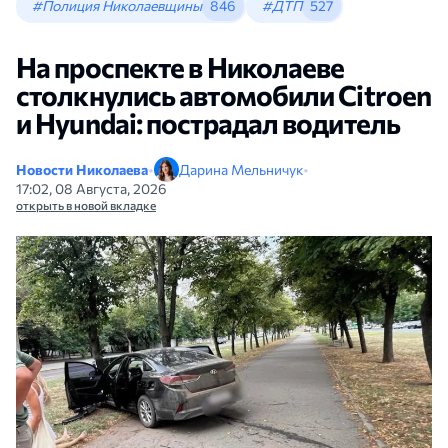
#Полиция Николаевщины
846
#ДТП
527
На проспекте в Николаеве
столкнулись автомобили Citroen
и Hyundai: пострадал водитель
Новости Николаева
•
Дарина Мельничук
•
17:02, 08 Августа, 2026
открыть в новой вкладке