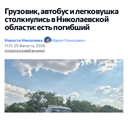
Грузовик, автобус и легковушка
столкнулись в Николаевской
области: есть погибший
Новости Николаева
•
Мария Хамицевич
•
11:11, 07 Августа, 2026
открыть в новой вкладке