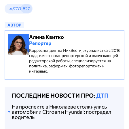
#ДТП
527
АВТОР
Алина Квитко
Репортер
Корреспондентка НикВести, журналистка с 2016
года, имеет опыт репортерской и выпускающей
редакторской работы, специализируется на
политике, реформах, фоторепортажах и
интервью.
ПОСЛЕДНИЕ НОВОСТИ ПРО:
ДТП
На проспекте в Николаеве столкнулись
автомобили Citroen и Hyundai: пострадал
водитель