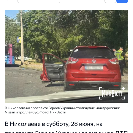
В Николаеве на проспекте Героев Украины столкнулись внедорожник
Nissan и троллейбус. Фото: НикВести
В Николаеве в субботу, 28 июня, на