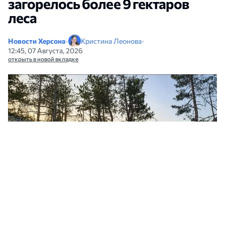
загорелось более 9 гектаров
леса
Новости Херсона
•
Кристина Леонова
•
12:45, 07 Августа, 2026
открыть в новой вкладке
Из-за жары в Херсонской области взрываются мины. Фото: Леса Украины