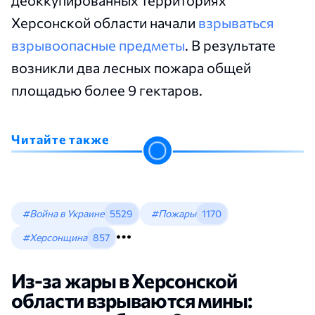
деоккупированных территориях
Херсонской области начали
взрываться
взрывоопасные предметы
. В результате
возникли два лесных пожара общей
площадью более 9 гектаров.
Читайте также
#Война в Украине
5529
#Пожары
1170
#Херсонщина
857
Из-за жары в Херсонской
области взрываются мины: