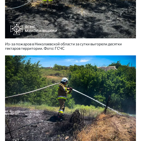
Из-за пожаров в Николаевской области за сутки выгорели десятки
гектаров территории. Фото: ГСЧС