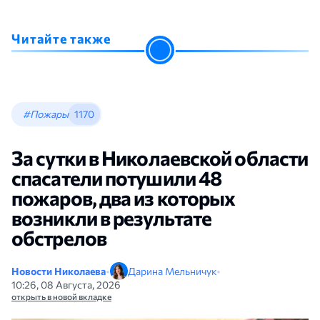
Читайте также
#Пожары
1170
За сутки в Николаевской области
спасатели потушили 48
пожаров, два из которых
возникли в результате
обстрелов
Новости Николаева
•
Дарина Мельничук
•
10:26, 08 Августа, 2026
открыть в новой вкладке