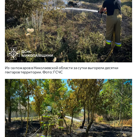
Из-за пожаров в Николаевской области за сутки выгорели десятки
гектаров территории. Фото: ГСЧС