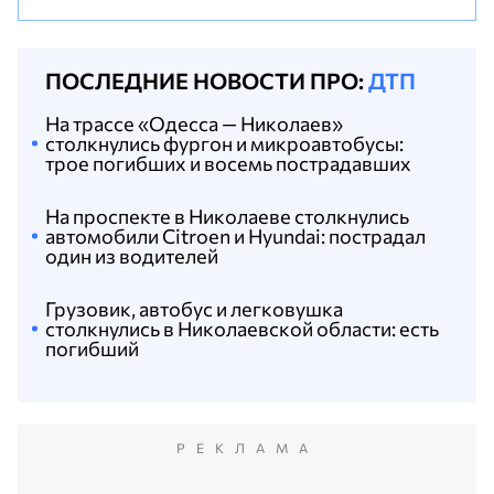
ПОСЛЕДНИЕ НОВОСТИ ПРО:
ДТП
На трассе «Одесса — Николаев»
столкнулись фургон и микроавтобусы:
трое погибших и восемь пострадавших
На проспекте в Николаеве столкнулись
автомобили Citroen и Hyundai: пострадал
один из водителей
Грузовик, автобус и легковушка
столкнулись в Николаевской области: есть
погибший
РЕКЛАМА