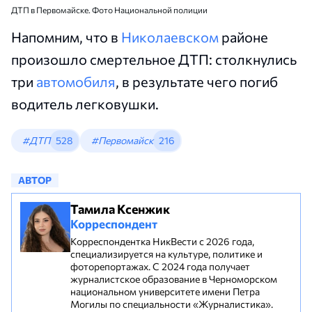
ДТП в Первомайске. Фото Национальной полиции
Напомним, что в
Николаевском
районе
произошло смертельное ДТП: столкнулись
три
автомобиля
, в результате чего погиб
водитель легковушки.
#ДТП
528
#Первомайск
216
АВТОР
Тамила Ксенжик
Корреспондент
Корреспондентка НикВести с 2026 года,
специализируется на культуре, политике и
фоторепортажах. С 2024 года получает
журналистское образование в Черноморском
национальном университете имени Петра
Могилы по специальности «Журналистика».