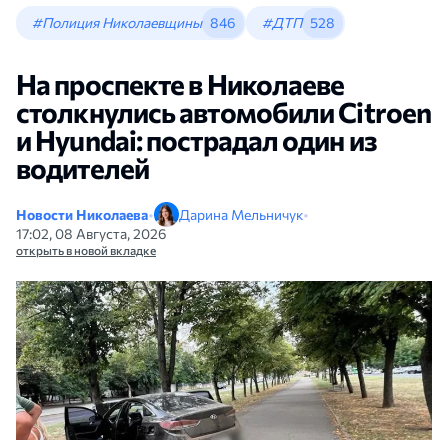
#Полиция Николаевщины
846
#ДТП
528
На проспекте в Николаеве
столкнулись автомобили Citroen
и Hyundai: пострадал один из
водителей
Новости Николаева
•
Дарина Мельничук
•
17:02, 08 Августа, 2026
открыть в новой вкладке