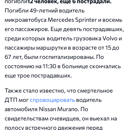
погибли
12 человек, ещё 6 пострадали.
Погибли 49-летний водитель
микроавтобуса Mercedes Sprinter и восемь
его пассажиров. Еще девять пострадавших,
среди которых водитель грузовика Volvo и
пассажиры маршрутки в возрасте от 15 до
67 лет, были госпитализированы. По
состоянию на 11:30 в больнице скончались
еще трое пострадавших.
Также стало известно, что смертельное
ДТП мог
спровоцировать
водитель
автомобиля Nissan Murano. По
свидетельствам очевидцев, он выехал на
полосу встречного движения перед