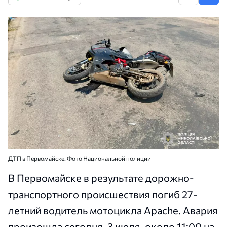
ДТП в Первомайске. Фото Национальной полиции
В Первомайске в результате дорожно-
транспортного происшествия погиб 27-
летний водитель мотоцикла Apache. Авария
произошла сегодня, 3 июля, около 11:00 на