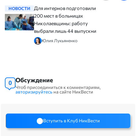
Для интернов подготовили
НОВОСТИ
НОВОСТ
200 мест в больницах
Николаевщины: работу
выбрали лишь 44 выпускника
Юлия Лукьяненко
Обсуждение
0
Чтоб присоединиться к комментариям,
авторизируйтесь
на сайте НикВести
Вступить в Клуб НикВести