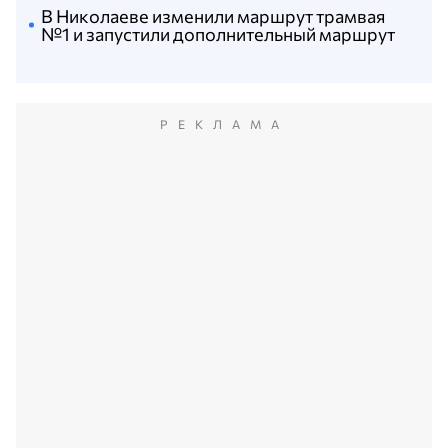
В Николаеве изменили маршрут трамвая
№1 и запустили дополнительный маршрут
РЕКЛАМА