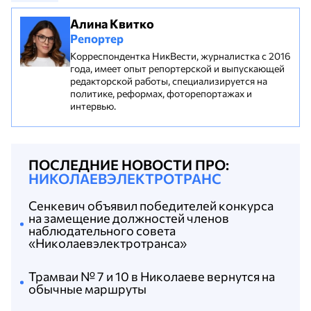
Алина Квитко
Репортер
Корреспондентка НикВести, журналистка с 2016
года, имеет опыт репортерской и выпускающей
редакторской работы, специализируется на
политике, реформах, фоторепортажах и
интервью.
ПОСЛЕДНИЕ НОВОСТИ ПРО:
НИКОЛАЕВЭЛЕКТРОТРАНС
Сенкевич объявил победителей конкурса
на замещение должностей членов
наблюдательного совета
«Николаевэлектротранса»
Трамваи № 7 и 10 в Николаеве вернутся на
обычные маршруты