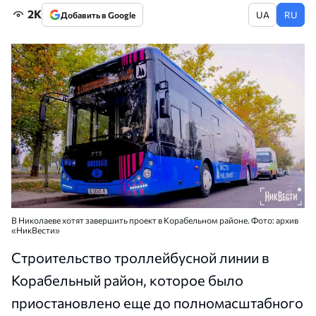
2K
UA
RU
Добавить в Google
В Николаеве хотят завершить проект в Корабельном районе. Фото: архив
«НикВести»
Строительство троллейбусной линии в
Корабельный район, которое было
приостановлено еще до полномасштабного