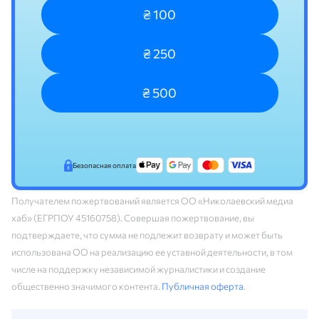
₴ 100
₴ 250
₴ 500
Безопасная оплата
Получателем пожертвований является ОО «Николаевский медиа
хаб» (ЕГРПОУ 45160758). Совершая пожертвование, вы
подтверждаете, что сумма не подлежит возврату и может быть
использована ОО на реализацию ее уставной деятельности, в том
числе на поддержку независимой журналистики и создание
общественно значимого контента.
Публичная оферта
.