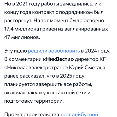
Но в 2021 году работы замедлились, и к
концу года контракт с подрядчиком был
расторгнут. На тот момент было освоено
17,4 миллиона гривен из запланированных
47 миллионов.
Эту идею
решили возобновить
в 2024 году.
В комментарии
«НикВести
»
директор КП
«Николаевэлектротранс» Юрий Сметана
ранее рассказал, что в 2025 году
планируется завершить все работы,
включая закупку контактной сети и
подготовку территории.
Проект строительства
троллейбусной