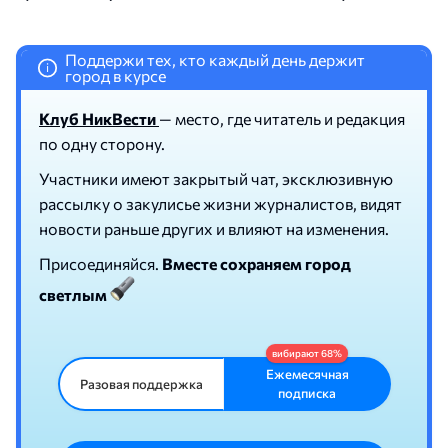
Поддержи тех, кто каждый день держит
i
город в курсе
Клуб НикВести
— место, где читатель и редакция
по одну сторону.
Участники имеют закрытый чат, эксклюзивную
рассылку о закулисье жизни журналистов, видят
новости раньше других и влияют на изменения.
Присоединяйся.
Вместе сохраняем город
светлым
Ежемесячная
Разовая поддержка
подписка