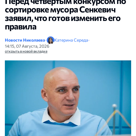
Перед четвертым конкурсом по
сортировке мусора Сенкевич
заявил, что готов изменить его
правила
Новости Николаева
•
Катерина Середа
•
14:15, 07 Августа, 2026
открыть в новой вкладке