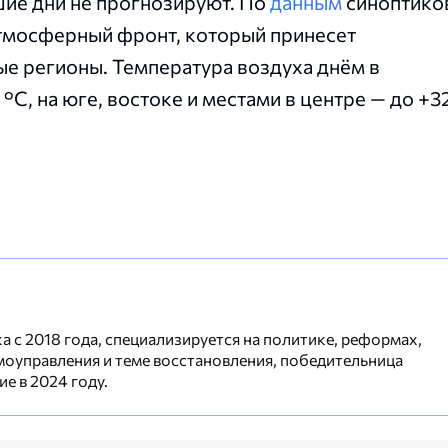
ие дни не прогнозируют. По
данным
синоптико
атмосферный фронт, который принесет
е регионы. Температура воздуха днём в
°C, на юге, востоке и местами в центре — до +3
 с 2018 года, специализируется на политике, реформах,
моуправления и теме восстановления, победительница
е в 2024 году.