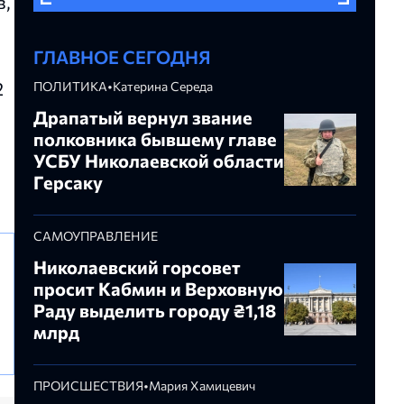
в,
ГЛАВНОЕ СЕГОДНЯ
2
ПОЛИТИКА
•
Катерина Середа
Драпатый вернул звание
полковника бывшему главе
УСБУ Николаевской области
Герсаку
САМОУПРАВЛЕНИЕ
Николаевский горсовет
просит Кабмин и Верховную
Раду выделить городу ₴1,18
млрд
ПРОИСШЕСТВИЯ
•
Мария Хамицевич