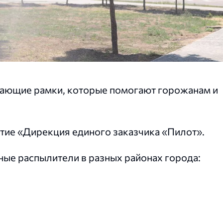
жающие рамки, которые помогают горожанам и
ие «Дирекция единого заказчика «Пилот».
ые распылители в разных районах города: