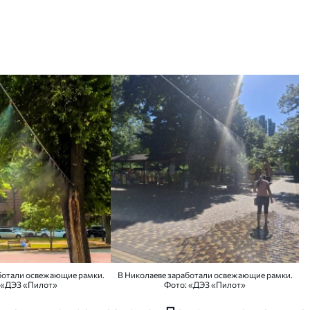
ботали освежающие рамки.
В Николаеве заработали освежающие рамки.
 «ДЭЗ «Пилот»
Фото: «ДЭЗ «Пилот»