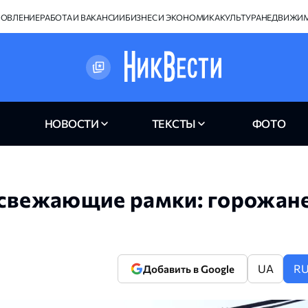
НОВЛЕНИЕ
РАБОТА И ВАКАНСИИ
БИЗНЕС И ЭКОНОМИКА
КУЛЬТУРА
НЕДВИЖИ
НОВОСТИ
ТЕКСТЫ
ФОТО
освежающие рамки: горожан
UA
R
Добавить в Google