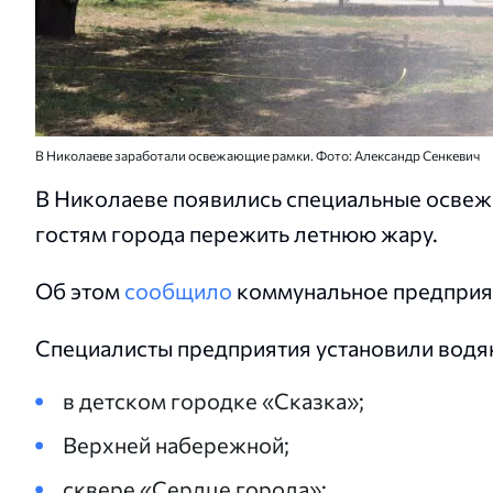
В Николаеве заработали освежающие рамки. Фото: Александр Сенкевич
В Николаеве появились специальные осве
гостям города пережить летнюю жару.
Об этом
сообщило
коммунальное предприят
Специалисты предприятия установили водян
в детском городке «Сказка»;
Верхней набережной;
сквере «Сердце города»;