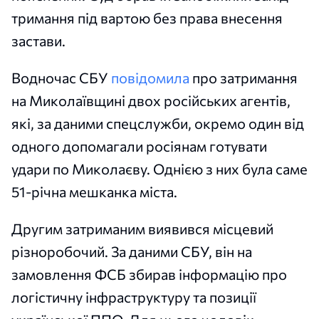
тримання під вартою без права внесення
застави.
Водночас СБУ
повідомила
про затримання
на Миколаївщині двох російських агентів,
які, за даними спецслужби, окремо один від
одного допомагали росіянам готувати
удари по Миколаєву. Однією з них була саме
51-річна мешканка міста.
Другим затриманим виявився місцевий
різноробочий. За даними СБУ, він на
замовлення ФСБ збирав інформацію про
логістичну інфраструктуру та позиції