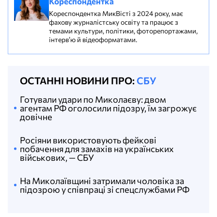
Кореспондентка
Кореспондентка МикВісті з 2024 року, має
фахову журналістську освіту та працює з
темами культури, політики, фоторепортажами,
інтерв’ю й відеоформатами.
ОСТАННІ НОВИНИ ПРО:
СБУ
Готували удари по Миколаєву: двом
агентам РФ оголосили підозру, їм загрожує
довічне
Росіяни використовують фейкові
побачення для замахів на українських
військових, — СБУ
На Миколаївщині затримали чоловіка за
підозрою у співпраці зі спецслужбами РФ