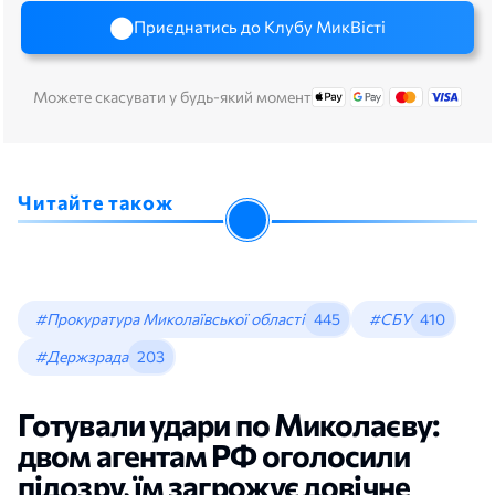
Приєднатись до Клубу МикВісті
Можете скасувати у будь-який момент
Читайте також
#Прокуратура Миколаївської області
445
#СБУ
410
#Держзрада
203
Готували удари по Миколаєву:
двом агентам РФ оголосили
підозру, їм загрожує довічне