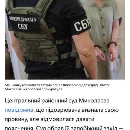
Мешканку Миколаєва затримали за підозрою у держзраді. Фото:
Миколаївська обласна прокуратура
Центральний районний суд Миколаєва
повідомив
, що підозрювана визнала свою
провину, але відмовилася давати
пояснення. Суд обрав їй запобіжний захід —