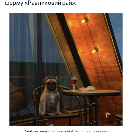
ферму «Равликовий рай».
Vento працює у форматі pet-friendly: гості можуть