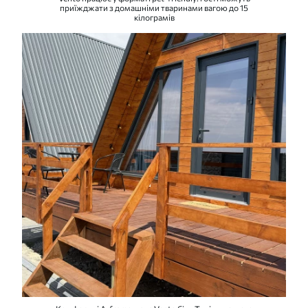
приїжджати з домашніми тваринами вагою до 15
кілограмів