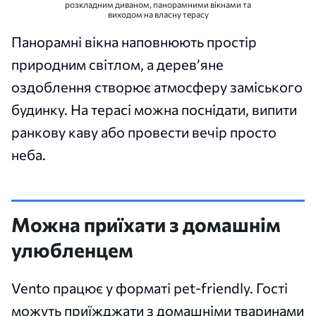
розкладним диваном, панорамними вікнами та
виходом на власну терасу
Панорамні вікна наповнюють простір
природним світлом, а дерев’яне
оздоблення створює атмосферу заміського
будинку. На терасі можна поснідати, випити
ранкову каву або провести вечір просто
неба.
Можна приїхати з домашнім
улюбленцем
Vento працює у форматі pet-friendly. Гості
можуть приїжджати з домашніми тваринами