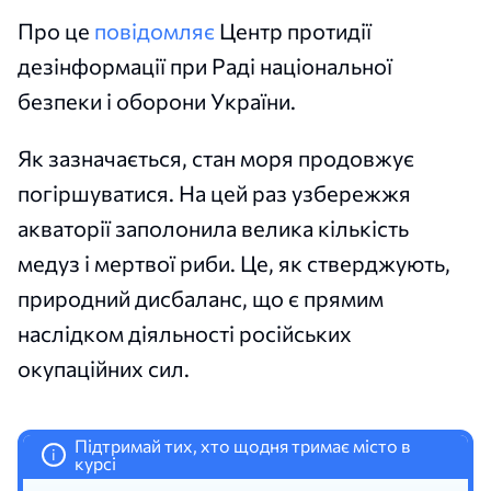
Про це
повідомляє
Центр протидії
дезінформації при Раді національної
безпеки і оборони України.
Як зазначається, стан моря продовжує
погіршуватися. На цей раз узбережжя
акваторії заполонила велика кількість
медуз і мертвої риби. Це, як стверджують,
природний дисбаланс, що є прямим
наслідком діяльності російських
окупаційних сил.
Підтримай тих, хто щодня тримає місто в
i
курсі