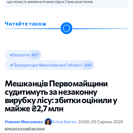
що можуть виникнути внаслідок її використання.
Читайте також
#Екологія
497
#Прокуратура Миколаївської області
444
Мешканців Первомайщини
судитимуть за незаконну
вирубку лісу: збитки оцінили у
майже ₴2,7 млн
Новини Миколаєва
•
Аліна Квітко
•
20:00, 05 Серпня, 2026
відкрити в новій вкладці