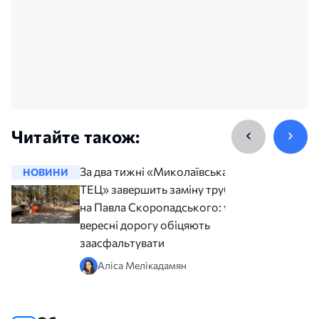
Читайте також:
За два тижні «Миколаївська
НОВИНИ
НОВИНИ
ТЕЦ» завершить заміну труб
на Павла Скоропадського: у
вересні дорогу обіцяють
заасфальтувати
Аліса Мелікадамян