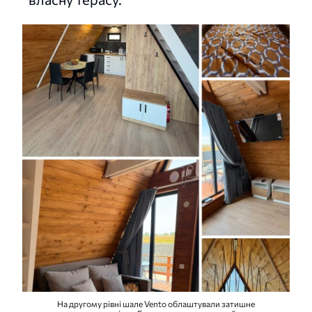
На другому рівні шале Vento облаштували затишне