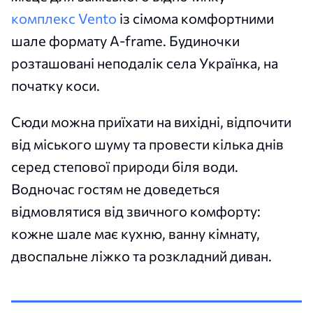
комплекс Vento
із сімома комфортними
шале формату A-frame. Будиночки
розташовані неподалік села Українка, на
початку коси.
Сюди можна приїхати на вихідні, відпочити
від міського шуму та провести кілька днів
серед степової природи біля води.
Водночас гостям не доведеться
відмовлятися від звичного комфорту:
кожне шале має кухню, ванну кімнату,
двоспальне ліжко та розкладний диван.