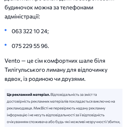
будиночок можна за телефонами
адміністрації:
063 322 10 24;
075 229 55 96.
Vento — це сім комфортних шале біля
Тилігульського лиману для відпочинку
вдвох, із родиною чи друзями.
Це рекламний матеріал.
Відповідальність за зміст та
достовірність рекламних матеріалів покладається виключно на
рекламодавця. МикВісті не перевіряють надану рекламну
інформацію і не несуть відповідальності за її відповідність
очікуванням споживача або будь-які можливі незручності/збитки,