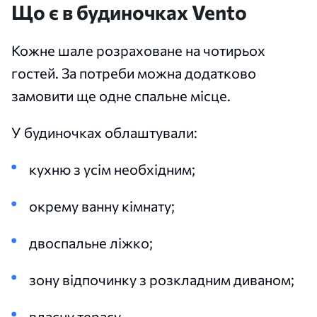
Що є в будиночках Vento
Кожне шале розраховане на чотирьох
гостей. За потреби можна додатково
замовити ще одне спальне місце.
У будиночках облаштували:
кухню з усім необхідним;
окрему ванну кімнату;
двоспальне ліжко;
зону відпочинку з розкладним диваном;
власну терасу.