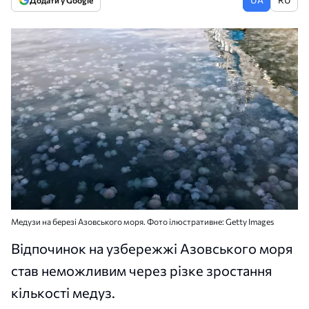
Додати у Google
Медузи на березі Азовського моря. Фото ілюстративне: Getty Images
Відпочинок на узбережжі Азовського моря
став неможливим через різке зростання
кількості медуз.