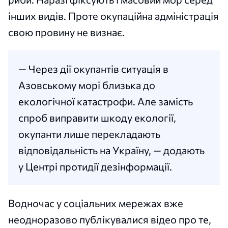
інших видів. Проте окупаційна адміністрація
свою провину не визнає.
— Через дії окупантів ситуація в
Азовському морі близька до
екологічної катастрофи. Але замість
спроб виправити шкоду екології,
окупанти лише перекладають
відповідальність на Україну, — додають
у Центрі протидії дезінформації.
Водночас у соціальних мережах вже
неодноразово публікувалися відео про те,