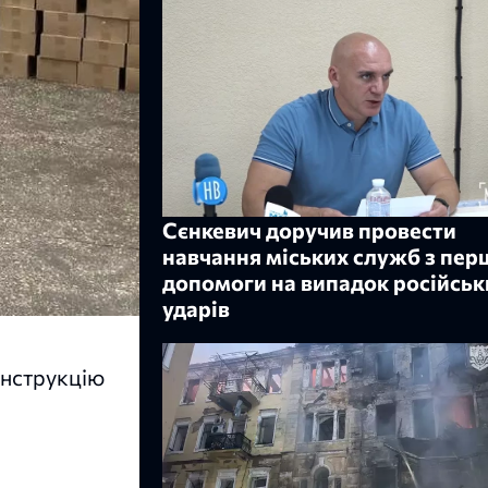
Сєнкевич доручив провести
навчання міських служб з пер
допомоги на випадок російськ
ударів
онструкцію