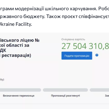
грами модернізації шкільного харчування. Роб
державного бюджету. Також проєкт співфінансує
aine Facility.