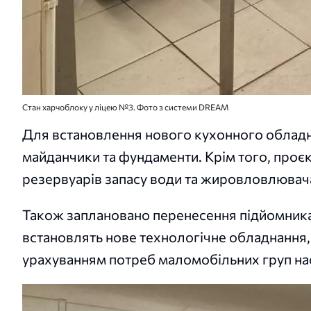
Стан харчоблоку у ліцею №3. Фото з системи DREAM
Для встановлення нового кухонного обладн
майданчики та фундаменти. Крім того, проє
резервуарів запасу води та жировловлювач
Також заплановано перенесення підйомника, 
встановлять нове технологічне обладнання,
урахуванням потреб маломобільних груп на