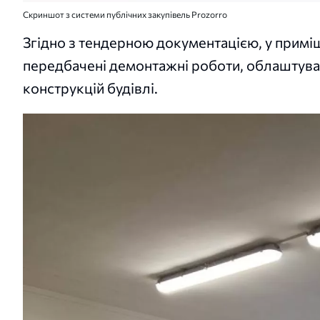
Скриншот з системи публічних закупівель Prozorro
Згідно з тендерною документацією, у примі
передбачені демонтажні роботи, облаштува
конструкцій будівлі.