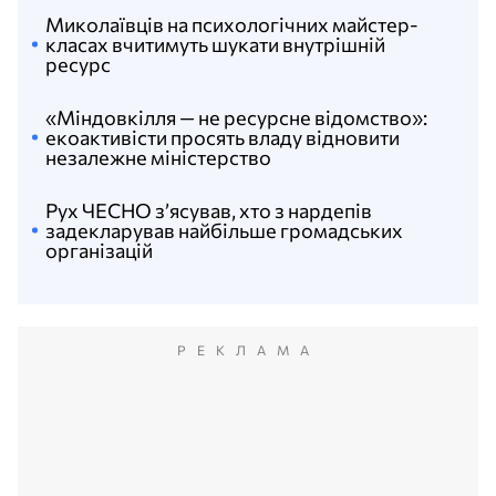
Миколаївців на психологічних майстер-
класах вчитимуть шукати внутрішній
ресурс
«Міндовкілля — не ресурсне відомство»:
екоактивісти просять владу відновити
незалежне міністерство
Рух ЧЕСНО з’ясував, хто з нардепів
задекларував найбільше громадських
організацій
РЕКЛАМА