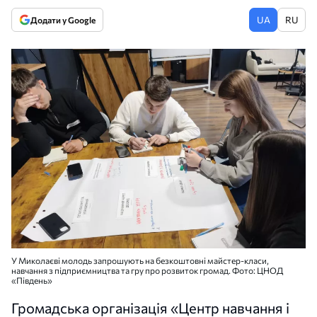
UA
RU
Додати у Google
У Миколаєві молодь запрошують на безкоштовні майстер-класи,
навчання з підприємництва та гру про розвиток громад. Фото: ЦНОД
«Південь»
Громадська організація «Центр навчання і