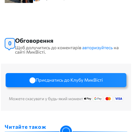
Обговорення
0
Щоб долучитись до коментарів
авторизуйтесь
на
сайті МикВісті.
Приєднатись до Клубу МикВісті
Можете скасувати у будь-який момент
Читайте також