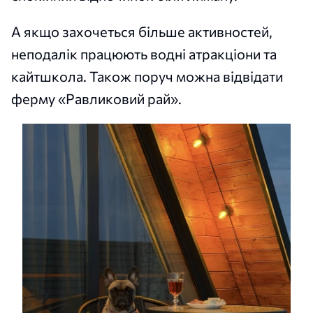
А якщо захочеться більше активностей,
неподалік працюють водні атракціони та
кайтшкола. Також поруч можна відвідати
ферму «Равликовий рай».