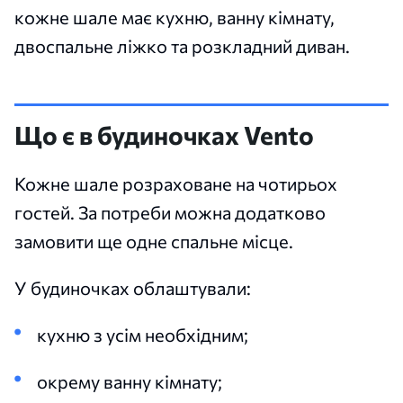
кожне шале має кухню, ванну кімнату,
двоспальне ліжко та розкладний диван.
Що є в будиночках Vento
Кожне шале розраховане на чотирьох
гостей. За потреби можна додатково
замовити ще одне спальне місце.
У будиночках облаштували:
кухню з усім необхідним;
окрему ванну кімнату;