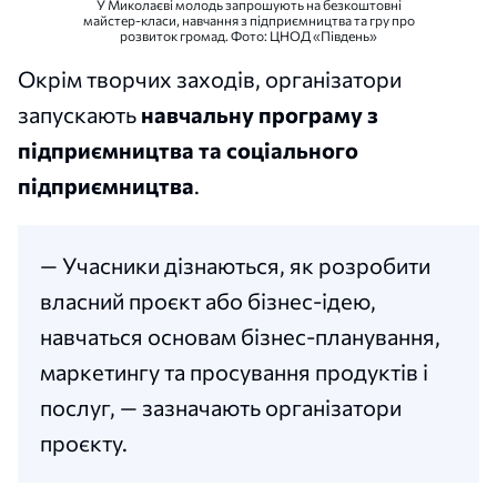
У Миколаєві молодь запрошують на безкоштовні
майстер-класи, навчання з підприємництва та гру про
розвиток громад. Фото: ЦНОД «Південь»
Окрім творчих заходів, організатори
запускають
навчальну програму з
підприємництва та соціального
підприємництва
.
— Учасники дізнаються, як розробити
власний проєкт або бізнес-ідею,
навчаться основам бізнес-планування,
маркетингу та просування продуктів і
послуг, — зазначають організатори
проєкту.