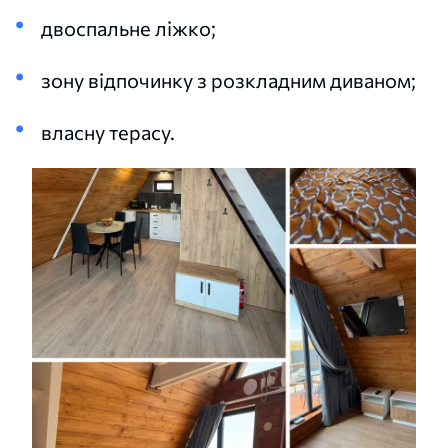
двоспальне ліжко;
зону відпочинку з розкладним диваном;
власну терасу.