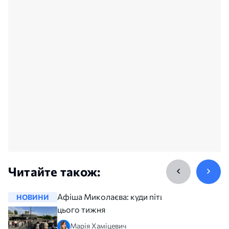
Читайте також:
Афіша Миколаєва: куди піти
НОВИНИ
НОВИНИ
цього тижня
Марія Хаміцевич