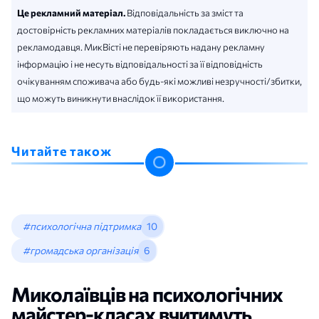
Це рекламний матеріал.
Відповідальність за зміст та
достовірність рекламних матеріалів покладається виключно на
рекламодавця. МикВісті не перевіряють надану рекламну
інформацію і не несуть відповідальності за її відповідність
очікуванням споживача або будь-які можливі незручності/збитки,
що можуть виникнути внаслідок її використання.
Читайте також
#психологічна підтримка
10
#громадська організація
6
Миколаївців на психологічних
майстер-класах вчитимуть