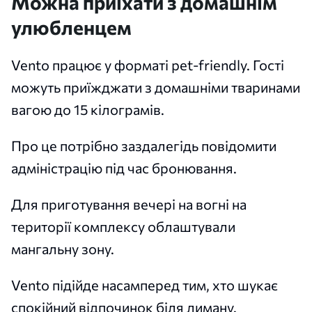
Можна приїхати з домашнім
улюбленцем
Vento працює у форматі pet-friendly. Гості
можуть приїжджати з домашніми тваринами
вагою до 15 кілограмів.
Про це потрібно заздалегідь повідомити
адміністрацію під час бронювання.
Для приготування вечері на вогні на
території комплексу облаштували
мангальну зону.
Vento підійде насамперед тим, хто шукає
спокійний відпочинок біля лиману.