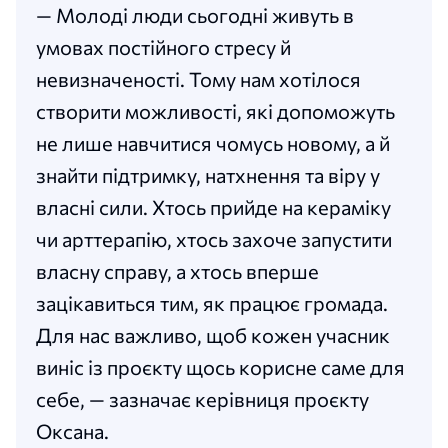
— Молоді люди сьогодні живуть в
умовах постійного стресу й
невизначеності. Тому нам хотілося
створити можливості, які допоможуть
не лише навчитися чомусь новому, а й
знайти підтримку, натхнення та віру у
власні сили. Хтось прийде на кераміку
чи арттерапію, хтось захоче запустити
власну справу, а хтось вперше
зацікавиться тим, як працює громада.
Для нас важливо, щоб кожен учасник
виніс із проєкту щось корисне саме для
себе, — зазначає керівниця проєкту
Оксана.