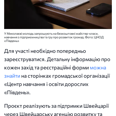
У Миколаєві молодь запрошують на безкоштовні майстер-класи,
навчання з підприємництва та гру про розвиток громад. Фото: ЦНОД
«Південь»
Для участі необхідно попередньо
зареєструватися. Детальну інформацію про
кожен захід та реєстраційні форми
можна
знайти
на сторінках громадської організації
«Центр навчання і освіти дорослих
«Південь».
Проєкт реалізують за підтримки Швейцарії
через Швейцарську агенцію розвитку та