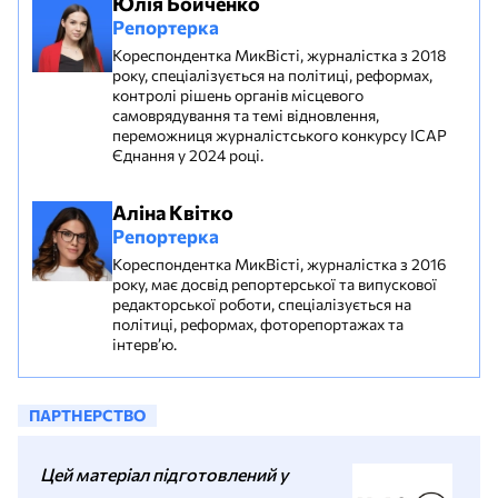
Юлія Бойченко
Репортерка
Кореспондентка МикВісті, журналістка з 2018
року, спеціалізується на політиці, реформах,
контролі рішень органів місцевого
самоврядування та темі відновлення,
переможниця журналістського конкурсу ІСАР
Єднання у 2024 році.
Аліна Квітко
Репортерка
Кореспондентка МикВісті, журналістка з 2016
року, має досвід репортерської та випускової
редакторської роботи, спеціалізується на
політиці, реформах, фоторепортажах та
інтерв’ю.
ПАРТНЕРСТВО
Цей матеріал підготовлений у