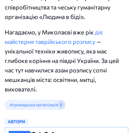
співробітництва та чеську гуманітарну
організацію «Людина в біді».
Нагадаємо, у Миколаєві вже рік
діє
майстерня таврійського розпису
—
унікальної техніки живопису, яка має
глибоке коріння на півдні України. За цей
час тут навчилися азам розпису сотні
мешканців міста: освітяни, митці,
вихователі.
#громадська організація
6
АВТОРИ