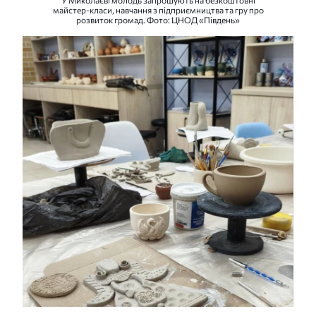
майстер-класи, навчання з підприємництва та гру про
розвиток громад. Фото: ЦНОД «Південь»