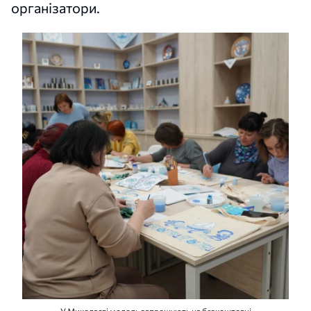
організатори.
У Миколаєві молодь запрошують на безкоштовні