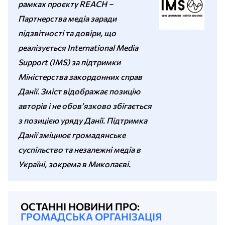
рамках проєкту REACH –
Партнерства медіа заради
підзвітності та довіри, що
реалізується International Media
Support (IMS) за підтримки
Міністерства закордонних справ
Данії. Зміст відображає позицію
авторів і не обов’язково збігається
з позицією уряду Данії. Підтримка
Данії зміцнює громадянське
суспільство та незалежні медіа в
Україні, зокрема в Миколаєві.
ОСТАННІ НОВИНИ ПРО:
ГРОМАДСЬКА ОРГАНІЗАЦІЯ