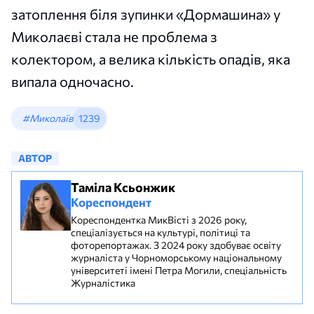
затоплення біля зупинки «Дормашина» у
Миколаєві стала не проблема з
колектором, а велика кількість опадів, яка
випала одночасно.
#Миколаїв
1239
АВТОР
Таміла Ксьонжик
Кореспондент
Кореспондентка МикВісті з 2026 року,
спеціалізується на культурі, політиці та
фоторепортажах. З 2024 року здобуває освіту
журналіста у Чорноморському національному
університеті імені Петра Могили, спеціальність
Журналістика