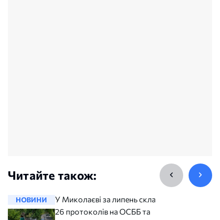
Читайте також:
У Миколаєві за липень склали
НОВИНИ
НОВИНИ
26 протоколів на ОСББ та