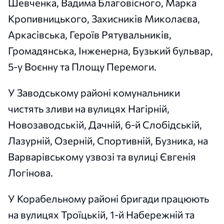
Шевченка, Вадима Благовісного, Марка
Кропивницького, Захисників Миколаєва,
Аркасівська, Героїв Рятувальників,
Громадянська, Інженерна, Бузький бульвар,
5-у Воєнну та Площу Перемоги.
У Заводському районі комунальники
чистять зливи на вулицях Нагірній,
Новозаводській, Дачній, 6-й Слобідській,
Лазурній, Озерній, Спортивній, Бузника, на
Варварівському узвозі та вулиці Євгенія
Логінова.
У Корабельному районі бригади працюють
на вулицях Троїцькій, 1-й Набережній та