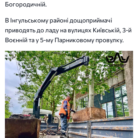
Богородичній.
В Інгульському районі дощоприймачі
приводять до ладу на вулицях Київській, 3-й
Воєнній та у 5-му Парниковому провулку.