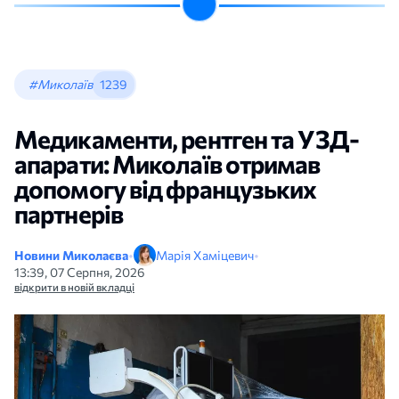
#Миколаїв
1239
Медикаменти, рентген та УЗД-
апарати: Миколаїв отримав
допомогу від французьких
партнерів
Новини Миколаєва
•
Марія Хаміцевич
•
13:39, 07 Серпня, 2026
відкрити в новій вкладці