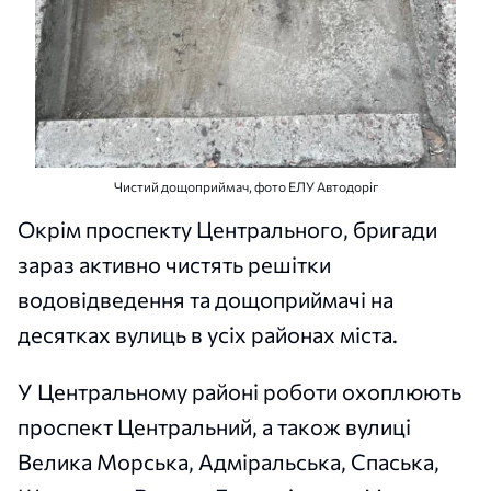
Чистий дощоприймач, фото ЕЛУ Автодоріг
Окрім проспекту Центрального, бригади
зараз активно чистять решітки
водовідведення та дощоприймачі на
десятках вулиць в усіх районах міста.
У Центральному районі роботи охоплюють
проспект Центральний, а також вулиці
Велика Морська, Адміральська, Спаська,