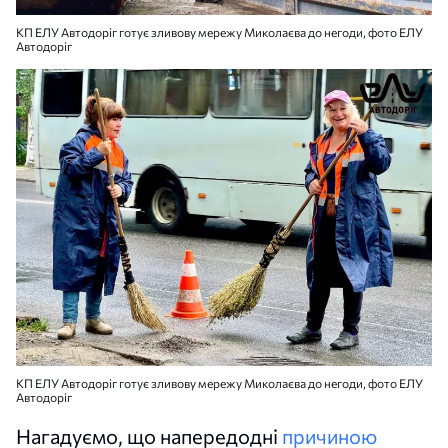
КП ЕЛУ Автодоріг готує зливову мережу Миколаєва до негоди, фото ЕЛУ
Автодоріг
КП ЕЛУ Автодоріг готує зливову мережу Миколаєва до негоди, фото ЕЛУ
Автодоріг
Нагадуємо, що напередодні
причиною