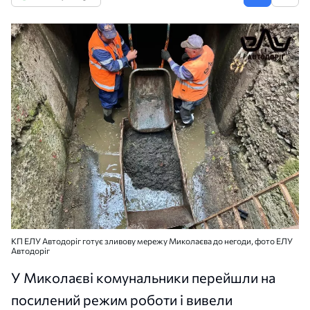
КП ЕЛУ Автодоріг готує зливову мережу Миколаєва до негоди, фото ЕЛУ
Автодоріг
У Миколаєві комунальники перейшли на
посилений режим роботи і вивели