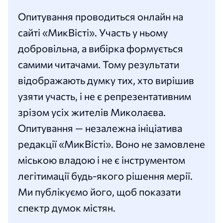
Опитування проводиться онлайн на
сайті «МикВісті». Участь у ньому
добровільна, а вибірка формується
самими читачами. Тому результати
відображають думку тих, хто вирішив
узяти участь, і не є репрезентативним
зрізом усіх жителів Миколаєва.
Опитування — незалежна ініціатива
редакції «МикВісті». Воно не замовлене
міською владою і не є інструментом
легітимації будь-якого рішення мерії.
Ми публікуємо його, щоб показати
спектр думок містян.