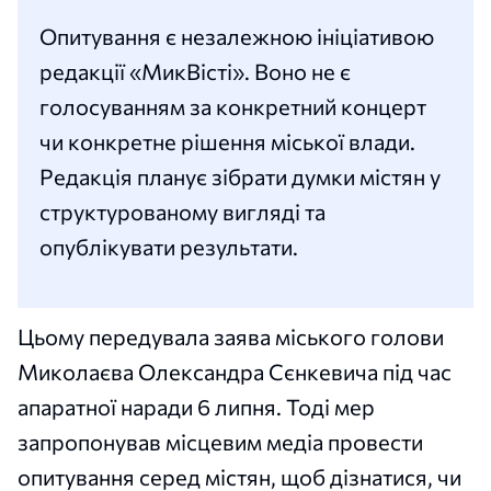
Опитування є незалежною ініціативою
редакції «МикВісті». Воно не є
голосуванням за конкретний концерт
чи конкретне рішення міської влади.
Редакція планує зібрати думки містян у
структурованому вигляді та
опублікувати результати.
Цьому передувала заява міського голови
Миколаєва Олександра Сєнкевича під час
апаратної наради 6 липня. Тоді мер
запропонував місцевим медіа провести
опитування серед містян, щоб дізнатися, чи