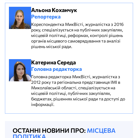
Альона Коханчук
Репортерка
Кореспондентка МикВісті, журналістка з 2016
року, спеціалізується на публічних закупівлях,
місцевій політиці, реформах, контролі рішень
органів місцевого самоврядування та аналізі
рішень міської ради.
Катерина Середа
Головна редакторка
Головна редакторка МикВісті, журналістка з
2012 року та регіональна представниця ІМІ в
Миколаївській області, спеціалізується на
місцевій політиці, публічних закупівлях,
бюджетах, рішеннях міської ради та доступі до
інформації.
ОСТАННІ НОВИНИ ПРО:
МІСЦЕВА
ПОЛІТИКА