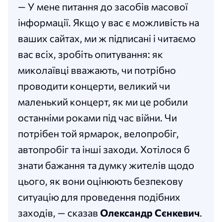
— У мене питання до засобів масової
інформації. Якщо у вас є можливість на
ваших сайтах, ми ж підписані і читаємо
вас всіх, зробіть опитування: як
миколаївці вважають, чи потрібно
проводити концерти, великий чи
маленький концерт, як ми це робили
останніми роками під час війни. Чи
потрібен той ярмарок, велопробіг,
автопробіг та інші заходи. Хотілося б
знати бажання та думку жителів щодо
цього, як вони оцінюють безпекову
ситуацію для проведення подібних
заходів, — сказав
Олександр Сєнкевич
.