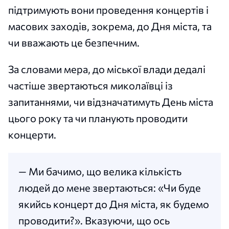
підтримують вони проведення концертів і
масових заходів, зокрема, до Дня міста, та
чи вважають це безпечним.
За словами мера, до міської влади дедалі
частіше звертаються миколаївці із
запитаннями, чи відзначатимуть День міста
цього року та чи планують проводити
концерти.
— Ми бачимо, що велика кількість
людей до мене звертаються: «Чи буде
якийсь концерт до Дня міста, як будемо
проводити?». Вказуючи, що ось