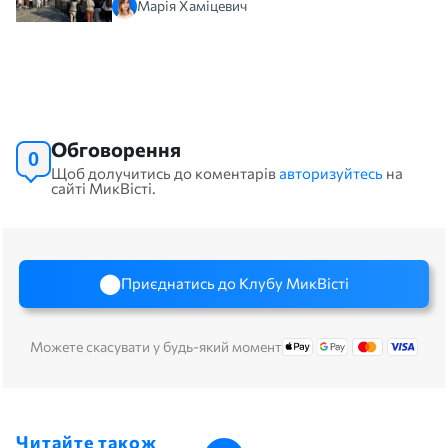
Марія Хаміцевич
Обговорення
0
Щоб долучитись до коментарів
авторизуйтесь
на
сайті МикВісті.
Приєднатись до Клубу МикВісті
Можете скасувати у будь-який момент
Читайте також