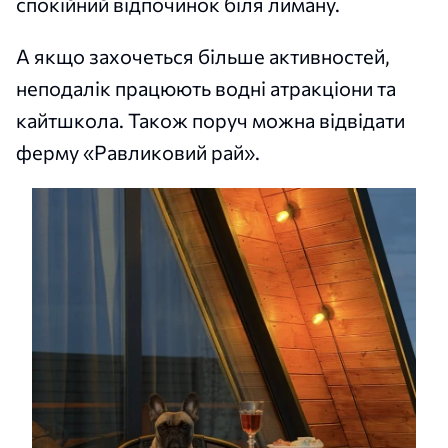
спокійний відпочинок біля лиману.
А якщо захочеться більше активностей,
неподалік працюють водні атракціони та
кайтшкола. Також поруч можна відвідати
ферму «Равликовий рай».