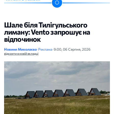
Шале біля Тилігульського
лиману: Vento запрошує на
відпочинок
Новини Миколаєва
•
Реклама
•
9:00, 06 Серпня, 2026
відкрити в новій вкладці