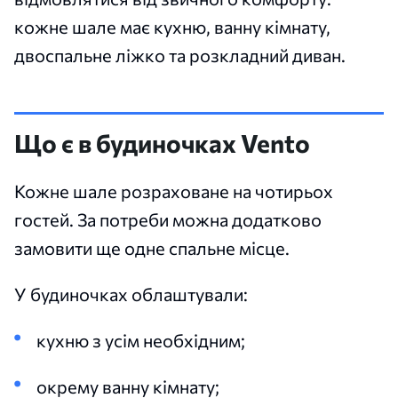
кожне шале має кухню, ванну кімнату,
двоспальне ліжко та розкладний диван.
Що є в будиночках Vento
Кожне шале розраховане на чотирьох
гостей. За потреби можна додатково
замовити ще одне спальне місце.
У будиночках облаштували:
кухню з усім необхідним;
окрему ванну кімнату;