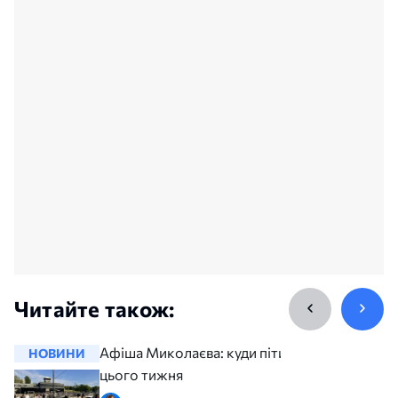
Читайте також:
Афіша Миколаєва: куди піти
НОВИНИ
НОВИНИ
цього тижня