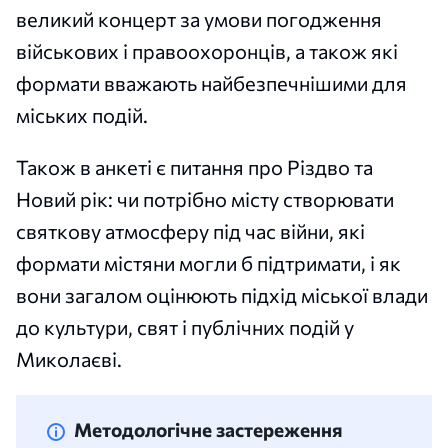
великий концерт за умови погодження
військових і правоохоронців, а також які
формати вважають найбезпечнішими для
міських подій.
Також в анкеті є питання про Різдво та
Новий рік: чи потрібно місту створювати
святкову атмосферу під час війни, які
формати містяни могли б підтримати, і як
вони загалом оцінюють підхід міської влади
до культури, свят і публічних подій у
Миколаєві.
Методологічне застереження