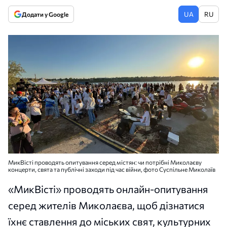
UA
RU
Додати у Google
МикВісті проводять опитування серед містян: чи потрібні Миколаєву
концерти, свята та публічні заходи під час війни, фото Суспільне Миколаїв
«МикВісті» проводять онлайн-опитування
серед жителів Миколаєва, щоб дізнатися
їхнє ставлення до міських свят, культурних