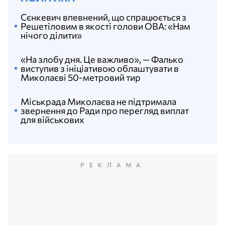
Сєнкевич впевнений, що спрацюється з
Решетіловим в якості голови ОВА: «Нам
нічого ділити»
«На злобу дня. Це важливо», — Фалько
виступив з ініціативою облаштувати в
Миколаєві 50-метровий тир
Міськрада Миколаєва не підтримала
звернення до Ради про перегляд виплат
для військових
РЕКЛАМА