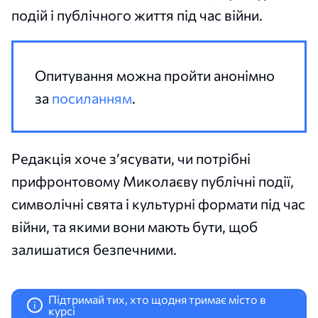
подій і публічного життя під час війни.
Опитування можна пройти анонімно
за
посиланням
.
Редакція хоче з’ясувати, чи потрібні
прифронтовому Миколаєву публічні події,
символічні свята і культурні формати під час
війни, та якими вони мають бути, щоб
залишатися безпечними.
Підтримай тих, хто щодня тримає місто в
i
курсі