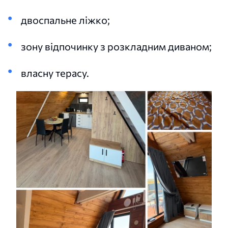
двоспальне ліжко;
зону відпочинку з розкладним диваном;
власну терасу.