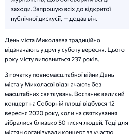
заходи. Запрошую всіх до відкритої
публічної дискусії, — додав він.
День міста Миколаєва традиційно
відзначають у другу суботу вересня. Цього
року місту виповниться 237 років.
З початку повномасштабної війни День
міста у Миколаєві відзначають без
масштабних святкувань. Востаннє великий
концерт на Соборній площі відбувся 12
вересня 2020 року, коли на святкування
зібралися близько 50 тисяч людей. Тоді для
містян організували концерт за участю