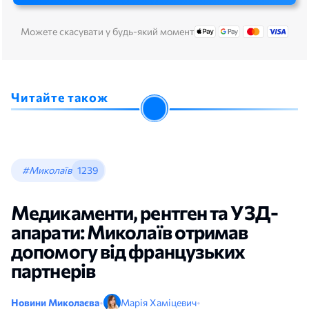
Можете скасувати у будь-який момент
Читайте також
#Миколаїв
1239
Медикаменти, рентген та УЗД-
апарати: Миколаїв отримав
допомогу від французьких
партнерів
Новини Миколаєва
•
Марія Хаміцевич
•