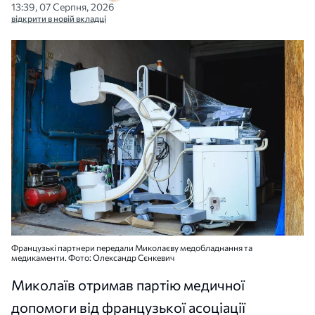
13:39, 07 Серпня, 2026
відкрити в новій вкладці
Французькі партнери передали Миколаєву медобладнання та
медикаменти. Фото: Олександр Сєнкевич
Миколаїв отримав партію медичної
допомоги від французької асоціації