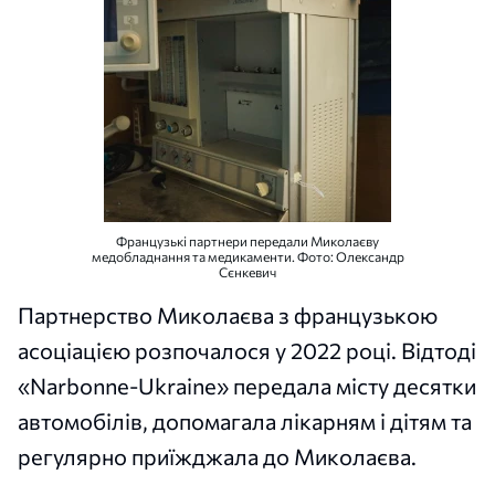
Французькі партнери передали Миколаєву
медобладнання та медикаменти. Фото: Олександр
Сєнкевич
Партнерство Миколаєва з французькою
асоціацією розпочалося у 2022 році. Відтоді
«Narbonne-Ukraine» передала місту десятки
автомобілів, допомагала лікарням і дітям та
регулярно приїжджала до Миколаєва.