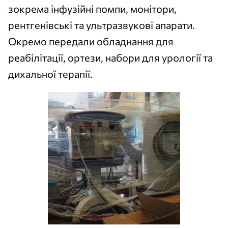
зокрема інфузійні помпи, монітори,
рентгенівські та ультразвукові апарати.
Окремо передали обладнання для
реабілітації, ортези, набори для урології та
дихальної терапії.