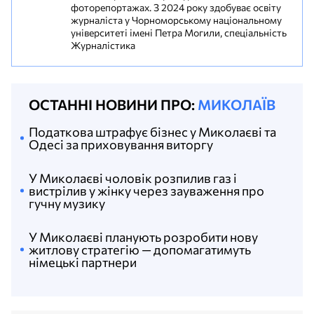
фоторепортажах. З 2024 року здобуває освіту
журналіста у Чорноморському національному
університеті імені Петра Могили, спеціальність
Журналістика
ОСТАННІ НОВИНИ ПРО:
МИКОЛАЇВ
Податкова штрафує бізнес у Миколаєві та
Одесі за приховування виторгу
У Миколаєві чоловік розпилив газ і
вистрілив у жінку через зауваження про
гучну музику
У Миколаєві планують розробити нову
житлову стратегію — допомагатимуть
німецькі партнери