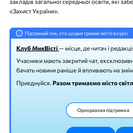
закладів загальної середньої освіти, які з
«Захист України».
Підтримай тих, хто щодня тримає місто в курсі
i
Клуб МикВісті
— місце, де читач і редакці
Учасники мають закритий чат, ексклюзивн
бачать новини раніше й впливають на змін
Приєднуйся.
Разом тримаємо місто світ
Одноразова підтримка