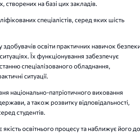
, створених на базі цих закладів.
іфікованих спеціалістів, серед яких шість
здобувачів освіти практичних навичок безпеки
ситуаціях. Їх функціонування забезпечує
истанню спеціалізованого обладнання,
ктичні ситуації.
вня національно-патріотичного виховання
ержави, а також розвитку відповідальності,
еред студентів.
 якість освітнього процесу та наближує його д