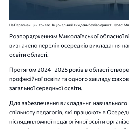
На Первомайщині триває Національний тиждень безбар’єрності. Фото: М
Розпорядженням Миколаївської обласної вій
визначено перелік осередків викладання на
освіти області.
Протягом 2024–2025 років в області створен
професійної освіти та одного закладу фахово
загальної середньої освіти.
Для забезпечення викладання навчального 
спільноту педагогів, які працюють в Осере
післядипломної педагогічної освіти організ