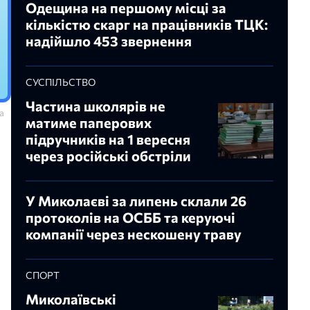
Одещина на першому місці за
кількістю скарг на працівників ТЦК:
надійшло 453 звернення
СУСПІЛЬСТВО
Частина школярів не
а
матиме паперових
підручників на 1 вересня
через російські обстріли
У Миколаєві за липень склали 26
протоколів на ОСББ та керуючі
компанії через нескошену траву
СПОРТ
Миколаївські