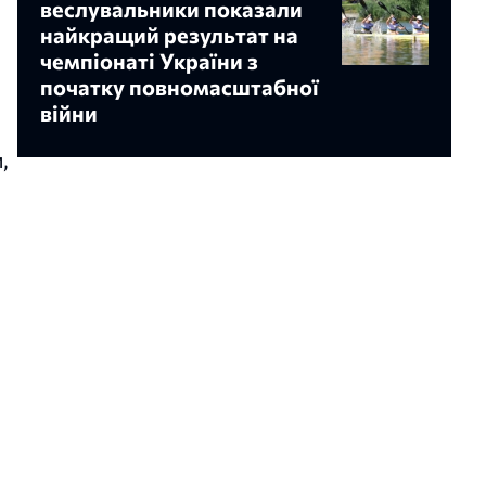
веслувальники показали
найкращий результат на
чемпіонаті України з
початку повномасштабної
війни
,
о