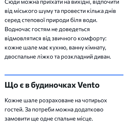
Сюди можна приїхати на вихідні, відпочити
від міського шуму та провести кілька днів
серед степової природи біля води.
Водночас гостям не доведеться
відмовлятися від звичного комфорту:
кожне шале має кухню, ванну кімнату,
двоспальне ліжко та розкладний диван.
Що є в будиночках Vento
Кожне шале розраховане на чотирьох
гостей. За потреби можна додатково
замовити ще одне спальне місце.