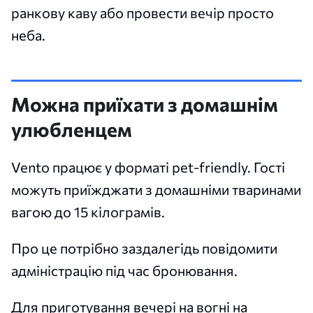
ранкову каву або провести вечір просто
неба.
Можна приїхати з домашнім
улюбленцем
Vento працює у форматі pet-friendly. Гості
можуть приїжджати з домашніми тваринами
вагою до 15 кілограмів.
Про це потрібно заздалегідь повідомити
адміністрацію під час бронювання.
Для приготування вечері на вогні на