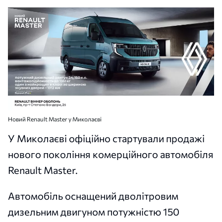
Новий Renault Master у Миколаєві
У Миколаєві офіційно стартували продажі
нового покоління комерційного автомобіля
Renault Master.
Автомобіль оснащений дволітровим
дизельним двигуном потужністю 150