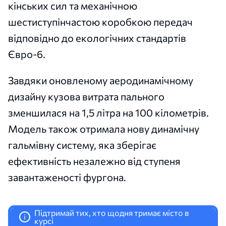
кінських сил та механічною
шестиступінчастою коробкою передач
відповідно до екологічних стандартів
Євро-6.
Завдяки оновленому аеродинамічному
дизайну кузова витрата пального
зменшилася на 1,5 літра на 100 кілометрів.
Модель також отримала нову динамічну
гальмівну систему, яка зберігає
ефективність незалежно від ступеня
завантаженості фургона.
Підтримай тих, хто щодня тримає місто в
i
курсі