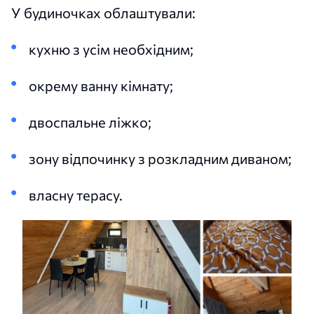
У будиночках облаштували:
кухню з усім необхідним;
окрему ванну кімнату;
двоспальне ліжко;
зону відпочинку з розкладним диваном;
власну терасу.