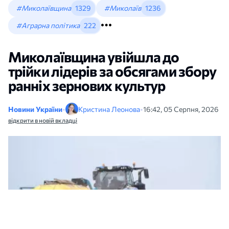
#Миколаївщина
1329
#Миколаїв
1236
#Аграрна політика
222
Миколаївщина увійшла до
трійки лідерів за обсягами збору
ранніх зернових культур
Новини України
•
Кристина Леонова
•
16:42, 05 Серпня, 2026
відкрити в новій вкладці