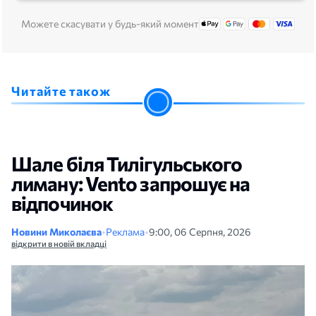
Можете скасувати у будь-який момент
Читайте також
Шале біля Тилігульського
лиману: Vento запрошує на
відпочинок
Новини Миколаєва
•
Реклама
•
9:00, 06 Серпня, 2026
відкрити в новій вкладці