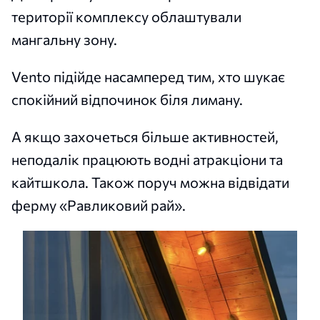
території комплексу облаштували
мангальну зону.
Vento підійде насамперед тим, хто шукає
спокійний відпочинок біля лиману.
А якщо захочеться більше активностей,
неподалік працюють водні атракціони та
кайтшкола. Також поруч можна відвідати
ферму «Равликовий рай».