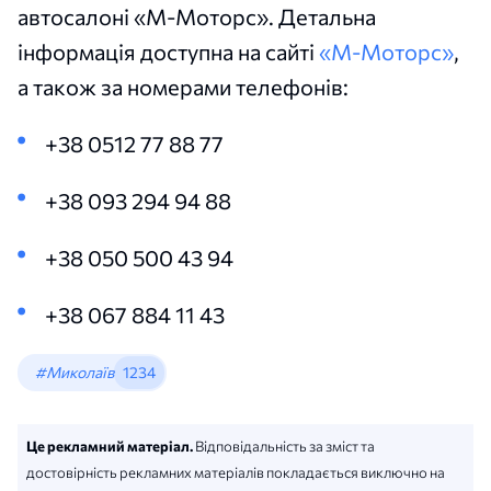
автосалоні «М-Моторс». Детальна
інформація доступна на сайті
«М-Моторс»
,
а також за номерами телефонів:
+38 0512 77 88 77
+38 093 294 94 88
+38 050 500 43 94
+38 067 884 11 43
#Миколаїв
1234
Це рекламний матеріал.
Відповідальність за зміст та
достовірність рекламних матеріалів покладається виключно на