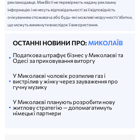
рекламодавця. МикВісті не перевіряють надану рекламну
інформацію і не несуть відповідальності за її відповідність
очікуванням споживача або будь-які можливі незручності/збитки,
що можуть виникнути внаслідок її використання.
ОСТАННІ НОВИНИ ПРО:
МИКОЛАЇВ
Податкова штрафує бізнес у Миколаєві та
Одесі за приховування виторгу
У Миколаєві чоловік розпилив газ і
вистрілив у жінку через зауваження про
гучну музику
У Миколаєві планують розробити нову
житлову стратегію — допомагатимуть
німецькі партнери