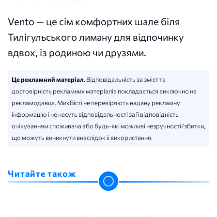
Vento — це сім комфортних шале біля
Тилігульського лиману для відпочинку
вдвох, із родиною чи друзями.
Це рекламний матеріал.
Відповідальність за зміст та
достовірність рекламних матеріалів покладається виключно на
рекламодавця. МикВісті не перевіряють надану рекламну
інформацію і не несуть відповідальності за її відповідність
очікуванням споживача або будь-які можливі незручності/збитки,
що можуть виникнути внаслідок її використання.
Читайте також