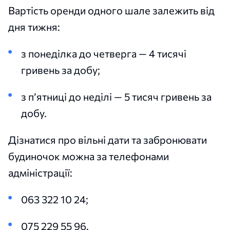
Вартість оренди одного шале залежить від
дня тижня:
з понеділка до четверга — 4 тисячі
гривень за добу;
з п’ятниці до неділі — 5 тисяч гривень за
добу.
Дізнатися про вільні дати та забронювати
будиночок можна за телефонами
адміністрації:
063 322 10 24;
075 229 55 96.