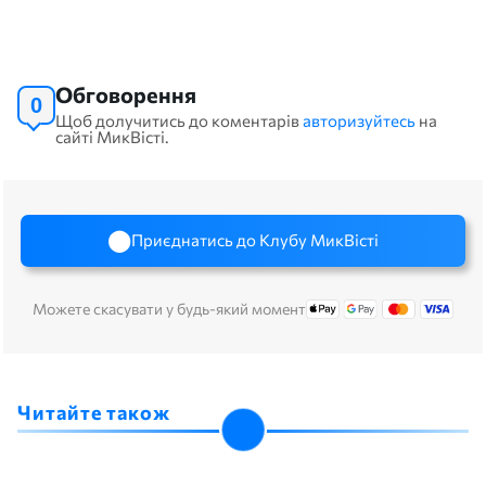
Обговорення
0
Щоб долучитись до коментарів
авторизуйтесь
на
сайті МикВісті.
Приєднатись до Клубу МикВісті
Можете скасувати у будь-який момент
Читайте також