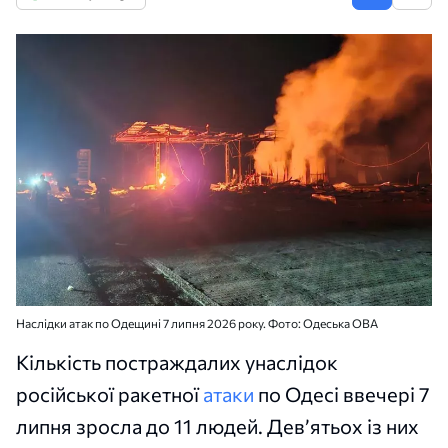
Наслідки атак по Одещині 7 липня 2026 року. Фото: Одеська ОВА
Кількість постраждалих унаслідок
російської ракетної
атаки
по Одесі ввечері 7
липня зросла до 11 людей. Дев’ятьох із них