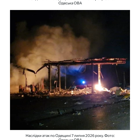
Одеська ОВА
Наслідки атак по Одещині 7 липня 2026 року. Фото:
Одеська ОВА