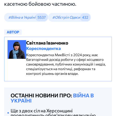
касетною бойовою частиною.
#Війна в Україні
5537
#Обстріл Одеси
432
АВТОР
Світлана Іванченко
Кореспондентка
Кореспондентка МикВісті з 2024 року, має
багаторічний досвід роботи у сфері місцевого
самоврядування, публічних комунікацій і медіа,
спеціалізується на політиці, реформах та
контролі рішень органів влади.
ОСТАННІ НОВИНИ ПРО:
ВІЙНА В
УКРАЇНІ
Ще з двох сіл на Херсонщині
проводитимуть обов’язкову евакуацію