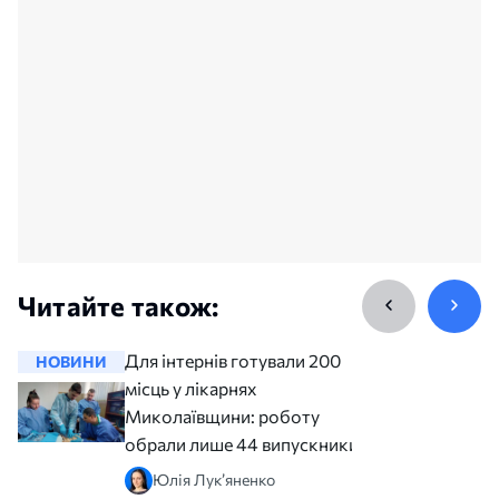
Читайте також:
Для інтернів готували 200
НОВИНИ
НОВИНИ
місць у лікарнях
Миколаївщини: роботу
обрали лише 44 випускники
Юлія Лук’яненко