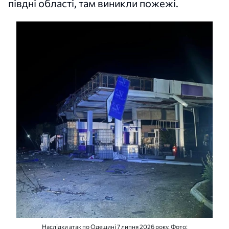
півдні області, там виникли пожежі.
Наслідки атак по Одещині 7 липня 2026 року. Фото: