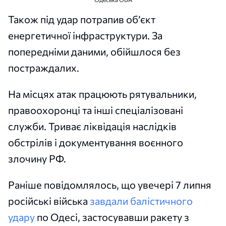
Також під удар потрапив об’єкт
енергетичної інфраструктури. За
попередніми даними, обійшлося без
постраждалих.
На місцях атак працюють рятувальники,
правоохоронці та інші спеціалізовані
служби. Триває ліквідація наслідків
обстрілів і документування воєнного
злочину РФ.
Раніше повідомлялось, що увечері 7 липня
російські війська
завдали балістичного
удару
по Одесі, застосувавши ракету з