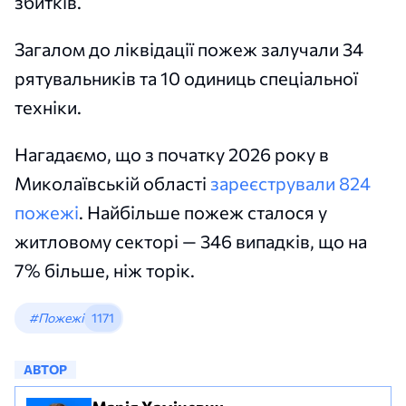
збитків.
Загалом до ліквідації пожеж залучали 34
рятувальників та 10 одиниць спеціальної
техніки.
Нагадаємо, що з початку 2026 року в
Миколаївській області
зареєстрували 824
пожежі
. Найбільше пожеж сталося у
житловому секторі — 346 випадків, що на
7% більше, ніж торік.
#Пожежі
1171
АВТОР