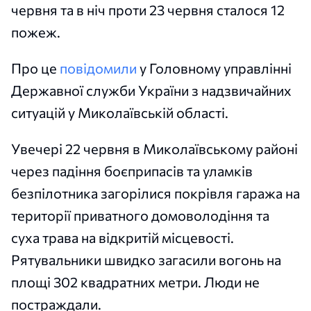
червня та в ніч проти 23 червня сталося 12
пожеж.
Про це
повідомили
у Головному управлінні
Державної служби України з надзвичайних
ситуацій у Миколаївській області.
Увечері 22 червня в Миколаївському районі
через падіння боєприпасів та уламків
безпілотника загорілися покрівля гаража на
території приватного домоволодіння та
суха трава на відкритій місцевості.
Рятувальники швидко загасили вогонь на
площі 302 квадратних метри. Люди не
постраждали.