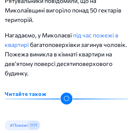
Рятувальники повідомили, що на
Миколаївщині вигоріло понад 50 гектарів
територій.
Нагадаємо, у Миколаєві
під час пожежі в
квартирі
багатоповерхівки загинув чоловік.
Пожежа виникла в кімнаті квартири на
дев’ятому поверсі десятиповерхового
будинку.
Читайте також
#Пожежі
1171