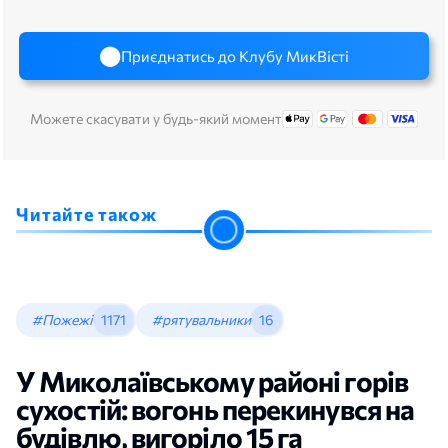
Приєднатись до Клубу МикВісті
Можете скасувати у будь-який момент
Читайте також
#Пожежі
1171
#рятувальники
16
У Миколаївському районі горів
сухостій: вогонь перекинувся на
будівлю, вигоріло 15 га