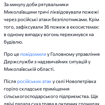
За минулу доби рятувальники
Миколаївщини тричі ліквідовували пожежі
через російські атаки безпілотниками. Крім
того, зафіксували 36 пожеж в екосистемах:
в одному випадку вогонь перекинувся на
будівлю.
Про це
повідомили
у Головному управління
Держслужби з надзвичайних ситуацій у
Миколаївській області.
Після
російських атак
у селі Новопетрівка
горіло складське приміщення
сільськогосподарського підприємства. Ще
двічі палала суха трава в окремих громадах.