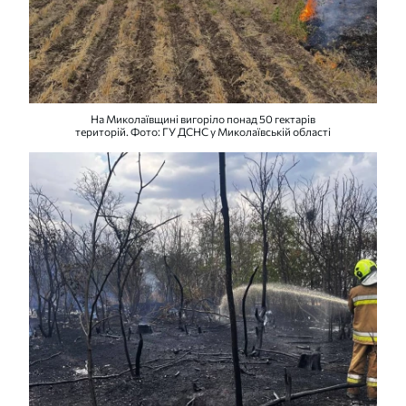
На Миколаївщині вигоріло понад 50 гектарів
територій. Фото: ГУ ДСНС у Миколаївській області