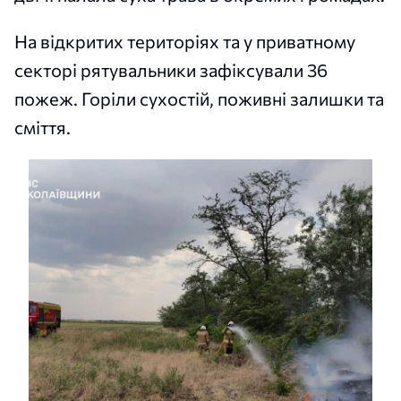
На відкритих територіях та у приватному
секторі рятувальники зафіксували 36
пожеж. Горіли сухостій, поживні залишки та
сміття.