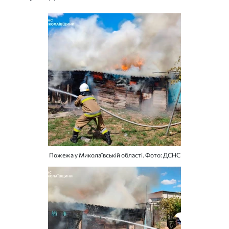
Пожежа у Миколаївській області. Фото: ДСНС