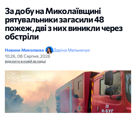
За добу на Миколаївщині
рятувальники загасили 48
пожеж, дві з них виникли через
обстріли
Новини Миколаєва
•
Даріна Мельничук
•
10:26, 08 Серпня, 2026
відкрити в новій вкладці