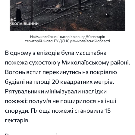
На Миколаївщині вигоріло понад 50 гектарів
територій. Фото: ГУ ДСНС у Миколаївській області
В одному з епізодів була масштабна
пожежа сухостою у Миколаївському районі.
Вогонь встиг перекинутись на покрівлю
будівлі на площі 20 квадратних метрів.
Рятувальники мінімізували наслідки
пожежі: полум'я не поширилося на інші
споруди. Площа пожежі становила 15
гектарів.