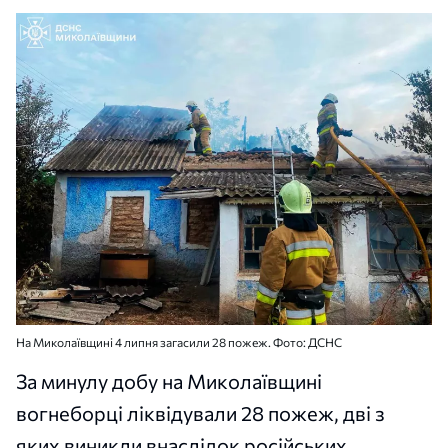
На Миколаївщині 4 липня загасили 28 пожеж. Фото: ДСНС
За минулу добу на Миколаївщині
вогнеборці ліквідували 28 пожеж, дві з
яких виникли внаслідок російських