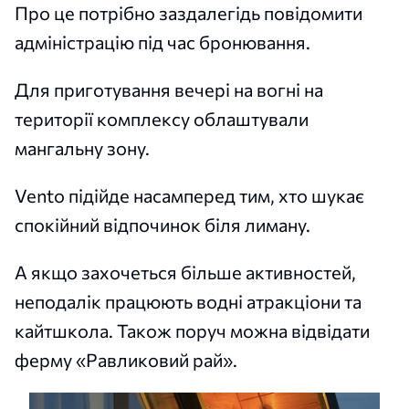
Про це потрібно заздалегідь повідомити
адміністрацію під час бронювання.
Для приготування вечері на вогні на
території комплексу облаштували
мангальну зону.
Vento підійде насамперед тим, хто шукає
спокійний відпочинок біля лиману.
А якщо захочеться більше активностей,
неподалік працюють водні атракціони та
кайтшкола. Також поруч можна відвідати
ферму «Равликовий рай».