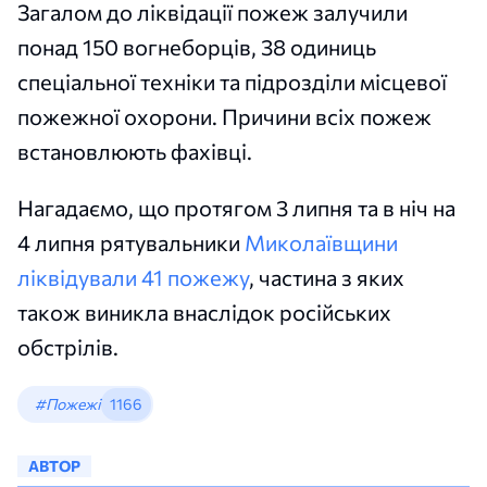
Загалом до ліквідації пожеж залучили
понад 150 вогнеборців, 38 одиниць
спеціальної техніки та підрозділи місцевої
пожежної охорони. Причини всіх пожеж
встановлюють фахівці.
Нагадаємо, що протягом 3 липня та в ніч на
4 липня рятувальники
Миколаївщини
ліквідували 41 пожежу
, частина з яких
також виникла внаслідок російських
обстрілів.
#Пожежі
1166
АВТОР