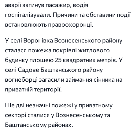
аварії загинув пасажир, водія
госпіталізували. Причини та обставини події
встановлюють правоохоронці.
У селі Воронівка Вознесенського району
сталася пожежа покрівлі житлового
будинку площею 25 квадратних метрів. У
селі Садове Баштанського району
вогнеборці загасили займання сінника на
приватній території.
Ще дві незначні пожежі у приватному
секторі сталися у Вознесенському та
Баштанському районах.