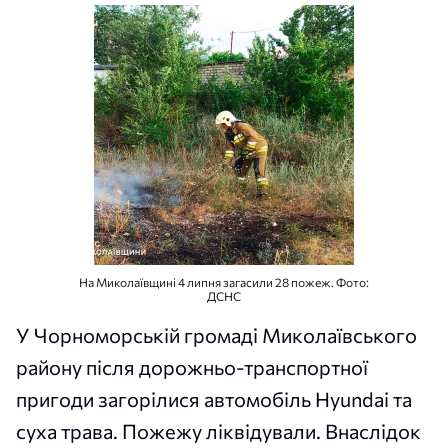
На Миколаївщині 4 липня загасили 28 пожеж. Фото:
ДСНС
У Чорноморській громаді Миколаївського
району після дорожньо-транспортної
пригоди загорілися автомобіль Hyundai та
суха трава. Пожежу ліквідували. Внаслідок