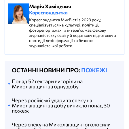
Марія Хаміцевич
Кореспондентка
Кореспондентка МикВісті з 2023 року,
спеціалізується на культурі, політиці,
фоторепортажах та інтерв’ю, має фахову
журналістську освіту й додаткову підготовку з
протидії дезінформації та безпеки
журналістської роботи.
ОСТАННІ НОВИНИ ПРО:
ПОЖЕЖІ
Понад 52 гектари вигоріли на
Миколаївщині за одну добу
Через російські удари та спеку на
Миколаївщині за добу виникло понад 30
пожеж
Через спеку на Миколаївщині оголосили