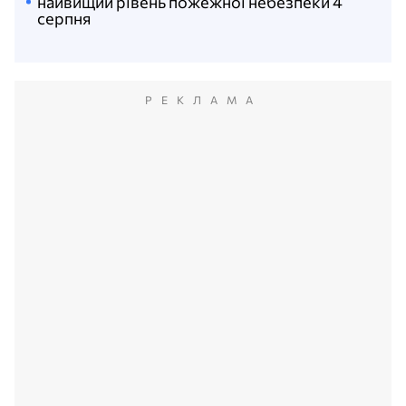
найвищий рівень пожежної небезпеки 4
серпня
РЕКЛАМА