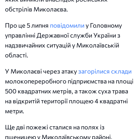
обстрілів Миколаєва.
Про це 5 липня
повідомили
у Головному
управлінні Державної служби України з
надзвичайних ситуацій у Миколаївській
області.
У Миколаєві через атаку
загорілися склади
молокопереробного підприємства на площі
500 квадратних метрів, а також суха трава
на відкритій території площею 4 квадратні
метри.
Ще дві пожежі сталися на полях із
пшеницею у Миколаївському районі.