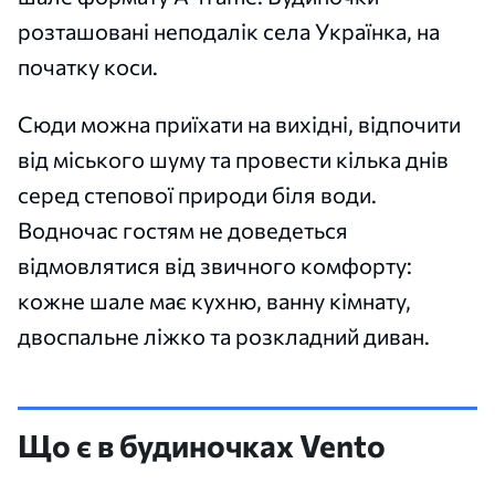
розташовані неподалік села Українка, на
початку коси.
Сюди можна приїхати на вихідні, відпочити
від міського шуму та провести кілька днів
серед степової природи біля води.
Водночас гостям не доведеться
відмовлятися від звичного комфорту:
кожне шале має кухню, ванну кімнату,
двоспальне ліжко та розкладний диван.
Що є в будиночках Vento