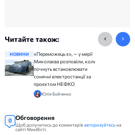
Читайте також:
«Переможець є», — у мерії
НОВИНИ
НОВИНИ
Миколаєва розповіли, коли
почнуть встановлювати
сонячні електростанції за
проєктом НЕФКО
Юлія Бойченко
Обговорення
0
Щоб долучитись до коментарів
авторизуйтесь
на
сайті МикВісті.