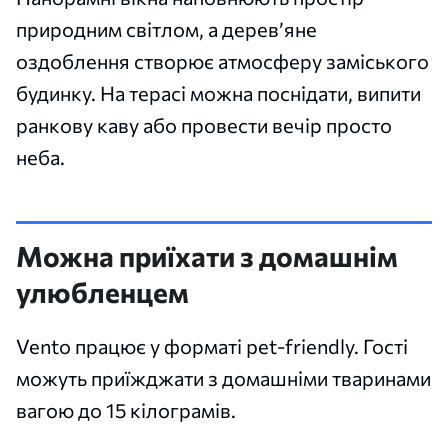
природним світлом, а дерев’яне
оздоблення створює атмосферу заміського
будинку. На терасі можна поснідати, випити
ранкову каву або провести вечір просто
неба.
Можна приїхати з домашнім
улюбленцем
Vento працює у форматі pet-friendly. Гості
можуть приїжджати з домашніми тваринами
вагою до 15 кілограмів.