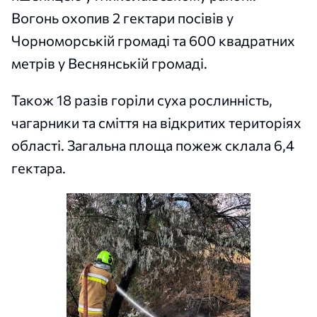
Вогонь охопив 2 гектари посівів у
Чорноморській громаді та 600 квадратних
метрів у Веснянській громаді.
Також 18 разів горіли суха рослинність,
чагарники та сміття на відкритих територіях
області. Загальна площа пожеж склала 6,4
гектара.