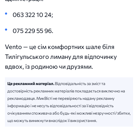
063 322 10 24;
075 229 55 96.
Vento — це сім комфортних шале біля
Тилігульського лиману для відпочинку
вдвох, із родиною чи друзями.
Це рекламний матеріал.
Відповідальність за зміст та
достовірність рекламних матеріалів покладається виключно на
рекламодавця. МикВісті не перевіряють надану рекламну
інформацію і не несуть відповідальності за її відповідність
очікуванням споживача або будь-які можливі незручності/збитки,
що можуть виникнути внаслідок її використання.