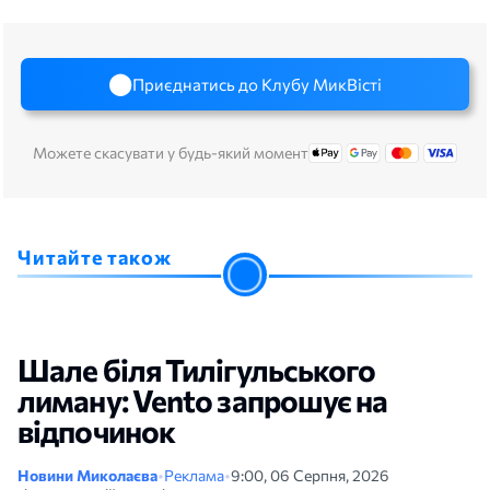
Приєднатись до Клубу МикВісті
Можете скасувати у будь-який момент
Читайте також
Шале біля Тилігульського
лиману: Vento запрошує на
відпочинок
Новини Миколаєва
•
Реклама
•
9:00, 06 Серпня, 2026