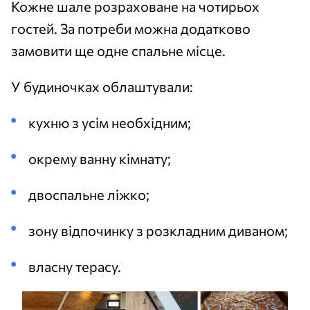
Кожне шале розраховане на чотирьох
гостей. За потреби можна додатково
замовити ще одне спальне місце.
У будиночках облаштували:
кухню з усім необхідним;
окрему ванну кімнату;
двоспальне ліжко;
зону відпочинку з розкладним диваном;
власну терасу.