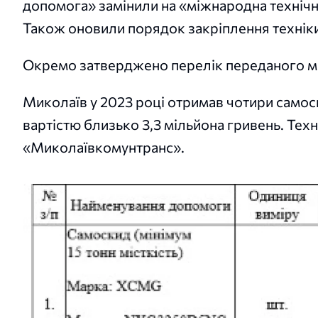
допомога» замінили на «міжнародна технічн
Також оновили порядок закріплення технік
Окремо затверджено перелік переданого май
Миколаїв у 2023 році отримав чотири самос
вартістю близько 3,3 мільйона гривень. Тех
«Миколаївкомунтранс».