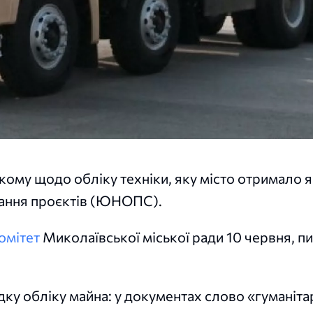
кому щодо обліку техніки, яку місто отримало 
вання проєктів (ЮНОПС).
омітет
Миколаївської міської ради 10 червня, п
дку обліку майна: у документах слово «гуманіта