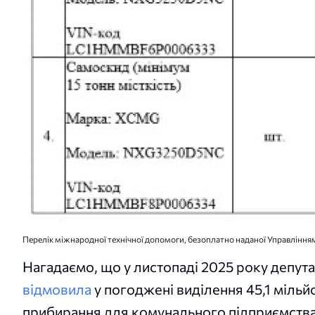
Перелік міжнародної технічної допомоги, безоплатно наданої Управлін
Нагадаємо, що у листопаді 2025 року депут
відмовила
у погоджені виділення 45,1 міль
прибирання для комунального підприємства 