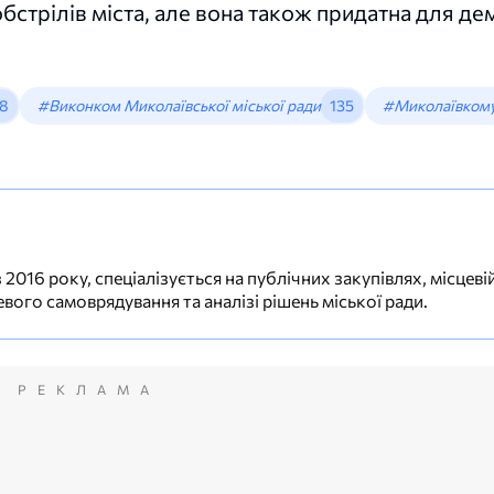
бстрілів міста, але вона також придатна для де
8
#Виконком Миколаївської міської ради
135
#Миколаївком
016 року, спеціалізується на публічних закупівлях, місцевій
вого самоврядування та аналізі рішень міської ради.
РЕКЛАМА