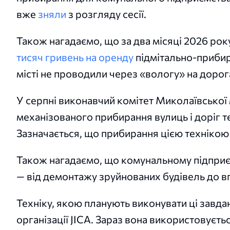
вже
зняли
з розгляду сесії.
Також нагадаємо, що за два місяці 2026 ро
тисяч гривень на оренду
підмітально-прибир
місті не проводили через «вологу» на дорог
У серпні виконавчий комітет Миколаївської 
механізованого прибирання вулиць і доріг 
Зазначається, що прибирання цією технікою
Також нагадаємо, що комунальному підпри
— від демонтажу зруйнованих будівель до 
Техніку, якою планують виконувати ці завд
організації JICA. Зараз вона використовуєть