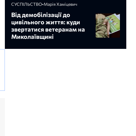
СУСПІЛЬСТВО
•
Марія Хаміцевич
Від демобілізації до
цивільного життя: куди
звертатися ветеранам на
Миколаївщині