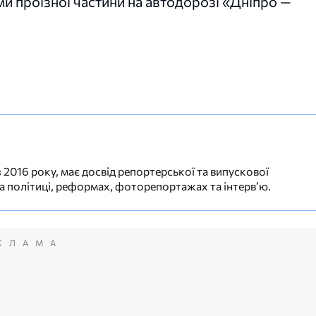
и проїзної частини на автодорозі «Дніпро —
 2016 року, має досвід репортерської та випускової
на політиці, реформах, фоторепортажах та інтерв’ю.
КЛАМА