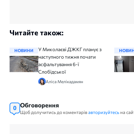
Читайте також:
У Миколаєві ДЖКГ планує з
НОВИНИ
НОВИ
наступного тижня почати
асфальтування 6-ї
Слобідської
Аліса Мелікадамян
Обговорення
0
Щоб долучитись до коментарів
авторизуйтесь
на сай