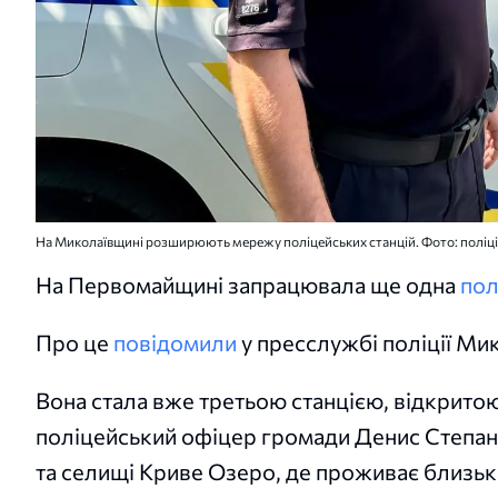
На Миколаївщині розширюють мережу поліцейських станцій. Фото: поліці
На Первомайщині запрацювала ще одна
пол
Про це
повідомили
у пресслужбі поліції Мик
Вона стала вже третьою станцією, відкритою
поліцейський офіцер громади Денис Степан
та селищі Криве Озеро, де проживає близьк