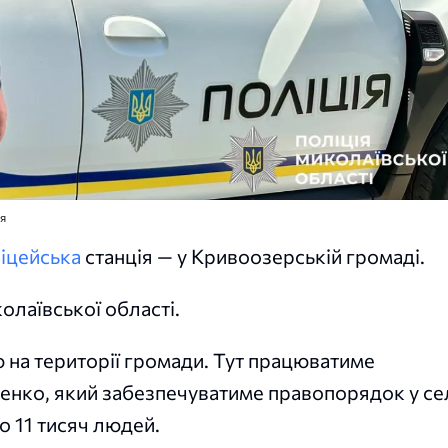
я
іцейська
станція — у Кривоозерській громаді.
олаївської області.
 на території громади. Тут працюватиме
енко, який забезпечуватиме правопорядок у се
о 11 тисяч людей.