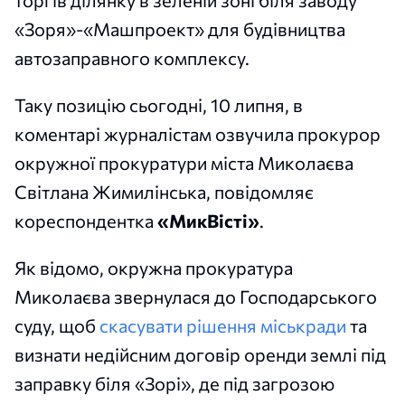
«Зоря»-«Машпроект» для будівництва
автозаправного комплексу.
Таку позицію сьогодні, 10 липня, в
коментарі журналістам озвучила прокурор
окружної прокуратури міста Миколаєва
Світлана Жимилінська, повідомляє
кореспондентка
«МикВісті»
.
Як відомо, окружна прокуратура
Миколаєва звернулася до Господарського
суду, щоб
скасувати рішення міськради
та
визнати недійсним договір оренди землі під
заправку біля «Зорі», де під загрозою