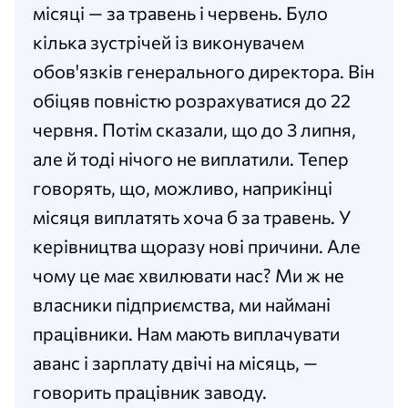
місяці — за травень і червень. Було
кілька зустрічей із виконувачем
обов'язків генерального директора. Він
обіцяв повністю розрахуватися до 22
червня. Потім сказали, що до 3 липня,
але й тоді нічого не виплатили. Тепер
говорять, що, можливо, наприкінці
місяця виплатять хоча б за травень. У
керівництва щоразу нові причини. Але
чому це має хвилювати нас? Ми ж не
власники підприємства, ми наймані
працівники. Нам мають виплачувати
аванс і зарплату двічі на місяць, —
говорить працівник заводу.