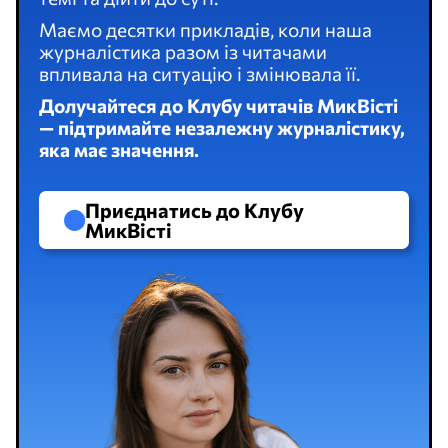
Маємо десятки прикладів, коли наша
журналістика разом із читачами
впливала на ситуацію і змінювала її.
Долучайтеся до Клубу читачів МикВісті
— підтримайте незалежну журналістику,
яка має значення.
Приєднатись до Клубу
МикВісті