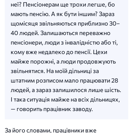
неї? Пенсіонерам ще трохи легше, бо
мають пенсію. А як бути іншим? Зараз
щомісяця звільняються приблизно 30–
40 людей. Залишаються переважно
пенсіонери, люди з інвалідністю або ті,
кому вже недалеко до пенсії. Цехи
майже порожні, а люди продовжують
звільнятися. На моїй дільниці за
штатним розписом мало працювати 28
людей, а зараз залишилося лише шість.
І така ситуація майже на всіх дільницях,
— говорить працівник заводу.
За його словами, працівники вже