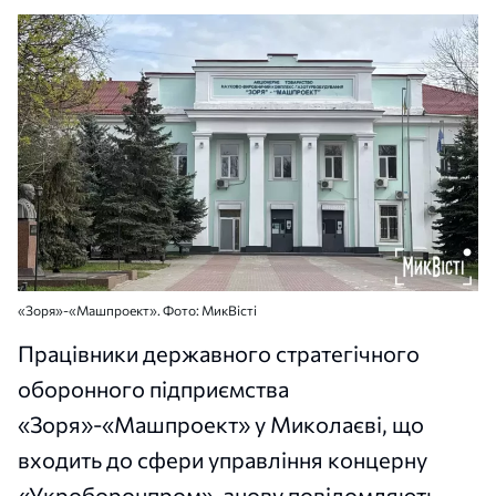
«Зоря»-«Машпроект». Фото: МикВісті
Працівники державного стратегічного
оборонного підприємства
«Зоря»-«Машпроект» у Миколаєві, що
входить до сфери управління концерну
«Укроборонпром», знову повідомляють