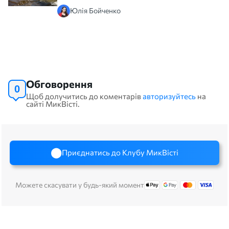
Юлія Бойченко
Обговорення
0
Щоб долучитись до коментарів
авторизуйтесь
на
сайті МикВісті.
Приєднатись до Клубу МикВісті
Можете скасувати у будь-який момент