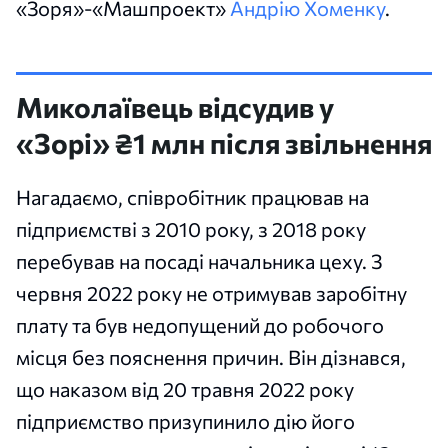
«Зоря»-«Машпроект»
Андрію Хоменку
.
Миколаївець відсудив у
«Зорі» ₴1 млн після звільнення
Нагадаємо, співробітник працював на
підприємстві з 2010 року, з 2018 року
перебував на посаді начальника цеху. З
червня 2022 року не отримував заробітну
плату та був недопущений до робочого
місця без пояснення причин. Він дізнався,
що наказом від 20 травня 2022 року
підприємство призупинило дію його