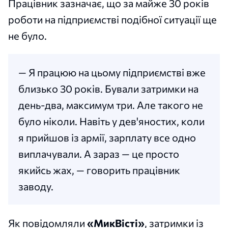
Працівник зазначає, що за майже 30 років
роботи на підприємстві подібної ситуації ще
не було.
— Я працюю на цьому підприємстві вже
близько 30 років. Бували затримки на
день-два, максимум три. Але такого не
було ніколи. Навіть у дев'яностих, коли
я прийшов із армії, зарплату все одно
виплачували. А зараз — це просто
якийсь жах, — говорить працівник
заводу.
Як повідомляли
«МикВісті»
, затримки із