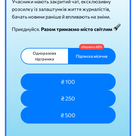
Учасники мають закритий чат, ексклюзивну
розсилку із залаштунків життя журналістів,
бачать новини раніше й впливають на зміни.
Приєднуйся.
Разом тримаємо місто світлим
Одноразова
Підписка місячна
підтримка
₴ 100
₴ 250
₴ 500