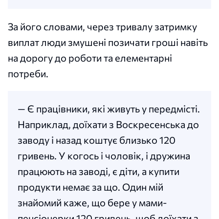
За його словами, через тривалу затримку
виплат люди змушені позичати гроші навіть
на дорогу до роботи та елементарні
потреби.
— Є працівники, які живуть у передмісті.
Наприклад, доїхати з Воскресенська до
заводу і назад коштує близько 120
гривень. У когось і чоловік, і дружина
працюють на заводі, є діти, а купити
продукти немає за що. Один мій
знайомий каже, що бере у мами-
пенсіонерки 120 гривень, щоб доїхати з