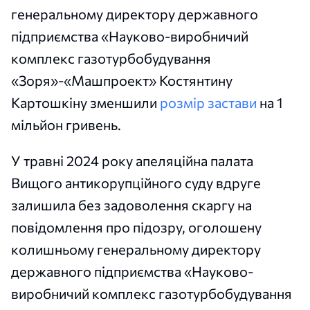
генеральному директору державного
підприємства «Науково-виробничий
комплекс газотурбобудування
«Зоря»-«Машпроект» Костянтину
Картошкіну зменшили
розмір застави
на 1
мільйон гривень.
У травні 2024 року апеляційна палата
Вищого антикорупційного суду вдруге
залишила без задоволення скаргу на
повідомлення про підозру, оголошену
колишньому генеральному директору
державного підприємства «Науково-
виробничий комплекс газотурбобудування