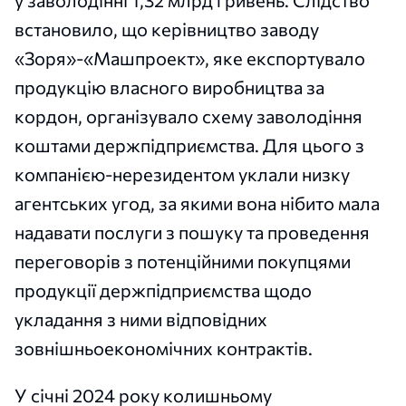
встановило, що керівництво заводу
«Зоря»-«Машпроект», яке експортувало
продукцію власного виробництва за
кордон, організувало схему заволодіння
коштами держпідприємства. Для цього з
компанією-нерезидентом уклали низку
агентських угод, за якими вона нібито мала
надавати послуги з пошуку та проведення
переговорів з потенційними покупцями
продукції держпідприємства щодо
укладання з ними відповідних
зовнішньоекономічних контрактів.
У січні 2024 року колишньому