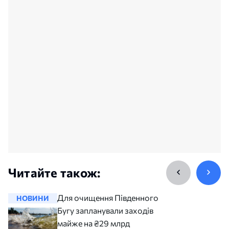
Читайте також:
Для очищення Південного
НОВИНИ
НОВИНИ
Бугу запланували заходів
майже на ₴29 млрд