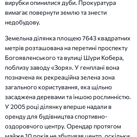
вирубки опинилися дуби. Прокуратура
вимагає повернути землю та знести
недобудову.
Земельна ділянка площею 7643 квадратних
метрів розташована на перетині проспекту
Богоявленського та вулиці Шури Кобера,
поблизу заводу «Зоря». У генплані вона
позначена як рекреаційна зелена зона
загального користування, яка щільно
засаджена деревами та іншою рослинністю.
У 2005 році ділянку вперше надали в
оренду для будівництва спортивно-
оздоровчого центру. Орендар протягом
майже 10 років не збудував центр, оскільки