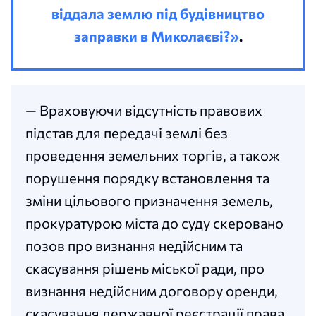
віддала землю під будівництво
заправки в Миколаєві?»
.
— Враховуючи відсутність правових
підстав для передачі землі без
проведення земельних торгів, а також
порушення порядку встановлення та
зміни цільового призначення земель,
прокуратурою міста до суду скеровано
позов про визнання недійсним та
скасування рішень міської ради, про
визнання недійсним договору оренди,
скасування державної реєстрації права