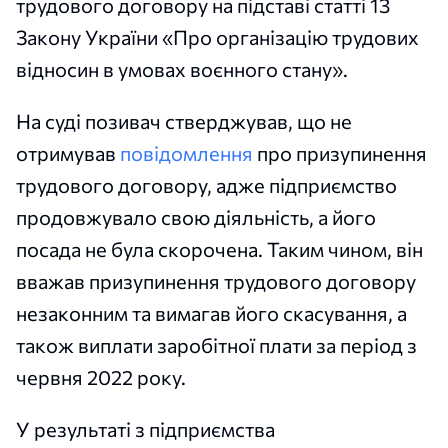
трудового договору на підставі статті 13
Закону України «Про організацію трудових
відносин в умовах воєнного стану».
На суді позивач стверджував, що не
отримував
повідомлення
про призупинення
трудового договору, адже підприємство
продовжувало свою діяльність, а його
посада не була скорочена. Таким чином, він
вважав призупинення трудового договору
незаконним та вимагав його скасування, а
також виплати заробітної плати за період з
червня 2022 року.
У результаті з підприємства