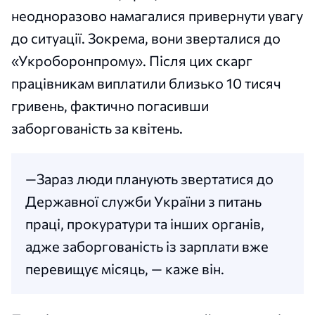
неодноразово намагалися привернути увагу
до ситуації. Зокрема, вони зверталися до
«Укроборонпрому». Після цих скарг
працівникам виплатили близько 10 тисяч
гривень, фактично погасивши
заборгованість за квітень.
—Зараз люди планують звертатися до
Державної служби України з питань
праці, прокуратури та інших органів,
адже заборгованість із зарплати вже
перевищує місяць, — каже він.