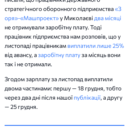
стратегічного оборонного підприємства
«З
оря»-«Машпроект»
у Миколаєві
два місяці
не отримували заробітну плату. Тоді
працівник підприємства нам розповів, що у
листопаді працівникам
виплатили лише 25%
від авансу, а
заробітну плату
за місяць вони
так і не отримали.
Згодом зарплату за листопад виплатили
двома частинами: першу — 18 грудня, тобто
через два дні після нашої
публікації
, а другу
— 25 грудня.