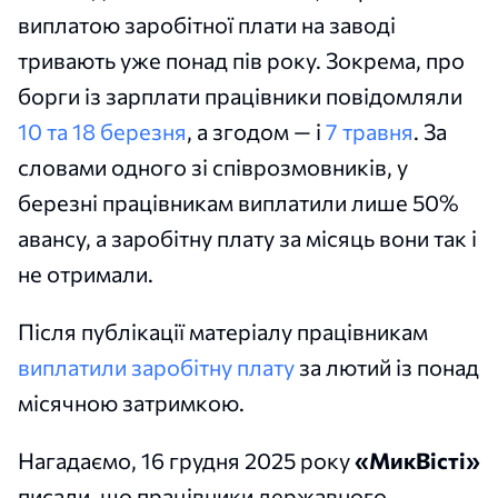
виплатою заробітної плати на заводі
тривають уже понад пів року. Зокрема, про
борги із зарплати працівники повідомляли
10 та 18 березня
, а згодом — і
7 травня
. За
словами одного зі співрозмовників, у
березні працівникам виплатили лише 50%
авансу, а заробітну плату за місяць вони так і
не отримали.
Після публікації матеріалу працівникам
виплатили заробітну плату
за лютий із понад
місячною затримкою.
Нагадаємо, 16 грудня 2025 року
«МикВісті»
писали, що працівники державного