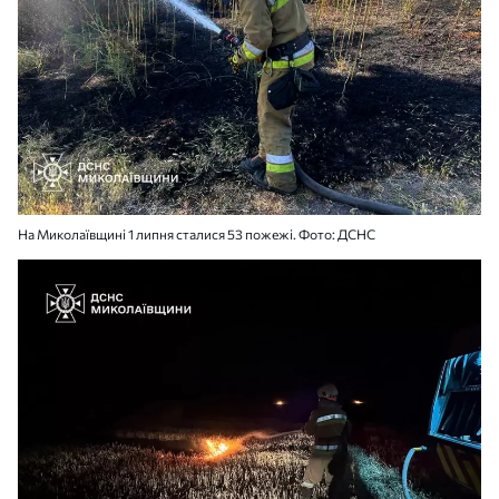
На Миколаївщині 1 липня сталися 53 пожежі. Фото: ДСНС