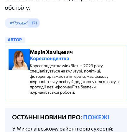
обстрілу.
#Пожежі
1171
АВТОР
Марія Хаміцевич
Кореспондентка
Кореспондентка МикВісті з 2023 року,
спеціалізується на культурі, політиці,
фоторепортажах та інтерв’ю, має фахову
журналістську освіту й додаткову підготовку з
протидії дезінформації та безпеки
журналістської роботи.
ОСТАННІ НОВИНИ ПРО:
ПОЖЕЖІ
У Миколаївському районі горів сухостій: