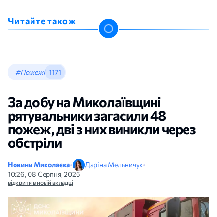
Читайте також
#Пожежі
1171
За добу на Миколаївщині
рятувальники загасили 48
пожеж, дві з них виникли через
обстріли
Новини Миколаєва
•
Даріна Мельничук
•
10:26, 08 Серпня, 2026
відкрити в новій вкладці