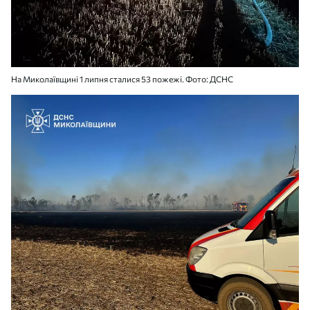
На Миколаївщині 1 липня сталися 53 пожежі. Фото: ДСНС