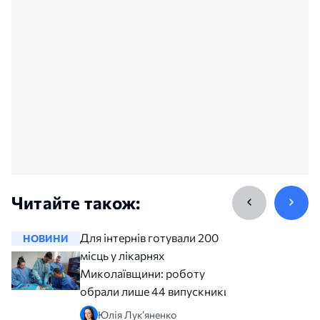
Читайте також:
Для інтернів готували 200
НОВИНИ
НОВИНИ
місць у лікарнях
Миколаївщини: роботу
обрали лише 44 випускники
Юлія Лук’яненко