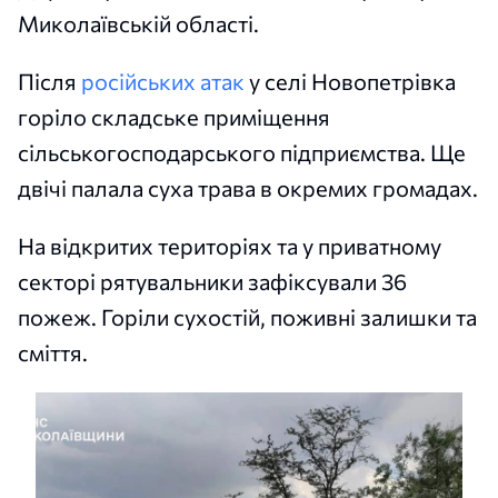
Миколаївській області.
Після
російських атак
у селі Новопетрівка
горіло складське приміщення
сільськогосподарського підприємства. Ще
двічі палала суха трава в окремих громадах.
На відкритих територіях та у приватному
секторі рятувальники зафіксували 36
пожеж. Горіли сухостій, поживні залишки та
сміття.