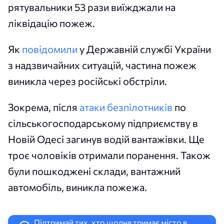
рятувальники 53 рази виїжджали на
ліквідацію пожеж.
Як
повідомили
у Державній службі України
з надзвичайних ситуацій, частина пожеж
виникла через російські обстріли.
Зокрема, після
атаки безпілотників
по
сільськогосподарському підприємству в
Новій Одесі загинув водій вантажівки. Ще
троє чоловіків отримали поранення. Також
були пошкоджені склади, вантажний
автомобіль, виникла пожежа.
Підтримай тих, хто щодня тримає місто в