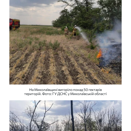
На Миколаївщині вигоріло понад 50 гектарів
територій. Фото: ГУ ДСНС у Миколаївській області