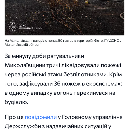
На Миколаївщині вигоріло понад 50 гектарів територій. Фото: ГУ ДСНС у
Миколаївській області
За минулу доби рятувальники
Миколаївщини тричі ліквідовували пожежі
через російські атаки безпілотниками. Крім
того, зафіксували 36 пожеж в екосистемах:
в одному випадку вогонь перекинувся на
будівлю.
Про це
повідомили
у Головному управління
Держслужби з надзвичайних ситуацій у