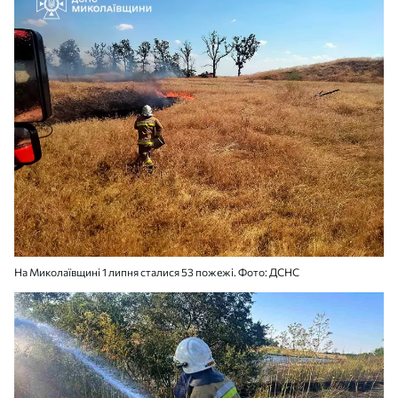
На Миколаївщині 1 липня сталися 53 пожежі. Фото: ДСНС