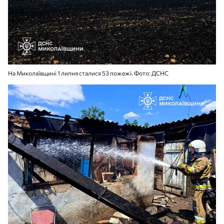
На Миколаївщині 1 липня сталися 53 пожежі. Фото: ДСНС