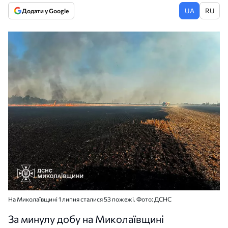
UA
RU
Додати у Google
На Миколаївщині 1 липня сталися 53 пожежі. Фото: ДСНС
За минулу добу на Миколаївщині