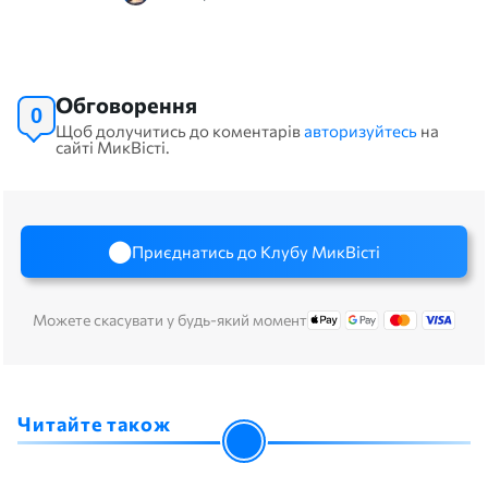
Обговорення
0
Щоб долучитись до коментарів
авторизуйтесь
на
сайті МикВісті.
Приєднатись до Клубу МикВісті
Можете скасувати у будь-який момент
Читайте також