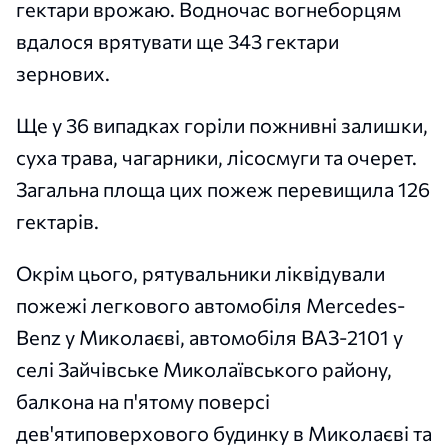
гектари врожаю. Водночас вогнеборцям
вдалося врятувати ще 343 гектари
зернових.
Ще у 36 випадках горіли пожнивні залишки,
суха трава, чагарники, лісосмуги та очерет.
Загальна площа цих пожеж перевищила 126
гектарів.
Окрім цього, рятувальники ліквідували
пожежі легкового автомобіля Mercedes-
Benz у Миколаєві, автомобіля ВАЗ-2101 у
селі Зайчівське Миколаївського району,
балкона на п'ятому поверсі
дев'ятиповерхового будинку в Миколаєві та