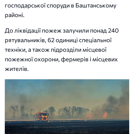
господарської споруди в Баштанському
районі.
До ліквідації пожеж залучили понад 240
рятувальників, 62 одиниці спеціальної
техніки, а також підрозділи місцевої
пожежної охорони, фермерів і місцевих
жителів.