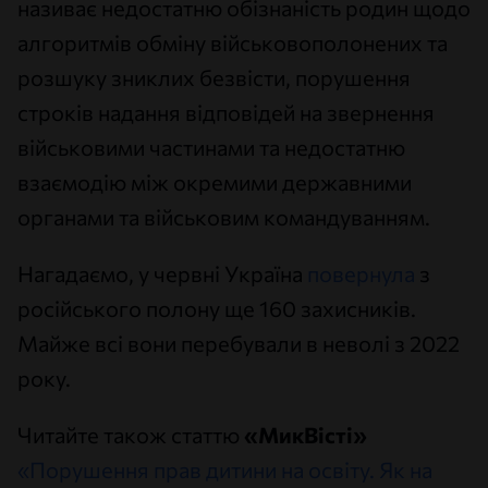
називає недостатню обізнаність родин щодо
алгоритмів обміну військовополонених та
розшуку зниклих безвісти, порушення
строків надання відповідей на звернення
військовими частинами та недостатню
взаємодію між окремими державними
органами та військовим командуванням.
Нагадаємо, у червні Україна
повернула
з
російського полону ще 160 захисників.
Майже всі вони перебували в неволі з 2022
року.
Читайте також статтю
«МикВісті»
«Порушення прав дитини на освіту. Як на