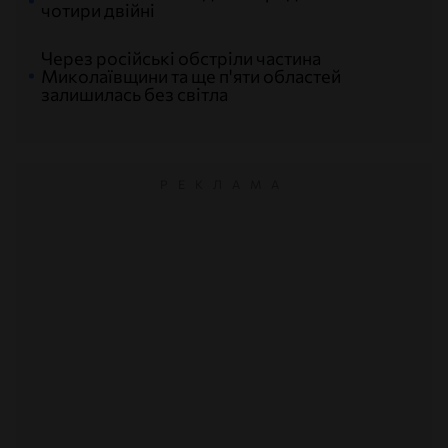
чотири двійні
Через російські обстріли частина
Миколаївщини та ще п'яти областей
залишилась без світла
РЕКЛАМА