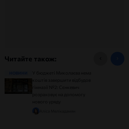
Читайте також:
У бюджеті Миколаєва немає
НОВИНИ
НОВИНИ
коштів завершити відбудову
гімназії №2: Сєнкевич
розраховує на допомогу
нового уряду
Аліса Мелікадамян