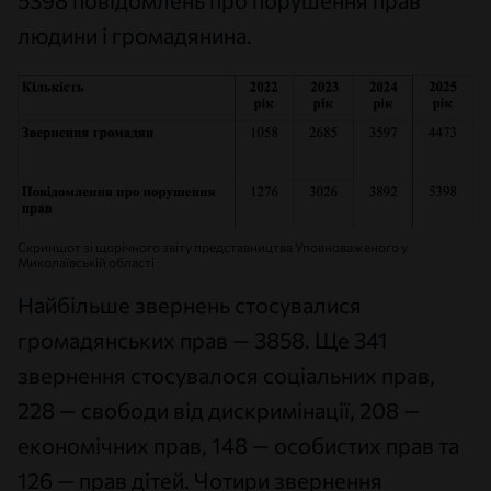
5398 повідомлень про порушення прав
людини і громадянина.
Скриншот зі щорічного звіту представництва Уповноваженого у
Миколаївській області
Найбільше звернень стосувалися
громадянських прав — 3858. Ще 341
звернення стосувалося соціальних прав,
228 — свободи від дискримінації, 208 —
економічних прав, 148 — особистих прав та
126 — прав дітей. Чотири звернення