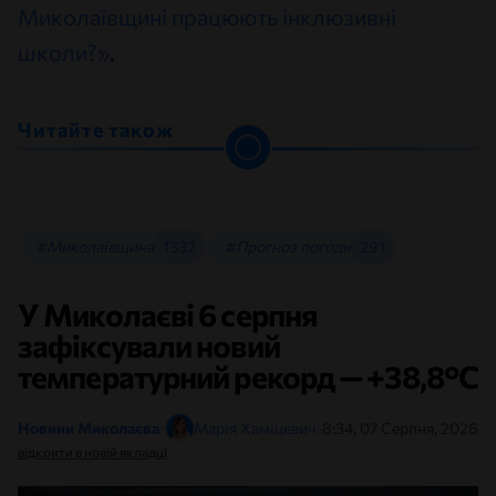
Миколаївщині працюють інклюзивні
школи?»
.
Читайте також
#Миколаївщина
1332
#Прогноз погоди
291
У Миколаєві 6 серпня
зафіксували новий
температурний рекорд — +38,8°С
Новини Миколаєва
•
Марія Хаміцевич
•
8:34, 07 Серпня, 2026
відкрити в новій вкладці