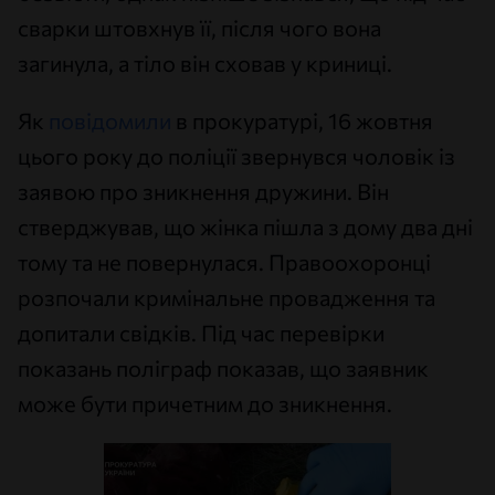
сварки штовхнув її, після чого вона
загинула, а тіло він сховав у криниці.
Як
повідомили
в прокуратурі, 16 жовтня
цього року до поліції звернувся чоловік із
заявою про зникнення дружини. Він
стверджував, що жінка пішла з дому два дні
тому та не повернулася. Правоохоронці
розпочали кримінальне провадження та
допитали свідків. Під час перевірки
показань поліграф показав, що заявник
може бути причетним до зникнення.