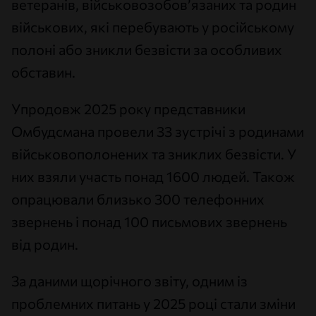
ветеранів, військовозобов’язаних та родин
військових, які перебувають у російському
полоні або зникли безвісти за особливих
обставин.
Упродовж 2025 року представники
Омбудсмана провели 33 зустрічі з родинами
військовополонених та зниклих безвісти. У
них взяли участь понад 1600 людей. Також
опрацювали близько 300 телефонних
звернень і понад 100 письмових звернень
від родин.
За даними щорічного звіту, одним із
проблемних питань у 2025 році стали зміни