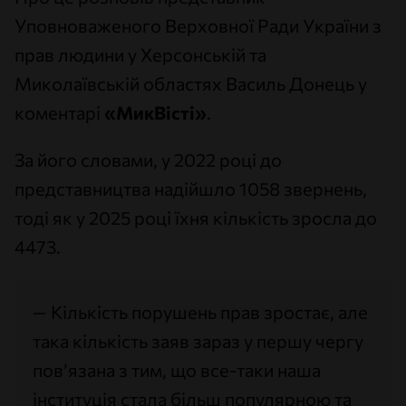
Уповноваженого Верховної Ради України з
прав людини у Херсонській та
Миколаївській областях Василь Донець у
коментарі
«МикВісті»
.
За його словами, у 2022 році до
представництва надійшло 1058 звернень,
тоді як у 2025 році їхня кількість зросла до
4473.
— Кількість порушень прав зростає, але
така кількість заяв зараз у першу чергу
пов’язана з тим, що все-таки наша
інституція стала більш популярною та