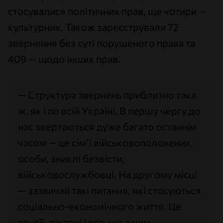
стосувалися політичних прав, ще чотири —
культурних. Також зареєстрували 72
звернення без суті порушеного права та
409 — щодо інших прав.
— Структура звернень приблизно така
ж, як і по всій Україні. В першу чергу до
нас звертаються дуже багато останнім
часом — це сім’ї військовополонених,
особи, зниклі безвісти,
військовослужбовці. На другому місці
— зазвичай такі питання, які стосуються
соціально-економічного життя. Це
пенсії, лікарні і все, що з цим