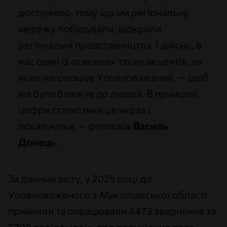
доступною, тому що ми регіональну
мережу побудували, відкрили
регіональні представництва. І дійсно, в
нас один із основних таких акцентів, на
яких наголошує Уповноважений, — щоб
ми були ближче до людей. В принципі,
цифри статистики це якраз і
показують», — розповів
Василь
Донець
.
За даними звіту, у 2025 році до
Уповноваженого з Миколаївської області
прийняли та опрацювали 4473 звернення та