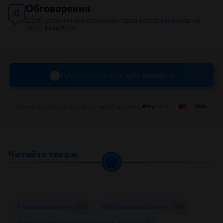
Обговорення
0
Щоб долучитись до коментарів
авторизуйтесь
на
сайті МикВісті.
Приєднатись до Клубу МикВісті
Можете скасувати у будь-який момент
Читайте також
#Миколаївщина
1332
#Військовополонені
246