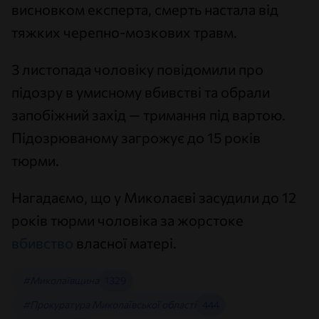
висновком експерта, смерть настала від
тяжких черепно-мозкових травм.
3 листопада чоловіку повідомили про
підозру в умисному вбивстві та обрали
запобіжний захід — тримання під вартою.
Підозрюваному загрожує до 15 років
тюрми.
Нагадаємо, що у Миколаєві засудили до 12
років тюрми чоловіка за жорстоке
вбивство
власної матері.
#Миколаївщина
1329
#Прокуратура Миколаївської області
444