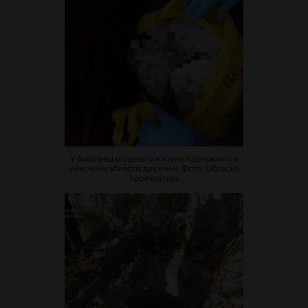
У Баштанці місцевого жителя підозрюють в
умисному вбивстві дружини. Фото: Обласна
прокуратура