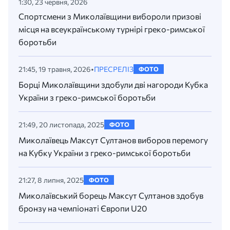
1:30, 23 червня, 2026
Спортсмени з Миколаївщини вибороли призові
місця на всеукраїнському турнірі греко-римської
боротьби
21:45, 19 травня, 2026
•
ПРЕСРЕЛІЗ
ФОТО
Борці Миколаївщини здобули дві нагороди Кубка
України з греко-римської боротьби
21:49, 20 листопада, 2025
ФОТО
Миколаївець Максут Султанов виборов перемогу
на Кубку України з греко-римської боротьби
21:27, 8 липня, 2025
ФОТО
Миколаївський борець Максут Султанов здобув
бронзу на чемпіонаті Європи U20