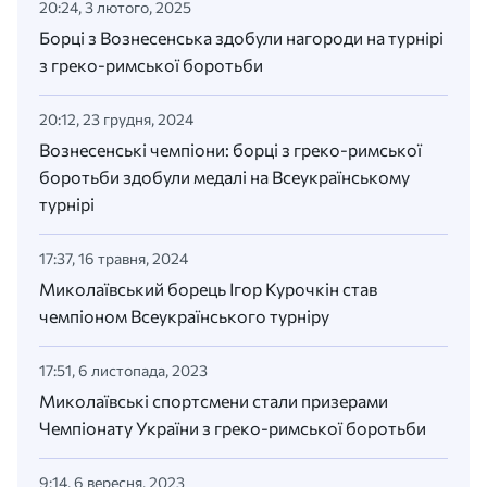
20:24, 3 лютого, 2025
Борці з Вознесенська здобули нагороди на турнірі
з греко-римської боротьби
20:12, 23 грудня, 2024
Вознесенські чемпіони: борці з греко-римської
боротьби здобули медалі на Всеукраїнському
турнірі
17:37, 16 травня, 2024
Миколаївський борець Ігор Курочкін став
чемпіоном Всеукраїнського турніру
17:51, 6 листопада, 2023
Миколаївські спортсмени стали призерами
Чемпіонату України з греко-римської боротьби
9:14, 6 вересня, 2023