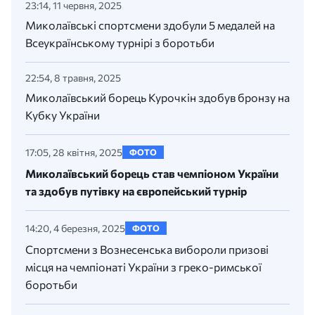
23:14, 11 червня, 2025
Миколаївські спортсмени здобули 5 медалей на
Всеукраїнському турнірі з боротьби
22:54, 8 травня, 2025
Миколаївський борець Курочкін здобув бронзу на
Кубку України
17:05, 28 квітня, 2025
ФОТО
Миколаївський борець став чемпіоном України
та здобув путівку на європейський турнір
14:20, 4 березня, 2025
ФОТО
Спортсмени з Вознесенська вибороли призові
місця на чемпіонаті України з греко-римської
боротьби