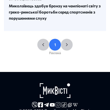
Миколаївець здобув бронзу на чемпіонаті світу з
греко-римської боротьби серед спортсменів з
порушеннями слуху
1
Реклама