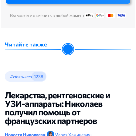
Вы можете отменить в любой момент
Читайте также
#Николаев
1238
Лекарства, рентгеновские и
УЗИ-аппараты: Николаев
получил помощь от
французских партнеров
Новости Николаева
•
Мария Хамицевич
•