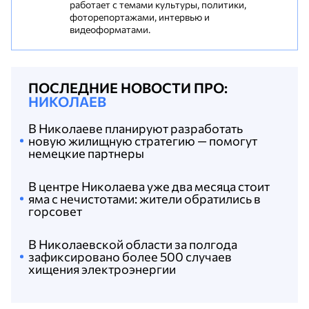
работает с темами культуры, политики,
фоторепортажами, интервью и
видеоформатами.
ПОСЛЕДНИЕ НОВОСТИ ПРО:
НИКОЛАЕВ
В Николаеве планируют разработать
новую жилищную стратегию — помогут
немецкие партнеры
В центре Николаева уже два месяца стоит
яма с нечистотами: жители обратились в
горсовет
В Николаевской области за полгода
зафиксировано более 500 случаев
хищения электроэнергии