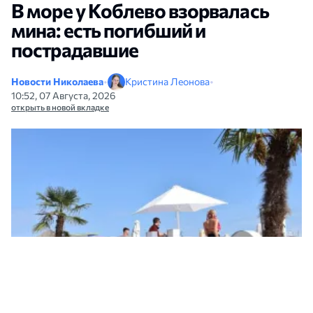
В море у Коблево взорвалась
мина: есть погибший и
пострадавшие
Новости Николаева
•
Кристина Леонова
•
10:52, 07 Августа, 2026
открыть в новой вкладке