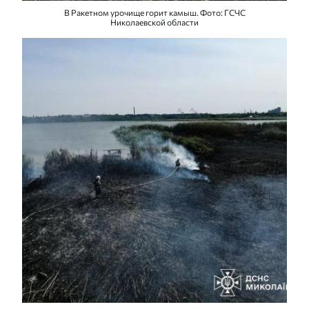
В Ракетном урочище горит камыш. Фото: ГСЧС
Николаевской области