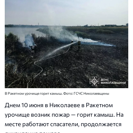
В Ракетном урочище горит камыш. Фото: ГСЧС Николаевщины
Днем 10 июня в Николаеве в Ракетном
урочище возник пожар — горит камыш. На
месте работают спасатели, продолжается