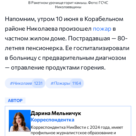
В Ракетном урочище горит камыш. Фото: ГСЧС
Николаевщины
Напомним, утром 10 июня в Корабельном
районе Николаева произошел
пожар
в
частном жилом доме. Пострадавшая — 80-
летняя пенсионерка. Ее госпитализировали
в больницу с предварительным диагнозом
— отравление продуктами горения.
#Николаев
1231
#Пожары
1164
АВТОР
Дарина Мельничук
Корреспондентка
Корреспондентка НикВести с 2024 года, имеет
профильное журналистское образование и