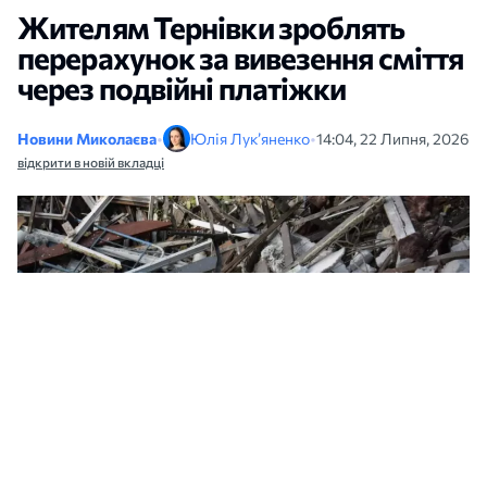
Жителям Тернівки зроблять
перерахунок за вивезення сміття
через подвійні платіжки
Новини Миколаєва
•
Юлія Лук’яненко
•
14:04, 22 Липня, 2026
відкрити в новій вкладці