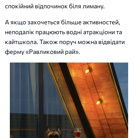
спокійний відпочинок біля лиману.
А якщо захочеться більше активностей,
неподалік працюють водні атракціони та
кайтшкола. Також поруч можна відвідати
ферму «Равликовий рай».