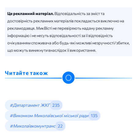
Це рекламний матеріал.
Відповідальність за зміст та
достовірність рекламних матеріалів покладається виключно на
рекламодавця. МикВісті не перевіряють надану рекламну
інформацію і не несуть відповідальності за її відповідність
очікуванням споживача або будь-які можливі незручності/збитки,
що можуть виникнути внаслідок її використання.
Читайте також
#Департамент ЖКГ
235
#Виконком Миколаївської міської ради
135
#Миколаївкомунтранс
22