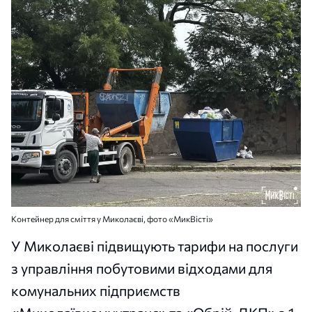
Контейнер для сміття у Миколаєві, фото «МикВісті»
У Миколаєві підвищують тарифи на послуги
з управління побутовими відходами для
комунальних підприємств