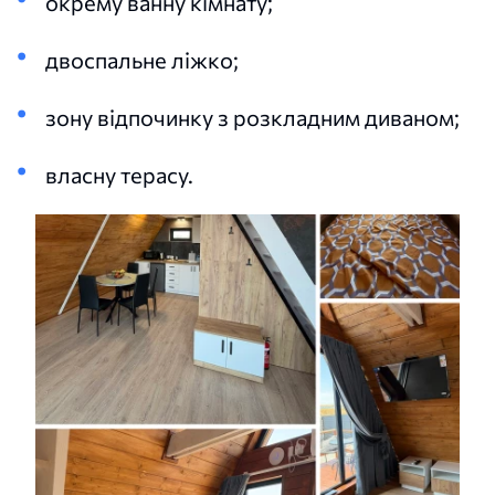
окрему ванну кімнату;
двоспальне ліжко;
зону відпочинку з розкладним диваном;
власну терасу.