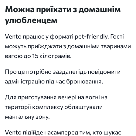
Можна приїхати з домашнім
улюбленцем
Vento працює у форматі pet-friendly. Гості
можуть приїжджати з домашніми тваринами
вагою до 15 кілограмів.
Про це потрібно заздалегідь повідомити
адміністрацію під час бронювання.
Для приготування вечері на вогні на
території комплексу облаштували
мангальну зону.
Vento підійде насамперед тим, хто шукає