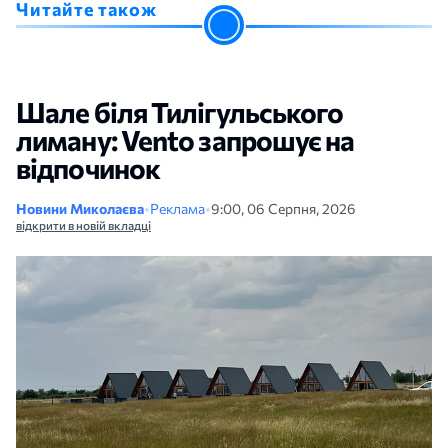
Читайте також
Шале біля Тилігульського
лиману: Vento запрошує на
відпочинок
Новини Миколаєва
•
Реклама
•
9:00, 06 Серпня, 2026
відкрити в новій вкладці