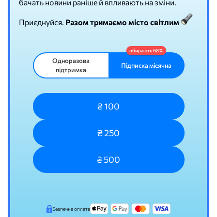
бачать новини раніше й впливають на зміни.
Приєднуйся.
Разом тримаємо місто світлим
Одноразова
Підписка місячна
підтримка
₴ 100
₴ 250
₴ 500
Безпечна оплата