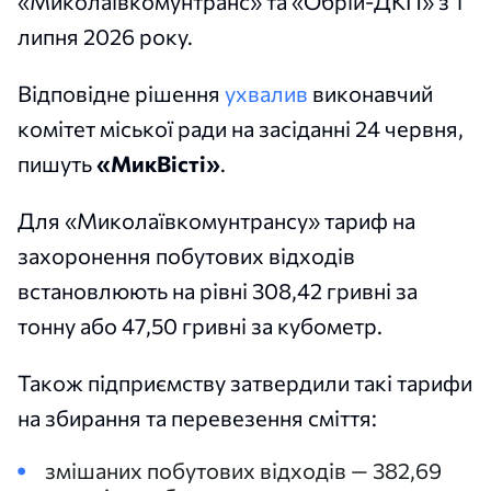
«Миколаївкомунтранс» та «Обрій-ДКП» з 1
липня 2026 року.
Відповідне рішення
ухвалив
виконавчий
комітет міської ради на засіданні 24 червня,
пишуть
«МикВісті»
.
Для «Миколаївкомунтрансу» тариф на
захоронення побутових відходів
встановлюють на рівні 308,42 гривні за
тонну або 47,50 гривні за кубометр.
Також підприємству затвердили такі тарифи
на збирання та перевезення сміття:
змішаних побутових відходів — 382,69