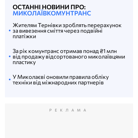
ОСТАННІ НОВИНИ ПРО:
МИКОЛАЇВКОМУНТРАНС
Жителям Тернівки зроблять перерахунок
за вивезення сміття через подвійні
платіжки
За рік комунтранс отримав понад ₴1 млн
від продажу відсортованого миколаївцями
пластику
У Миколаєві оновили правила обліку
техніки від міжнародних партнерів
РЕКЛАМА