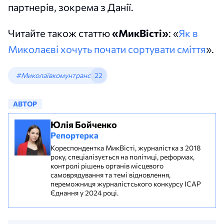
партнерів, зокрема з Данії.
Читайте також статтю
«МикВісті»
: «
Як в
Миколаєві хочуть почати сортувати сміття
».
#Миколаївкомунтранс
22
АВТОР
Юлія Бойченко
Репортерка
Кореспондентка МикВісті, журналістка з 2018
року, спеціалізується на політиці, реформах,
контролі рішень органів місцевого
самоврядування та темі відновлення,
переможниця журналістського конкурсу ІСАР
Єднання у 2024 році.