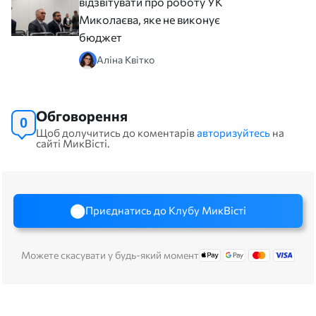
відзвітувати про роботу УКБ
Миколаєва, яке не виконує
бюджет
Аліна Квітко
Обговорення
0
Щоб долучитись до коментарів
авторизуйтесь
на
сайті МикВісті.
Приєднатись до Клубу МикВісті
Можете скасувати у будь-який момент