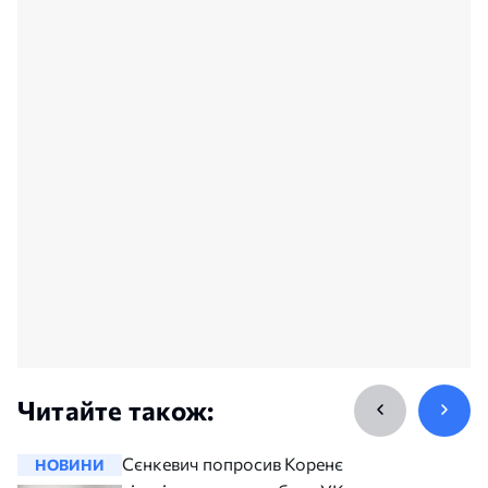
Читайте також:
Сєнкевич попросив Коренєва
НОВИНИ
НОВИНИ