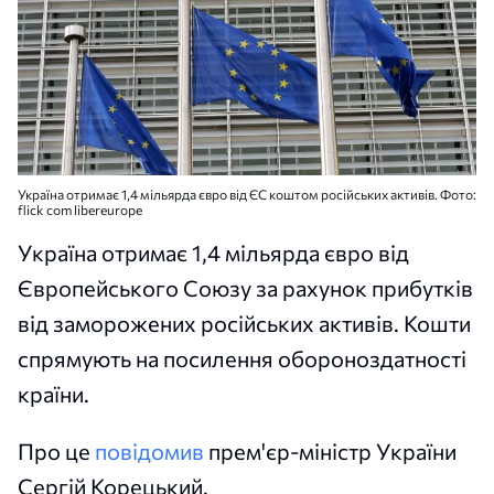
Україна отримає 1,4 мільярда євро від ЄС коштом російських активів. Фото:
flick com libereurope
Україна отримає 1,4 мільярда євро від
Європейського Союзу за рахунок прибутків
від заморожених російських активів. Кошти
спрямують на посилення обороноздатності
країни.
Про це
повідомив
прем'єр-міністр України
Сергій Корецький.