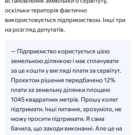
встановлення земельного сервітуту,
оскільки територія фактично
використовується підприємством. Інші три
на розгляд депутатів.
— Підприємство користується цією
земельною ділянкою і має сплачувати
за це кошти у вигляді плати за сервітут.
Проєктом рішення передбачено 12%
плати за земельну ділянки площею
1045 квадратних метрів. Прошу колег
підтримати. Інші питання, зрозуміло, не
можу просити підтримати. Я сама
бачила, що заходи виконанні. Але це на