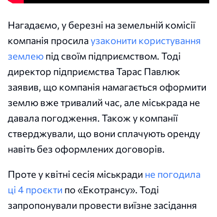
Нагадаємо, у березні на земельній комісії
компанія просила
узаконити користування
землею
під своїм підприємством. Тоді
директор підприємства Тарас Павлюк
заявив, що компанія намагається оформити
землю вже тривалий час, але міськрада не
давала погодження. Також у компанії
стверджували, що вони сплачують оренду
навіть без оформлених договорів.
Проте у квітні сесія міськради
не погодила
ці 4 проєкти
по «Екотрансу». Тоді
запропонували провести виїзне засідання