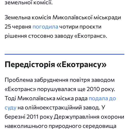
земельної комісії.
Земельна комісія Миколаївської міськради
25 червня
погодила
чотири проєкти
рішення стосовно заводу «Екотранс».
Передісторія «Екотрансу»
Проблема забруднення повітря заводом
«Екотранс» порушувалася ще 2010 року.
Тоді Миколаївська міська рада
подала до
суду
на олійноекстракційний завод. У
березні 2011 року Держуправління охорони
навколишнього природного середовища