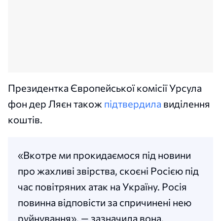
Президентка Європейської комісії Урсула
фон дер Ляєн також
підтвердила
виділення
коштів.
«Вкотре ми прокидаємося під новини
про жахливі звірства, скоєні Росією під
час повітряних атак на Україну. Росія
повинна відповісти за спричинені нею
руйнування», — зазначила вона,