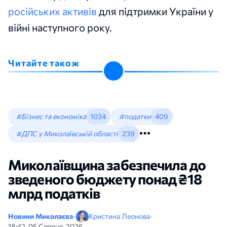
російських активів
для підтримки України у
війні наступного року.
Читайте також
#Бізнес та економіка
1034
#податки
409
#ДПС у Миколаївській області
239
Миколаївщина забезпечила до
зведеного бюджету понад ₴18
млрд податків
Новини Миколаєва
•
Кристина Леонова
•
18:42, 05 Серпня, 2026