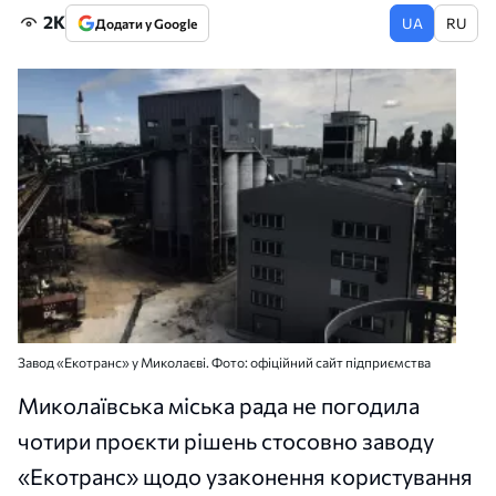
2K
UA
RU
Додати у Google
Завод «Екотранс» у Миколаєві. Фото: офіційний сайт підприємства
Миколаївська міська рада не погодила
чотири проєкти рішень стосовно заводу
«Екотранс» щодо узаконення користування