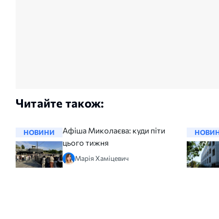
Читайте також:
Афіша Миколаєва: куди піти
НОВИНИ
НОВИ
цього тижня
Марія Хаміцевич