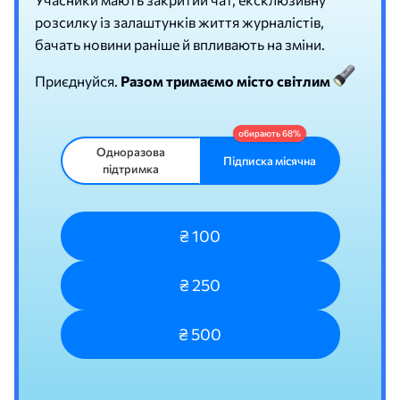
розсилку із залаштунків життя журналістів,
бачать новини раніше й впливають на зміни.
Приєднуйся.
Разом тримаємо місто світлим
Одноразова
Підписка місячна
підтримка
₴ 100
₴ 250
₴ 500