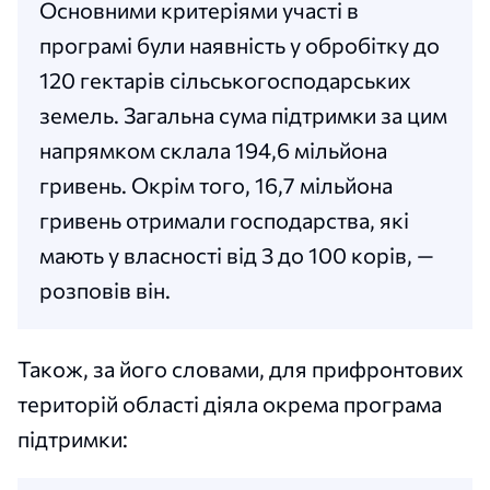
Основними критеріями участі в
програмі були наявність у обробітку до
120 гектарів сільськогосподарських
земель. Загальна сума підтримки за цим
напрямком склала 194,6 мільйона
гривень. Окрім того, 16,7 мільйона
гривень отримали господарства, які
мають у власності від 3 до 100 корів, —
розповів він.
Також, за його словами, для прифронтових
територій області діяла окрема програма
підтримки: