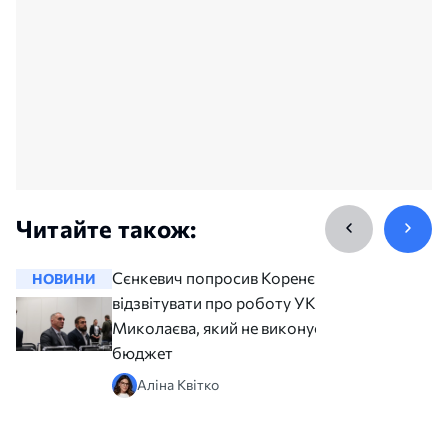
Читайте також:
Сєнкевич попросив Коренєва
НОВИНИ
НОВИНИ
відзвітувати про роботу УКБ
Миколаєва, який не виконує
бюджет
Аліна Квітко