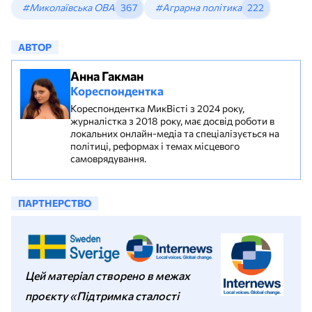
#Миколаївська ОВА
367
#Аграрна політика
222
АВТОР
Анна Гакман
Кореспондентка
Кореспондентка МикВісті з 2024 року,
журналістка з 2018 року, має досвід роботи в
локальних онлайн-медіа та спеціалізується на
політиці, реформах і темах місцевого
самоврядування.
ПАРТНЕРСТВО
Цей матеріал створено в межах
проєкту «Підтримка сталості