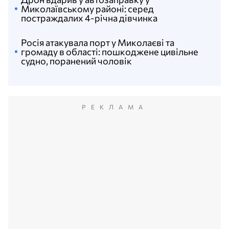
Миколаївському районі: серед
постраждалих 4-річна дівчинка
Росія атакувала порт у Миколаєві та
громаду в області: пошкоджене цивільне
судно, поранений чоловік
РЕКЛАМА