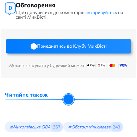
Обговорення
0
Щоб долучитись до коментарів
авторизуйтесь
на
сайті МикВісті.
Приєднатись до Клубу МикВісті
Можете скасувати у будь-який момент
Читайте також
#Миколаївська ОВА
367
#Обстріл Миколаєва
243