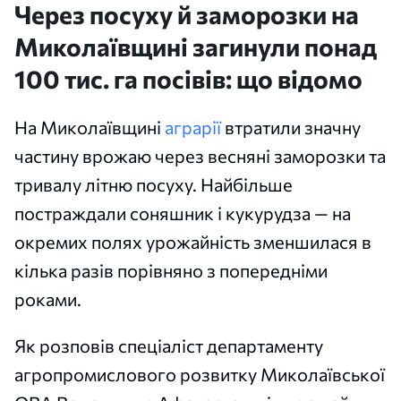
Через посуху й заморозки на
Миколаївщині загинули понад
100 тис. га посівів: що відомо
На Миколаївщині
аграрії
втратили значну
частину врожаю через весняні заморозки та
тривалу літню посуху. Найбільше
постраждали соняшник і кукурудза — на
окремих полях урожайність зменшилася в
кілька разів порівняно з попередніми
роками.
Як розповів спеціаліст департаменту
агропромислового розвитку Миколаївської