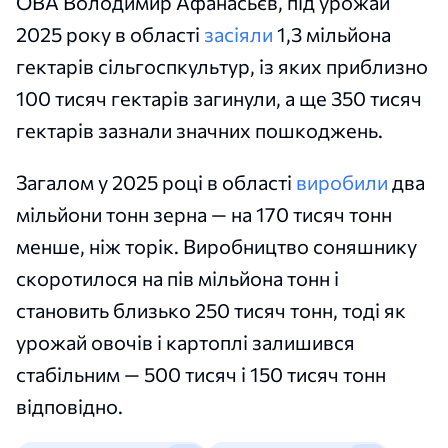
ОВА Володимир Афанасьєв, під урожай
2025 року в області
засіяли
1,3 мільйона
гектарів сільгоспкультур, із яких приблизно
100 тисяч гектарів загинули, а ще 350 тисяч
гектарів зазнали значних пошкоджень.
Загалом у 2025 році в області
виробили
два
мільйони тонн зерна — на 170 тисяч тонн
менше, ніж торік. Виробництво соняшнику
скоротилося на пів мільйона тонн і
становить близько 250 тисяч тонн, тоді як
урожай овочів і картоплі залишився
стабільним — 500 тисяч і 150 тисяч тонн
відповідно.