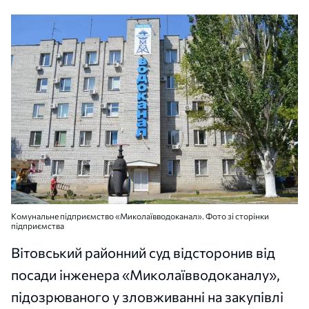
Комунальне підприємство «Миколаївводоканал». Фото зі сторінки
підприємства
Вітовський районний суд відсторонив від
посади інженера «Миколаївводоканалу»,
підозрюваного у зловживанні на закупівлі