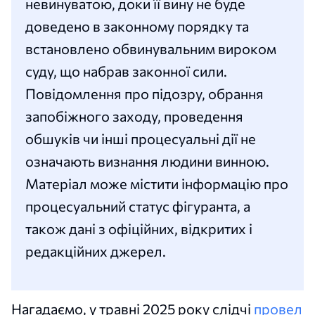
невинуватою, доки її вину не буде
доведено в законному порядку та
встановлено обвинувальним вироком
суду, що набрав законної сили.
Повідомлення про підозру, обрання
запобіжного заходу, проведення
обшуків чи інші процесуальні дії не
означають визнання людини винною.
Матеріал може містити інформацію про
процесуальний статус фігуранта, а
також дані з офіційних, відкритих і
редакційних джерел.
Нагадаємо, у травні 2025 року слідчі
провел