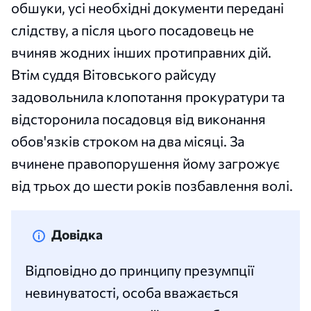
обшуки, усі необхідні документи передані
слідству, а після цього посадовець не
вчиняв жодних інших протиправних дій.
Втім суддя Вітовського райсуду
задовольнила клопотання прокуратури та
відсторонила посадовця від виконання
обов'язків строком на два місяці. За
вчинене правопорушення йому загрожує
від трьох до шести років позбавлення волі.
Довідка
Відповідно до принципу презумпції
невинуватості, особа вважається