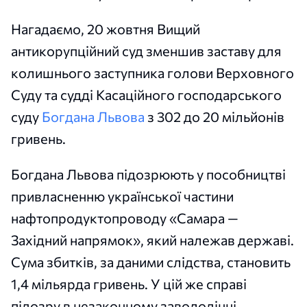
Нагадаємо, 20 жовтня Вищий
антикорупційний суд зменшив заставу для
колишнього заступника голови Верховного
Суду та судді Касаційного господарського
суду
Богдана Львова
з 302 до 20 мільйонів
гривень.
Богдана Львова підозрюють у пособництві
привласненню української частини
нафтопродуктопроводу «Самара —
Західний напрямок», який належав державі.
Сума збитків, за даними слідства, становить
1,4 мільярда гривень. У цій же справі
підозру в незаконному заволодінні