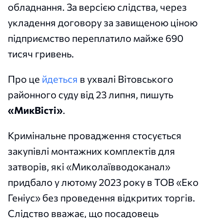
обладнання. За версією слідства, через
укладення договору за завищеною ціною
підприємство переплатило майже 690
тисяч гривень.
Про це
йдеться
в ухвалі Вітовського
районного суду від 23 липня, пишуть
«МикВісті»
.
Кримінальне провадження стосується
закупівлі монтажних комплектів для
затворів, які «Миколаївводоканал»
придбало у лютому 2023 року в ТОВ «Еко
Геніус» без проведення відкритих торгів.
Слідство вважає, що посадовець