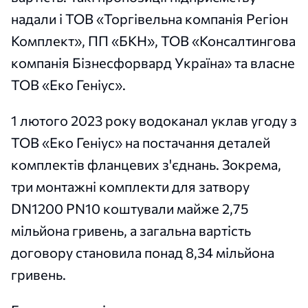
надали і ТОВ «Торгівельна компанія Регіон
Комплект», ПП «БКН», ТОВ «Консалтингова
компанія Бізнесфорвард Україна» та власне
ТОВ «Еко Геніус».
1 лютого 2023 року водоканал уклав угоду з
ТОВ «Еко Геніус» на постачання деталей
комплектів фланцевих з'єднань. Зокрема,
три монтажні комплекти для затвору
DN1200 PN10 коштували майже 2,75
мільйона гривень, а загальна вартість
договору становила понад 8,34 мільйона
гривень.