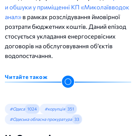
и обшуки у приміщенні КП «Миколаївводок
анал»
в рамках розслідування ймовірної
розтрати бюджетних коштів. Даний епізод
стосується укладання енергосервісних
договорів на обслуговування об’єктів
водопостачання.
Читайте також
#Одеса
1024
#корупція
351
#Одеська обласна прокуратура
33