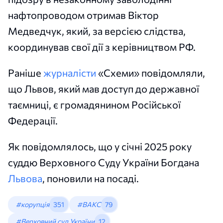
нафтопроводом отримав Віктор
Медведчук, який, за версією слідства,
координував свої дії з керівництвом РФ.
Раніше
журналісти
«Схеми» повідомляли,
що Львов, який мав доступ до державної
таємниці, є громадянином Російської
Федерації.
Як повідомлялось, що у січні 2025 року
суддю Верховного Суду України Богдана
Львова
, поновили на посаді.
#корупція
351
#ВАКС
79
#Верховний суд України
12