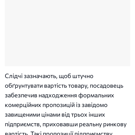
Слідчі зазначають, щоб штучно
обґрунтувати вартість товару, посадовець
забезпечив надходження формальних
комерційних пропозицій із завідомо
завищеними цінами від трьох інших
підприємств, приховавши реальну ринкову
вартість.
Такі пропозиції підприємству