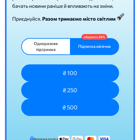
бачать новини раніше й впливають на зміни.
Приєднуйся.
Разом тримаємо місто світлим
Одноразова
Підписка місячна
підтримка
₴ 100
₴ 250
₴ 500
Безпечна оплата