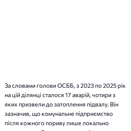
За словами голови ОСББ, з 2023 по 2025 рік
на цій ділянці сталося 17 аварій, чотири з
яких призвели до затоплення підвалу. Він
зазначив, що комунальне підприємство
після кожного пориву лише локально