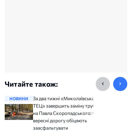
Читайте також:
За два тижні «Миколаївська
НОВИНИ
НОВИНИ
ТЕЦ» завершить заміну труб
на Павла Скоропадського: у
вересні дорогу обіцяють
заасфальтувати