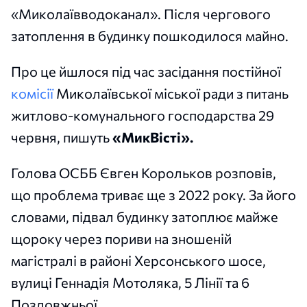
«Миколаївводоканал». Після чергового
затоплення в будинку пошкодилося майно.
Про це йшлося під час засідання постійної
комісії
Миколаївської міської ради з питань
житлово-комунального господарства 29
червня, пишуть
«МикВісті».
Голова ОСББ Євген Корольков розповів,
що проблема триває ще з 2022 року. За його
словами, підвал будинку затоплює майже
щороку через пориви на зношеній
магістралі в районі Херсонського шосе,
вулиці Геннадія Мотоляка, 5 Лінії та 6
Поздовжньої.