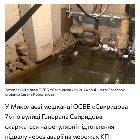
Затоплений підвал ОСББ «Свиридова 7» у 2024 році. Фото: Facebook-
сторінка Євгена Королькова
У Миколаєві мешканці ОСББ «Свиридова
7» по вулиці Генерала Свиридова
скаржаться на регулярні підтоплення
підвалу через аварії на мережах КП