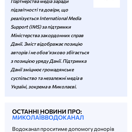
Партнерства медіа заради
підзвітності та довіри, що
реалізується International Media
Support (IMS) за підтримки
Міністерства закордонних справ
Данії. Зміст відображає позицію
авторів і не обов’язково збігається
з позицією уряду Данії. Підтримка
Данії зміцнює громадянське
суспільство та незалежні медіа в
Україні, зокрема в Миколаєві.
ОСТАННІ НОВИНИ ПРО:
МИКОЛАЇВВОДОКАНАЛ
Водоканал проситиме допомогу донорів