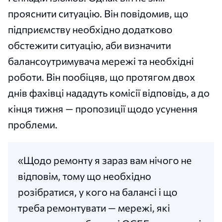
прояснити ситуацію. Він повідомив, що
підприємству необхідно додатково
обстежити ситуацію, аби визначити
балансоутримувача мережі та необхідні
роботи. Він пообіцяв, що протягом двох
днів фахівці нададуть комісії відповідь, а до
кінця тижня — пропозиції щодо усунення
проблеми.
«Щодо ремонту я зараз вам нічого не
відповім, тому що необхідно
розібратися, у кого на балансі і що
треба ремонтувати — мережі, які