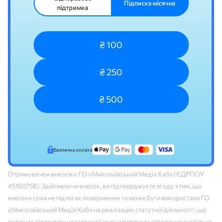
Підписка місячна
підтримка
₴ 100
₴ 250
₴ 500
Безпечна оплата
Отримувачем внесків є ГО «Миколаївський Медіа Хаб» (ЄДРПОУ
45160758). Здійснюючи внесок, ви підтверджуєте згоду з тим, що
внесена сума не підлягає поверненню та може бути використана ГО
«Миколаївський Медіа Хаб» на реалізацію статутної діяльності, що
включає підтримку незалежної журналістики та створення суспільно