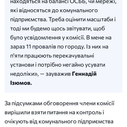
находяться на балансі ОСББ, чи мережі,
які відносяться до комунального
підприємства. Треба оцінити масштаби і
тоді ми будемо щось звітувати, щоб
було усвідомлення у комісії. В мене на
зараз 11 провалів по городу. Із них на
п'яти працюють перекачувальні
установи і потрібно негайно усувати
недоліки», — зауважив
Геннадій
Ізюмов.
За підсумками обговорення члени комісії
вирішили взяти питання на контроль і
очікують від комунального підприємства