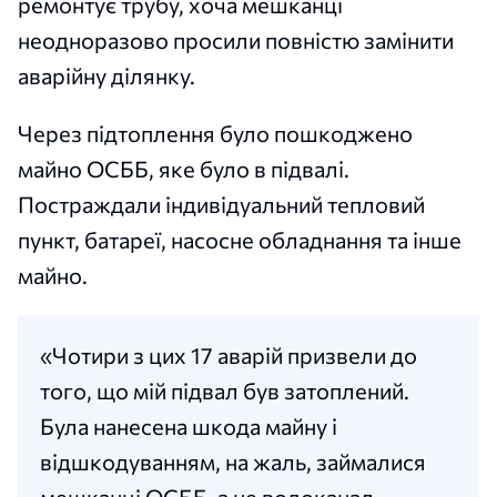
ремонтує трубу, хоча мешканці
неодноразово просили повністю замінити
аварійну ділянку.
Через підтоплення було пошкоджено
майно ОСББ, яке було в підвалі.
Постраждали індивідуальний тепловий
пункт, батареї, насосне обладнання та інше
майно.
«Чотири з цих 17 аварій призвели до
того, що мій підвал був затоплений.
Була нанесена шкода майну і
відшкодуванням, на жаль, займалися