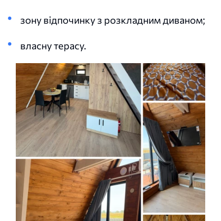
зону відпочинку з розкладним диваном;
власну терасу.