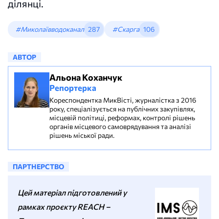
ділянці.
#Миколаївводоканал
287
#Скарга
106
АВТОР
Альона Коханчук
Репортерка
Кореспондентка МикВісті, журналістка з 2016
року, спеціалізується на публічних закупівлях,
місцевій політиці, реформах, контролі рішень
органів місцевого самоврядування та аналізі
рішень міської ради.
ПАРТНЕРСТВО
Цей матеріал підготовлений у
рамках проєкту REACH –