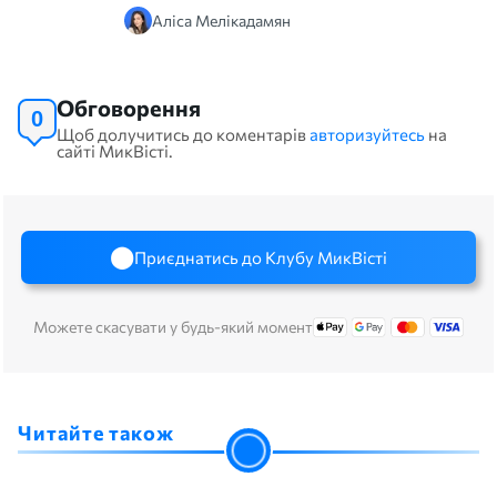
Аліса Мелікадамян
Обговорення
0
Щоб долучитись до коментарів
авторизуйтесь
на
сайті МикВісті.
Приєднатись до Клубу МикВісті
Можете скасувати у будь-який момент
Читайте також