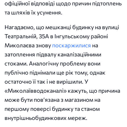
офіційної відповіді щодо причин підтоплень
та шляхів їх усунення.
Нагадаємо, що мешканці будинку на вулиці
Театральній, 35А в Інгульському районі
Миколаєва знову
поскаржилися
на
затоплення підвалу каналізаційними
стоками. Аналогічну проблему вони
публічно піднімали ще рік тому, однак
остаточно її так і не вирішили. У
«Миколаївводоканалі» кажуть, що причина
може бути пов’язана з магазином на
першому поверсі будинку та станом
внутрішньобудинкових мереж.