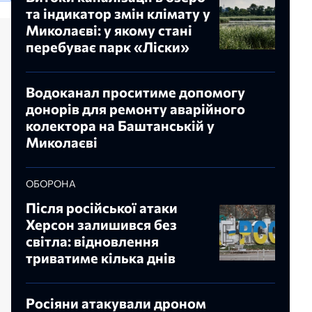
та індикатор змін клімату у
Миколаєві: у якому стані
перебуває парк «Ліски»
Водоканал проситиме допомогу
донорів для ремонту аварійного
колектора на Баштанській у
Миколаєві
ОБОРОНА
Після російської атаки
Херсон залишився без
світла: відновлення
триватиме кілька днів
Росіяни атакували дроном