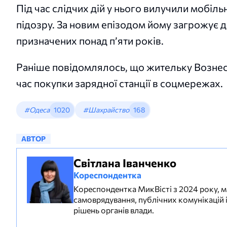
Під час слідчих дій у нього вилучили мобі
підозру. За новим епізодом йому загрожує д
призначених понад п’яти років.
Раніше повідомлялось, що жительку Возне
час покупки зарядної станції в соцмережах.
#Одеса
1020
#Шахрайство
168
АВТОР
Світлана Іванченко
Кореспондентка
Кореспондентка МикВісті з 2024 року, м
самоврядування, публічних комунікацій і
рішень органів влади.