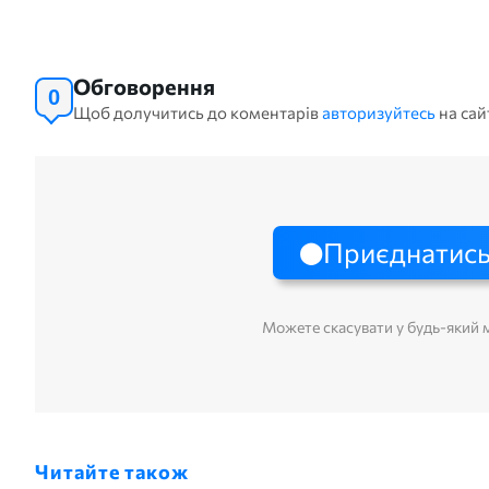
Обговорення
0
Щоб долучитись до коментарів
авторизуйтесь
на сай
Приєднатись
Можете скасувати у будь-який
Читайте також