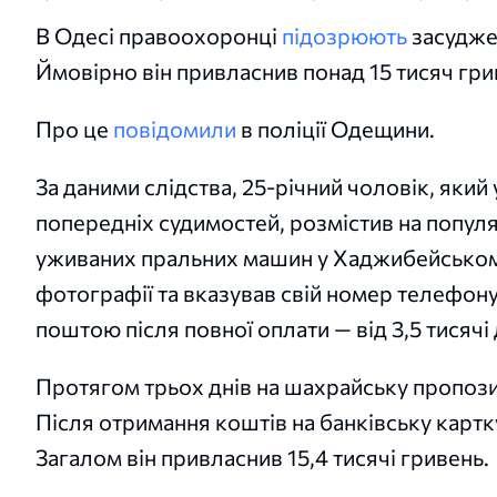
В Одесі правоохоронці
підозрюють
засудже
Ймовірно він привласнив понад 15 тисяч гр
Про це
повідомили
в поліції Одещини.
За даними слідства, 25-річний чоловік, який
попередніх судимостей, розмістив на попу
уживаних пральних машин у Хаджибейському
фотографії та вказував свій номер телефон
поштою після повної оплати — від 3,5 тисячі 
Протягом трьох днів на шахрайську пропозиц
Після отримання коштів на банківську картк
Загалом він привласнив 15,4 тисячі гривень.