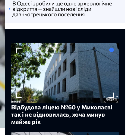
В Одесі зробили ще одне археологічне
відкриття — знайшли нові сліди
давньогрецького поселення
Відбудова ліцею №60 у Миколаєві
так і не відновилась, хоча минув
майже рік