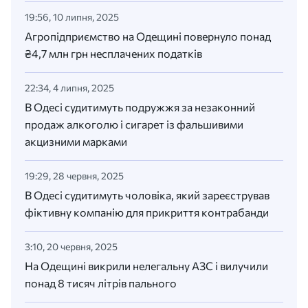
19:56, 10 липня, 2025
Агропідприємство на Одещині повернуло понад
₴4,7 млн грн несплачених податків
22:34, 4 липня, 2025
В Одесі судитимуть подружжя за незаконний
продаж алкоголю і сигарет із фальшивими
акцизними марками
19:29, 28 червня, 2025
В Одесі судитимуть чоловіка, який зареєстрував
фіктивну компанію для прикриття контрабанди
3:10, 20 червня, 2025
На Одещині викрили нелегальну АЗС і вилучили
понад 8 тисяч літрів пального