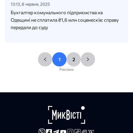
13:13, 8 червня, 2025
Бухгалтер комунального підприємства на
Одещині не сплатила ₴1,6 млн соцвнесків: справу
передали до суду
1
2
Реклама