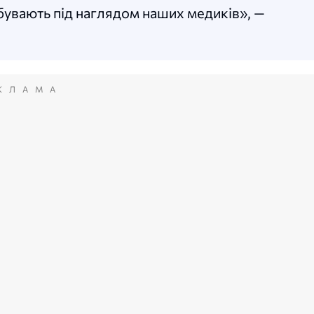
ебувають під наглядом наших медиків», —
КЛАМА