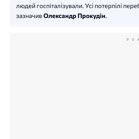
людей госпіталізували. Усі потерпілі пер
зазначив
Олександр Прокудін
.
РЕ