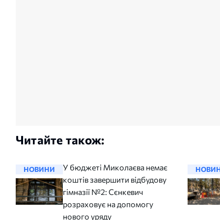
Читайте також:
У бюджеті Миколаєва немає
НОВИНИ
НОВИ
коштів завершити відбудову
гімназії №2: Сєнкевич
розраховує на допомогу
нового уряду