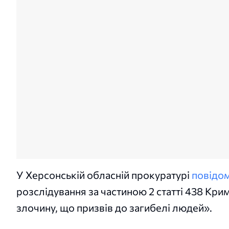
У Херсонській обласній прокуратурі
повідо
розслідування за частиною 2 статті 438 Кр
злочину, що призвів до загибелі людей».