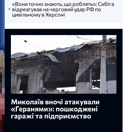
«Вони точно знають, що роблять»: Сибіга
відреагував на черговий удар РФ по
цивільному в Херсоні
Миколаїв вночі атакували
«Геранями»: пошкоджені
гаражі та підприємство