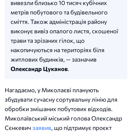
вивезли близько 10 тисяч кубічних
метрів побутового та будівельного
сміття. Також адміністрація району
виконує вивіз опалого листя, скошеної
трави та зрізаних гілок, що
накопичуються на територіях біля
житлових будинків, — зазначив
Олександр Цуканов
.
Нагадаємо, у Миколаєві планують
збудувати сучасну сортувальну лінію для
обробки змішаних побутових відходів.
Миколаївський міський голова Олександр
Сєнкевич
заявив
, що підтримує проєкт