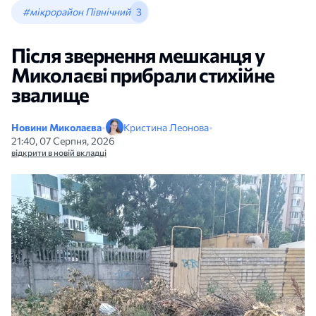
#мікрорайон Північний
3
Після звернення мешканця у
Миколаєві прибрали стихійне
звалище
Новини Миколаєва
•
Кристина Леонова
•
21:40, 07 Серпня, 2026
відкрити в новій вкладці