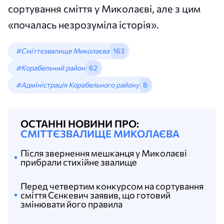
сортування сміття у Миколаєві, але з цим
«почалась незрозуміла історія».
#Сміттєзвалище Миколаєва
163
#Корабельний район
62
#Адміністрація Корабельного району
8
ОСТАННІ НОВИНИ ПРО:
СМІТТЄЗВАЛИЩЕ МИКОЛАЄВА
Після звернення мешканця у Миколаєві
прибрали стихійне звалище
Перед четвертим конкурсом на сортування
сміття Сєнкевич заявив, що готовий
змінювати його правила