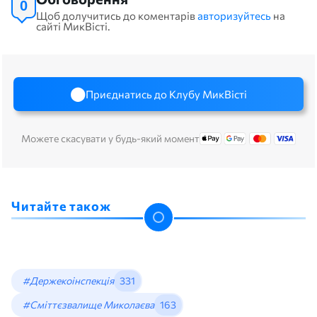
0
Щоб долучитись до коментарів
авторизуйтесь
на
сайті МикВісті.
Приєднатись до Клубу МикВісті
Можете скасувати у будь-який момент
Читайте також
#Держекоінспекція
331
#Сміттєзвалище Миколаєва
163