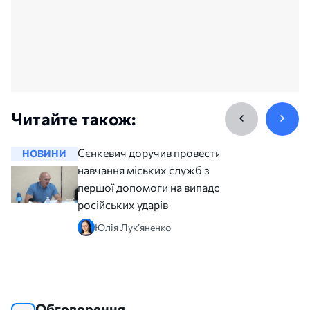
Читайте також:
Сєнкевич доручив провести
НОВИНИ
НОВИНИ
навчання міських служб з
першої допомоги на випадок
російських ударів
Юлія Лук’яненко
Обговорення