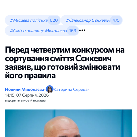
#Місцева політика
620
#Олександр Сєнкевич
475
#Сміттєзвалище Миколаєва
163
Перед четвертим конкурсом на
сортування сміття Сєнкевич
заявив, що готовий змінювати
його правила
Новини Миколаєва
•
Катерина Середа
•
14:15, 07 Серпня, 2026
відкрити в новій вкладці