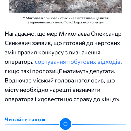
У Миколаєві прибрали стихійне сміттєзвалище після
звернення мешканця. Фото: Держекоінспекція
Нагадаємо, що мер Миколаєва Олександр
Сєнкевич заявив, що готовий до чергових
змін правил конкурсу з визначення
оператора
сортування побутових відходів
,
якщо такі пропозиції матимуть депутати.
Водночас міський голова наголосив, що
місту необхідно нарешті визначити
оператора і «довести цю справу до кінця».
Читайте також